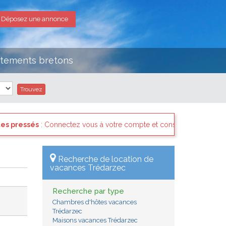
Déposez une annonce
rtements bretons
 à votre compte et consultez les "Messages des internautes pressés"
Recherche de location de
vacances Trédarzec
Recherche par type
Chambres d'hôtes vacances
Trédarzec
Maisons vacances Trédarzec