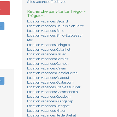
Gites vacances Trédarzec
€
Recherche par ville Le Trégor -
Tréguier...
Location vacances Bégard
Location vacances Belle Isle en Terre
n
Location vacances Binic
Location vacances Binic-Etables sur
Mer
Location vacances Bringolo
Location vacances Calanhel
Location vacances Callac
Location vacances Camlez
Location vacances Carnoët
Location vacances Cavan
Location vacances Chatelaudren
Location vacances Coadout
n
Location vacances Coatascorn
Location vacances Etables sur Mer
Location vacances Gommenec'h
Location vacances Goudelin
Location vacances Guingamp
Location vacances Hengoat
Location vacances Hillion
Location vacances Ile de Bréhat