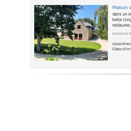
Maison 
dans un e
belle lon
restaurée
Annonce n°
Lézardrie
Côtes d'A