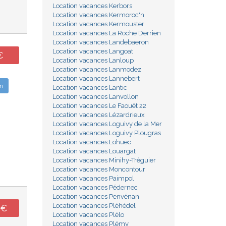
Location vacances Kerbors
Location vacances Kermoroc'h
Location vacances Kermouster
Location vacances La Roche Derrien
Location vacances Landebaeron
Location vacances Langoat
€
Location vacances Lanloup
Location vacances Lanmodez
Location vacances Lannebert
n
Location vacances Lantic
Location vacances Lanvollon
Location vacances Le Faouët 22
Location vacances Lézardrieux
Location vacances Loguivy de la Mer
Location vacances Loguivy Plougras
Location vacances Lohuec
Location vacances Louargat
Location vacances Minihy-Tréguier
Location vacances Moncontour
Location vacances Paimpol
Location vacances Pédernec
Location vacances Penvénan
Location vacances Pléhédel
0€
Location vacances Plélo
Location vacances Plémy