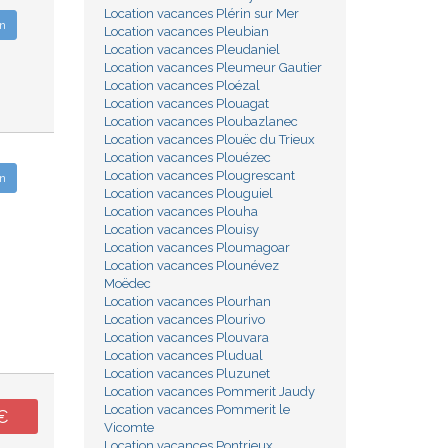
Location vacances Plérin sur Mer
n
Location vacances Pleubian
Location vacances Pleudaniel
Location vacances Pleumeur Gautier
Location vacances Ploézal
Location vacances Plouagat
Location vacances Ploubazlanec
Location vacances Plouëc du Trieux
Location vacances Plouézec
Location vacances Plougrescant
n
Location vacances Plouguiel
Location vacances Plouha
Location vacances Plouisy
Location vacances Ploumagoar
Location vacances Plounévez
Moëdec
Location vacances Plourhan
Location vacances Plourivo
Location vacances Plouvara
Location vacances Pludual
Location vacances Pluzunet
Location vacances Pommerit Jaudy
Location vacances Pommerit le
€
Vicomte
Location vacances Pontrieux