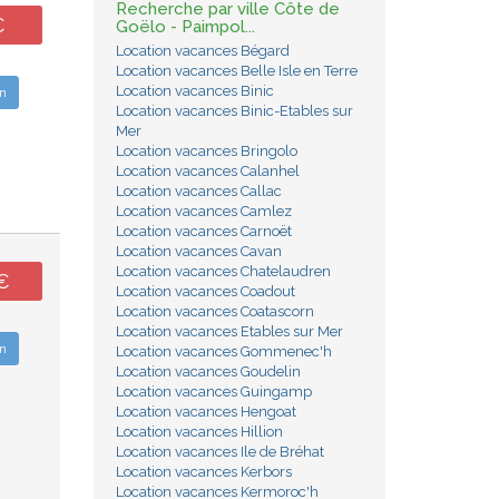
Recherche par ville Côte de
€
Goëlo - Paimpol...
Location vacances Bégard
Location vacances Belle Isle en Terre
Location vacances Binic
n
Location vacances Binic-Etables sur
Mer
Location vacances Bringolo
Location vacances Calanhel
Location vacances Callac
Location vacances Camlez
Location vacances Carnoët
Location vacances Cavan
Location vacances Chatelaudren
€
Location vacances Coadout
Location vacances Coatascorn
Location vacances Etables sur Mer
n
Location vacances Gommenec'h
Location vacances Goudelin
Location vacances Guingamp
Location vacances Hengoat
Location vacances Hillion
Location vacances Ile de Bréhat
Location vacances Kerbors
Location vacances Kermoroc'h