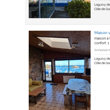
Loguivy de
Côte de Go
Maison v
maison à l
confort. 
Annonce n°
Loguivy de
Côte de Go