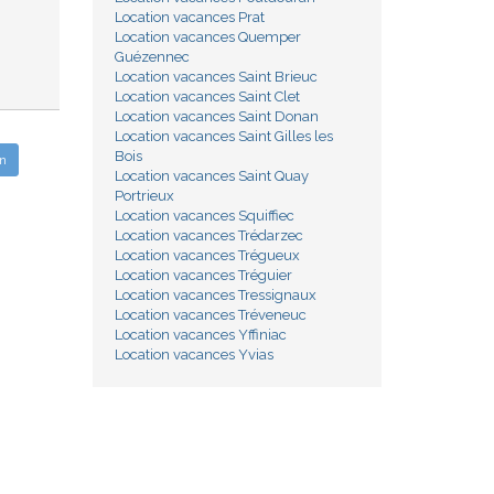
Location vacances Prat
Location vacances Quemper
Guézennec
Location vacances Saint Brieuc
Location vacances Saint Clet
Location vacances Saint Donan
Location vacances Saint Gilles les
Bois
n
Location vacances Saint Quay
Portrieux
Location vacances Squiffiec
Location vacances Trédarzec
Location vacances Trégueux
Location vacances Tréguier
Location vacances Tressignaux
Location vacances Tréveneuc
Location vacances Yffiniac
Location vacances Yvias