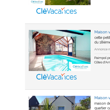
Maison 
cette pet
du 18ième 
Annonce n°
Paimpol p
Côtes d'A
Maison 
maison de
quartier 