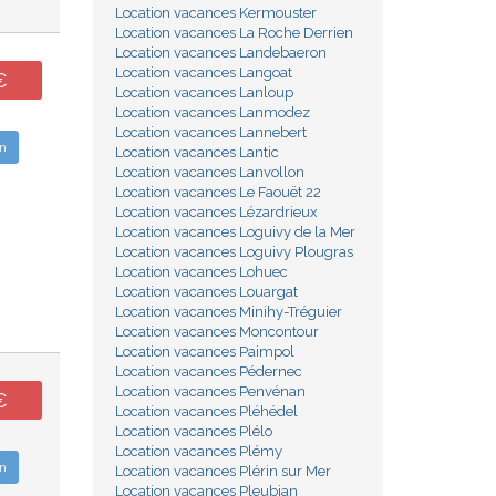
Location vacances Kermouster
Location vacances La Roche Derrien
Location vacances Landebaeron
Location vacances Langoat
€
Location vacances Lanloup
Location vacances Lanmodez
Location vacances Lannebert
n
Location vacances Lantic
Location vacances Lanvollon
Location vacances Le Faouët 22
Location vacances Lézardrieux
Location vacances Loguivy de la Mer
Location vacances Loguivy Plougras
Location vacances Lohuec
Location vacances Louargat
Location vacances Minihy-Tréguier
Location vacances Moncontour
Location vacances Paimpol
Location vacances Pédernec
Location vacances Penvénan
€
Location vacances Pléhédel
Location vacances Plélo
Location vacances Plémy
n
Location vacances Plérin sur Mer
Location vacances Pleubian