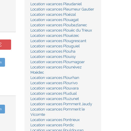
Location vacances Pleudaniel
Location vacances Pleumeur Gautier
Location vacances Ploézal
Location vacances Plouagat
Location vacances Ploubazlanec
Location vacances Plouëc du Trieux
Location vacances Plouézec
Location vacances Plougrescant
€
Location vacances Plouguiel
Location vacances Plouha
Location vacances Plouisy
Location vacances Ploumagoar
n
Location vacances Plounévez
Moëdec
Location vacances Plourhan
Location vacances Plourivo
Location vacances Plouvara
Location vacances Pludual
Location vacances Pluzunet
Location vacances Pommerit Jaudy
Location vacances Pommerit le
n
Vicomte
Location vacances Pontrieux
Location vacances Pordic
Location vacances Pouldouran