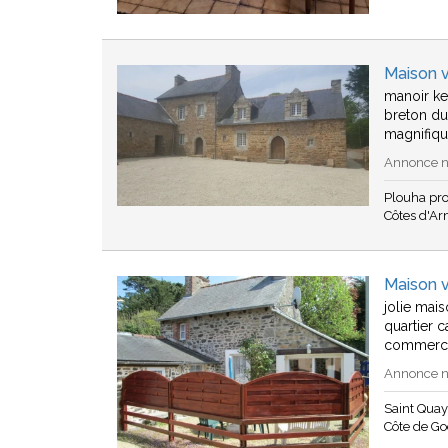
Maison 
manoir ke
breton du
magnifiq
Annonce n°
Plouha pr
Côtes d'A
Maison v
jolie mai
quartier 
commerc
Annonce n°
Saint Quay
Côte de Go