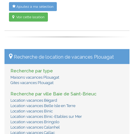
Ajoutez à ma sélection
Voir cette location
Recherche de location de vacances Plouagat
Recherche par type
Maisons vacances Plouagat
Gites vacances Plouagat
Recherche par ville Baie de Saint-Brieuc
Location vacances Bégard
Location vacances Belle Isle en Terre
Location vacances Binic
Location vacances Binic-Etables sur Mer
Location vacances Bringolo
Location vacances Calanhel
Location vacances Callac