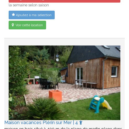
la semaine selon saison
Ajoutez à ma sélection
Voir cette location
Maison vacances Plérin sur Mer | 4
maison en bois situé à 400 m de la plage de martin plage dans