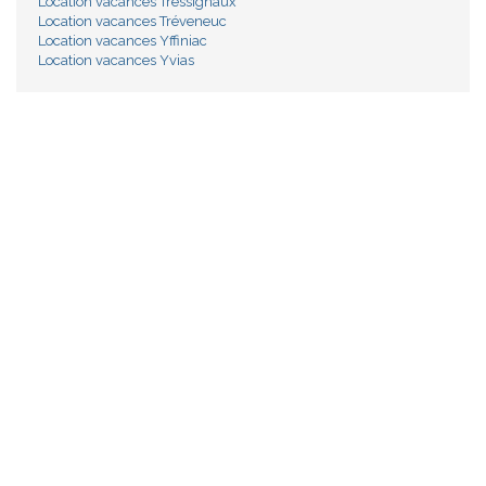
Location vacances Tressignaux
Location vacances Tréveneuc
Location vacances Yffiniac
Location vacances Yvias