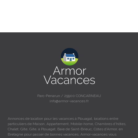
Parc-Penarun / 29900 CONCARNEAU
info@armor-vacances.fr
Annonces de location pour les vacances à Plouagat, locations entre
particuliers de Maison, Appartement, Mobile-home, Chambres d'hôtes,
Chalet, Gîte, Gite, à Plouagat, Baie de Saint-Brieuc, Côtes d'Armor, en
Bretagne pour passer de bonnes vacances, Armor-vacances vous