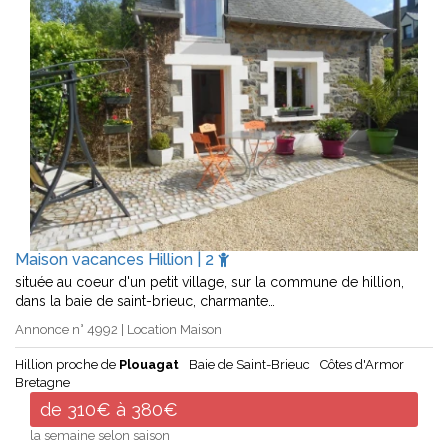
Maison vacances Hillion | 2
située au coeur d'un petit village, sur la commune de hillion,
dans la baie de saint-brieuc, charmante…
Annonce n° 4992 | Location Maison
Hillion proche de
Plouagat
Baie de Saint-Brieuc
Côtes d'Armor
Bretagne
de 310€ à 380€
la semaine selon saison