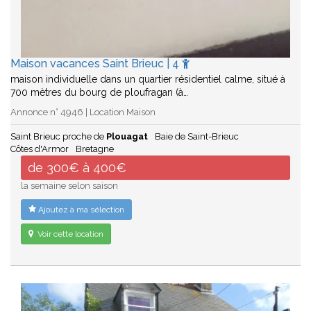
Maison vacances Saint Brieuc | 4
maison individuelle dans un quartier résidentiel calme, situé à
700 mètres du bourg de ploufragan (à…
Annonce n° 4946 | Location Maison
Saint Brieuc proche de
Plouagat
Baie de Saint-Brieuc
Côtes d'Armor
Bretagne
de 300€ à 400€
la semaine selon saison
Ajoutez à ma sélection
Voir cette location