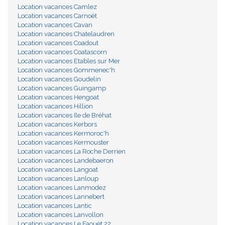
Location vacances Camlez
Location vacances Carnoët
Location vacances Cavan
Location vacances Chatelaudren
Location vacances Coadout
Location vacances Coatascorn
Location vacances Etables sur Mer
Location vacances Gommenec'h
Location vacances Goudelin
Location vacances Guingamp
Location vacances Hengoat
Location vacances Hillion
Location vacances Ile de Bréhat
Location vacances Kerbors
Location vacances Kermoroc'h
Location vacances Kermouster
Location vacances La Roche Derrien
Location vacances Landebaeron
Location vacances Langoat
Location vacances Lanloup
Location vacances Lanmodez
Location vacances Lannebert
Location vacances Lantic
Location vacances Lanvollon
Location vacances Le Faouët 22