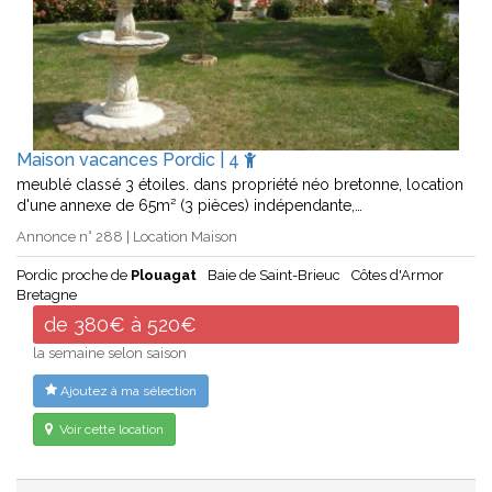
Maison vacances Pordic | 4
meublé classé 3 étoiles. dans propriété néo bretonne, location
d'une annexe de 65m² (3 pièces) indépendante,…
Annonce n° 288 | Location Maison
Pordic proche de
Plouagat
Baie de Saint-Brieuc
Côtes d'Armor
Bretagne
de 380€ à 520€
la semaine selon saison
Ajoutez à ma sélection
Voir cette location