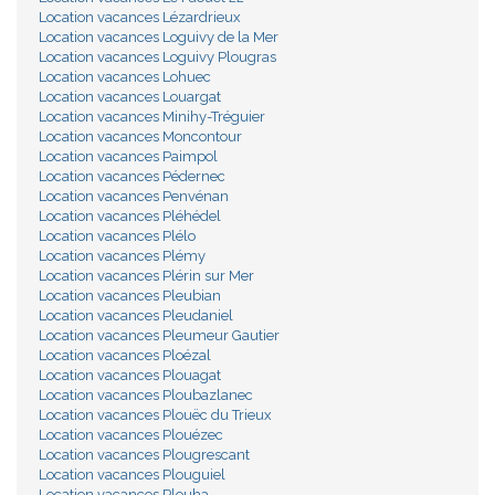
Location vacances Lézardrieux
Location vacances Loguivy de la Mer
Location vacances Loguivy Plougras
Location vacances Lohuec
Location vacances Louargat
Location vacances Minihy-Tréguier
Location vacances Moncontour
Location vacances Paimpol
Location vacances Pédernec
Location vacances Penvénan
Location vacances Pléhédel
Location vacances Plélo
Location vacances Plémy
Location vacances Plérin sur Mer
Location vacances Pleubian
Location vacances Pleudaniel
Location vacances Pleumeur Gautier
Location vacances Ploézal
Location vacances Plouagat
Location vacances Ploubazlanec
Location vacances Plouëc du Trieux
Location vacances Plouézec
Location vacances Plougrescant
Location vacances Plouguiel
Location vacances Plouha