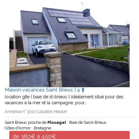
Maison vacances Saint Brieuc | 4
location gîte ( baie de st-brieuc ) idéalement situé pour des
vacances à la mer et la campagne, pour…
Annonce n° 300 | Location Maison
Saint Brieuc proche de
Plouagat
Baie de Saint-Brieuc
Côtes d'Armor
Bretagne
de 380€ à 450€