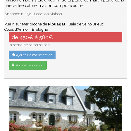
une vallée calme, maison composé au rez…
Annonce n° 291 | Location Maison
Plérin sur Mer proche de
Plouagat
Baie de Saint-Brieuc
Côtes d'Armor
Bretagne
de 450€ à 580€
la semaine selon saison
Ajoutez à ma sélection
Voir cette location