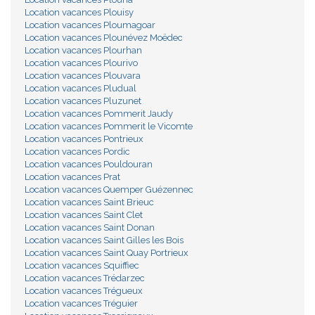
Location vacances Plouisy
Location vacances Ploumagoar
Location vacances Plounévez Moëdec
Location vacances Plourhan
Location vacances Plourivo
Location vacances Plouvara
Location vacances Pludual
Location vacances Pluzunet
Location vacances Pommerit Jaudy
Location vacances Pommerit le Vicomte
Location vacances Pontrieux
Location vacances Pordic
Location vacances Pouldouran
Location vacances Prat
Location vacances Quemper Guézennec
Location vacances Saint Brieuc
Location vacances Saint Clet
Location vacances Saint Donan
Location vacances Saint Gilles les Bois
Location vacances Saint Quay Portrieux
Location vacances Squiffiec
Location vacances Trédarzec
Location vacances Trégueux
Location vacances Tréguier