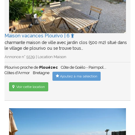
Maison vacances Plourivo | 6
charmante maison de ville avec jardin clos (500 m2) situé dans
le village de plourivo ou se trouve tous…
Annonce n° 5539 | Location Maison
Plourivo proche de
Plouézec
Côte de Goëlo - Paimpol...
Côtes d'Armor
Bretagne
Ajoutez à ma sélection
Voir cette location