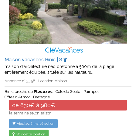
Maison vacances Binic | 8
maison d'architecture néo bretonne à 500m de la plage.
entièrement équipée, située sur les hauteurs…
Annonce n° 3358 | Location Maison
Binic proche de
Plouézec
Côte de Goëlo - Paimpol...
Côtes d'Armor
Bretagne
de 630€ à 980€
la semaine selon saison
Ajoutez à ma sélection
Voir cette location