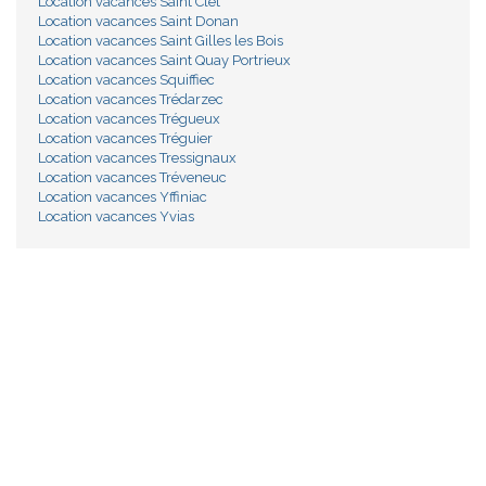
Location vacances Saint Clet
Location vacances Saint Donan
Location vacances Saint Gilles les Bois
Location vacances Saint Quay Portrieux
Location vacances Squiffiec
Location vacances Trédarzec
Location vacances Trégueux
Location vacances Tréguier
Location vacances Tressignaux
Location vacances Tréveneuc
Location vacances Yffiniac
Location vacances Yvias