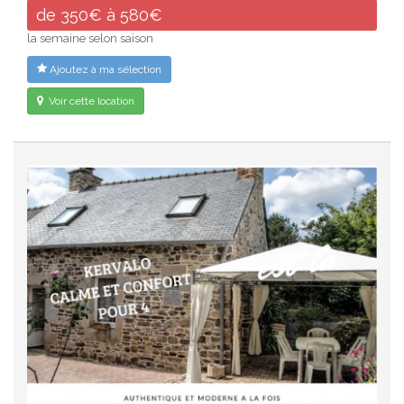
de 350€ à 580€
la semaine selon saison
Ajoutez à ma sélection
Voir cette location