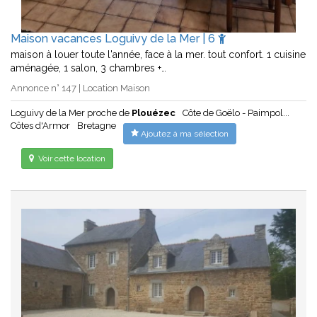
Maison vacances Loguivy de la Mer | 6
maison à louer toute l'année, face à la mer. tout confort. 1 cuisine
aménagée, 1 salon, 3 chambres +…
Annonce n° 147 | Location Maison
Loguivy de la Mer proche de
Plouézec
Côte de Goëlo - Paimpol...
Côtes d'Armor
Bretagne
Ajoutez à ma sélection
Voir cette location