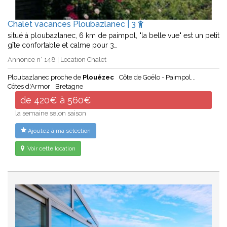
Chalet vacances Ploubazlanec | 3
situé à ploubazlanec, 6 km de paimpol, "la belle vue" est un petit
gîte confortable et calme pour 3…
Annonce n° 148 | Location Chalet
Ploubazlanec proche de
Plouézec
Côte de Goëlo - Paimpol...
Côtes d'Armor
Bretagne
de 420€ à 560€
la semaine selon saison
Ajoutez à ma sélection
Voir cette location