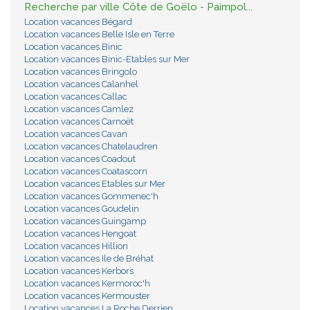
Recherche par ville Côte de Goëlo - Paimpol...
Location vacances Bégard
Location vacances Belle Isle en Terre
Location vacances Binic
Location vacances Binic-Etables sur Mer
Location vacances Bringolo
Location vacances Calanhel
Location vacances Callac
Location vacances Camlez
Location vacances Carnoët
Location vacances Cavan
Location vacances Chatelaudren
Location vacances Coadout
Location vacances Coatascorn
Location vacances Etables sur Mer
Location vacances Gommenec'h
Location vacances Goudelin
Location vacances Guingamp
Location vacances Hengoat
Location vacances Hillion
Location vacances Ile de Bréhat
Location vacances Kerbors
Location vacances Kermoroc'h
Location vacances Kermouster
Location vacances La Roche Derrien