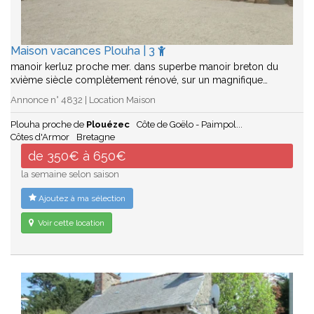
Maison vacances Plouha | 3
manoir kerluz proche mer. dans superbe manoir breton du
xvième siècle complètement rénové, sur un magnifique…
Annonce n° 4832 | Location Maison
Plouha proche de
Plouézec
Côte de Goëlo - Paimpol...
Côtes d'Armor
Bretagne
de 350€ à 650€
la semaine selon saison
Ajoutez à ma sélection
Voir cette location