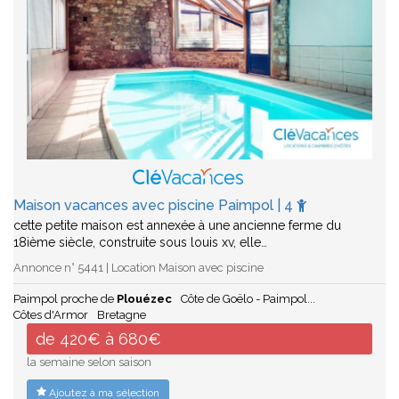
Maison vacances avec piscine Paimpol | 4
cette petite maison est annexée à une ancienne ferme du
18ième siècle, construite sous louis xv, elle…
Annonce n° 5441 | Location Maison avec piscine
Paimpol proche de
Plouézec
Côte de Goëlo - Paimpol...
Côtes d'Armor
Bretagne
de 420€ à 680€
la semaine selon saison
Ajoutez à ma sélection