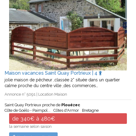
Maison vacances Saint Quay Portrieux | 4
jolie maison de pêcheur ,classée 2* située dans un quartier
calme proche du centre ville ,des commerces…
Annonce n° 5091 | Location Maison
Saint Quay Portrieux proche de
Plouézec
Côte de Goëlo - Paimpol...
Côtes d'Armor
Bretagne
de 340€ à 480€
la semaine selon saison