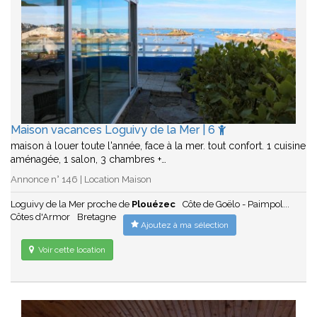
Maison vacances Loguivy de la Mer | 6
maison à louer toute l'année, face à la mer. tout confort. 1 cuisine
aménagée, 1 salon, 3 chambres +…
Annonce n° 146 | Location Maison
Loguivy de la Mer proche de
Plouézec
Côte de Goëlo - Paimpol...
Côtes d'Armor
Bretagne
Ajoutez à ma sélection
Voir cette location