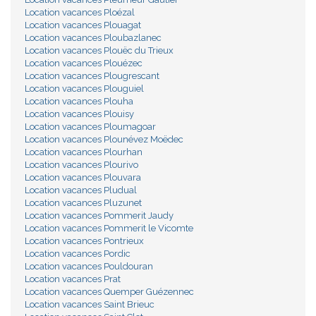
Location vacances Ploézal
Location vacances Plouagat
Location vacances Ploubazlanec
Location vacances Plouëc du Trieux
Location vacances Plouézec
Location vacances Plougrescant
Location vacances Plouguiel
Location vacances Plouha
Location vacances Plouisy
Location vacances Ploumagoar
Location vacances Plounévez Moëdec
Location vacances Plourhan
Location vacances Plourivo
Location vacances Plouvara
Location vacances Pludual
Location vacances Pluzunet
Location vacances Pommerit Jaudy
Location vacances Pommerit le Vicomte
Location vacances Pontrieux
Location vacances Pordic
Location vacances Pouldouran
Location vacances Prat
Location vacances Quemper Guézennec
Location vacances Saint Brieuc