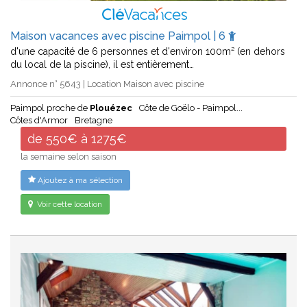
Maison vacances avec piscine Paimpol | 6
d'une capacité de 6 personnes et d'environ 100m² (en dehors
du local de la piscine), il est entièrement…
Annonce n° 5643 | Location Maison avec piscine
Paimpol proche de
Plouézec
Côte de Goëlo - Paimpol...
Côtes d'Armor
Bretagne
de 550€ à 1275€
la semaine selon saison
Ajoutez à ma sélection
Voir cette location