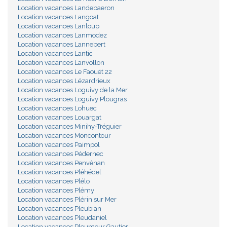
Location vacances Landebaeron
Location vacances Langoat
Location vacances Lanloup
Location vacances Lanmodez
Location vacances Lannebert
Location vacances Lantic
Location vacances Lanvollon
Location vacances Le Faouët 22
Location vacances Lézardrieux
Location vacances Loguivy de la Mer
Location vacances Loguivy Plougras
Location vacances Lohuec
Location vacances Louargat
Location vacances Minihy-Tréguier
Location vacances Moncontour
Location vacances Paimpol
Location vacances Pédernec
Location vacances Penvénan
Location vacances Pléhédel
Location vacances Plélo
Location vacances Plémy
Location vacances Plérin sur Mer
Location vacances Pleubian
Location vacances Pleudaniel
Location vacances Pleumeur Gautier