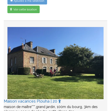
Ajoutez à ma sélection
Voir cette location
Maison vacances Plouha | 20
maison de maître***,grand jardin, 100m du bourg, 3km des