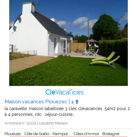
Maison vacances Plouézec | 4
la caravelle :maison labellisée 3 clés clévacances. 54m2 pour 2
à 4 personnes. rdc : séjour-cuisine…
Annonce n° 2204 | Location Maison
Plouézec
Côte de Goëlo - Paimpol...
Côtes d'Armor
Bretagne