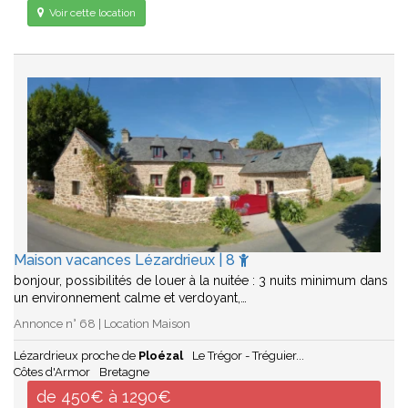
Voir cette location
Maison vacances Lézardrieux | 8
bonjour, possibilités de louer à la nuitée : 3 nuits minimum dans
un environnement calme et verdoyant,…
Annonce n° 68 | Location Maison
Lézardrieux proche de
Ploézal
Le Trégor - Tréguier...
Côtes d'Armor
Bretagne
de 450€ à 1290€