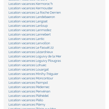
Location vacances Kermoroc'h
Location vacances Kermouster
Location vacances La Roche Derrien
Location vacances Landebaeron
Location vacances Langoat
Location vacances Lanloup
Location vacances Lanmodez
Location vacances Lannebert
Location vacances Lantic
Location vacances Lanvollon
Location vacances Le Faouët 22
Location vacances Lézardrieux
Location vacances Loguivy de la Mer
Location vacances Loguivy Plougras
Location vacances Lohuec
Location vacances Louargat
Location vacances Minihy-Tréguier
Location vacances Moncontour
Location vacances Paimpol
Location vacances Pédernec
Location vacances Penvénan
Location vacances Pléhédel
Location vacances Plélo
Location vacances Plémy
Location vacances Plérin sur Mer