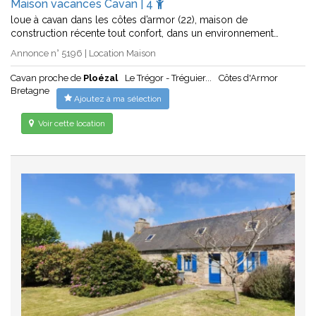
Maison vacances Cavan | 4
loue à cavan dans les côtes d’armor (22), maison de
construction récente tout confort, dans un environnement…
Annonce n° 5196 | Location Maison
Cavan proche de
Ploézal
Le Trégor - Tréguier...
Côtes d'Armor
Bretagne
Ajoutez à ma sélection
Voir cette location