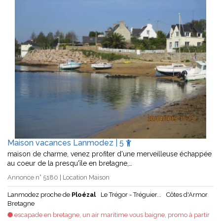
Maison vacances Lanmodez | 5
maison de charme, venez profiter d'une merveilleuse échappée
au coeur de la presqu'île en bretagne,…
Annonce n° 5180 | Location Maison
Lanmodez proche de
Ploézal
Le Trégor - Tréguier...
Côtes d'Armor
Bretagne
escapade en bretagne, un air maritime vous baigne, promo à partir