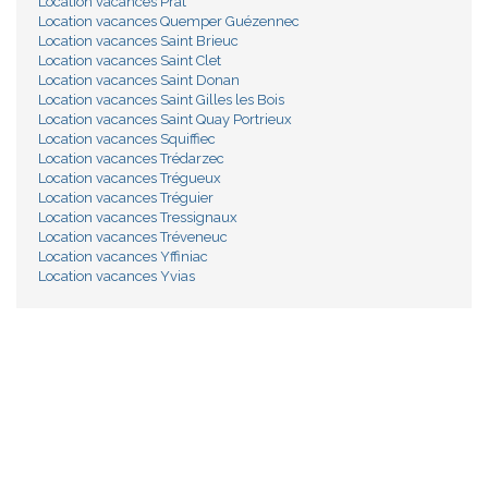
Location vacances Prat
Location vacances Quemper Guézennec
Location vacances Saint Brieuc
Location vacances Saint Clet
Location vacances Saint Donan
Location vacances Saint Gilles les Bois
Location vacances Saint Quay Portrieux
Location vacances Squiffiec
Location vacances Trédarzec
Location vacances Trégueux
Location vacances Tréguier
Location vacances Tressignaux
Location vacances Tréveneuc
Location vacances Yffiniac
Location vacances Yvias