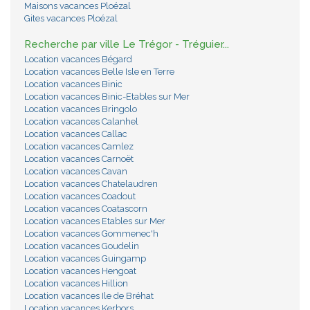
Maisons vacances Ploézal
Gites vacances Ploézal
Recherche par ville Le Trégor - Tréguier...
Location vacances Bégard
Location vacances Belle Isle en Terre
Location vacances Binic
Location vacances Binic-Etables sur Mer
Location vacances Bringolo
Location vacances Calanhel
Location vacances Callac
Location vacances Camlez
Location vacances Carnoët
Location vacances Cavan
Location vacances Chatelaudren
Location vacances Coadout
Location vacances Coatascorn
Location vacances Etables sur Mer
Location vacances Gommenec'h
Location vacances Goudelin
Location vacances Guingamp
Location vacances Hengoat
Location vacances Hillion
Location vacances Ile de Bréhat
Location vacances Kerbors