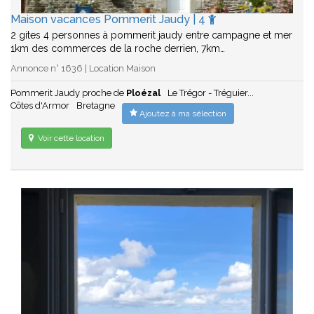
Maison vacances Pommerit Jaudy | 4
2 gites 4 personnes à pommerit jaudy entre campagne et mer
1km des commerces de la roche derrien, 7km…
Annonce n° 1636 | Location Maison
Pommerit Jaudy proche de
Ploézal
Le Trégor - Tréguier...
Côtes d'Armor
Bretagne
Ajoutez à ma sélection
Voir cette location