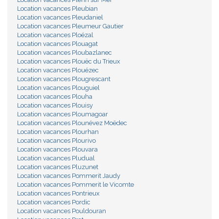
Location vacances Pleubian
Location vacances Pleudaniel
Location vacances Pleumeur Gautier
Location vacances Ploézal
Location vacances Plouagat
Location vacances Ploubazlanec
Location vacances Plouëc du Trieux
Location vacances Plouézec
Location vacances Plougrescant
Location vacances Plouguiel
Location vacances Plouha
Location vacances Plouisy
Location vacances Ploumagoar
Location vacances Plounévez Moëdec
Location vacances Plourhan
Location vacances Plourivo
Location vacances Plouvara
Location vacances Pludual
Location vacances Pluzunet
Location vacances Pommerit Jaudy
Location vacances Pommerit le Vicomte
Location vacances Pontrieux
Location vacances Pordic
Location vacances Pouldouran