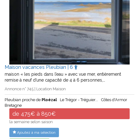
Maison vacances Pleubian | 6
maison « les pieds dans l’eau » avec vue mer, entièrement
remise à neuf d’une capacité de 4 à 6 personnes,…
Annonce n° 745 | Location Maison
Pleubian proche de
Ploézal
Le Trégor - Tréguier...
Côtes d'Armor
Bretagne
de 475€ à 850€
la semaine selon saison
Ajoutez à ma sélection