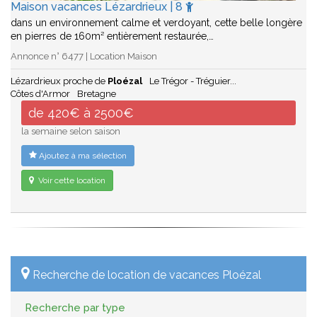
Maison vacances Lézardrieux | 8
dans un environnement calme et verdoyant, cette belle longère
en pierres de 160m² entièrement restaurée,…
Annonce n° 6477 | Location Maison
Lézardrieux proche de
Ploézal
Le Trégor - Tréguier...
Côtes d'Armor
Bretagne
de 420€ à 2500€
la semaine selon saison
Ajoutez à ma sélection
Voir cette location
Recherche de location de vacances Ploézal
Recherche par type