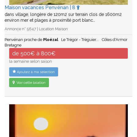
Maison vacances Penvénan | 8
dans village, longère de 120m2 sur terrain clos de 1600m2
environ mer et plages à proximité port blanc…
Annonce n° 5647 | Location Maison
Penvénan proche de
Ploézal
Le Trégor - Tréguier...
Côtes d'Armor
Bretagne
de 500€ à 800€
la semaine selon saison
Ajoutez à ma sélection
Voir cette location