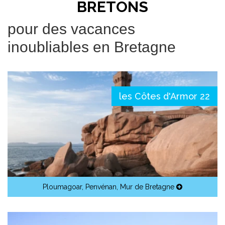
BRETONS
pour des vacances
inoubliables en Bretagne
les Côtes d'Armor 22
Ploumagoar
,
Penvénan
,
Mur de Bretagne