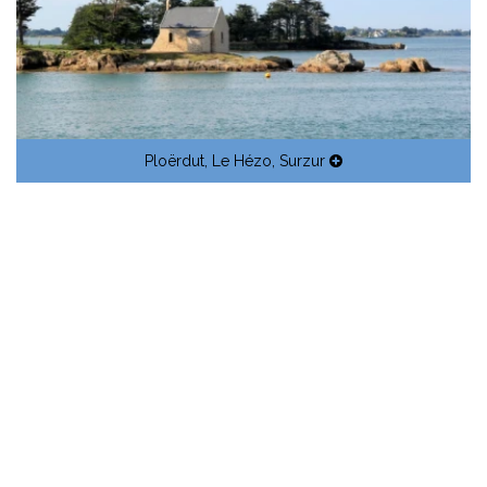
Ploërdut
,
Le Hézo
,
Surzur