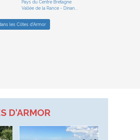
Pays du Centre Bretagne
Vallée de la Rance - Dinan...
s dans les Côtes d'Armor
ES D'ARMOR