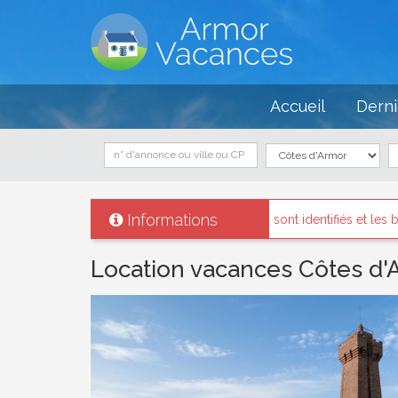
Accueil
Derni
Informations
propriétaires sont identifiés et les biens loués existent réellement.
Location vacances Côtes d'A