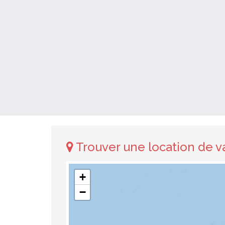
Trouver une location de v
+
−