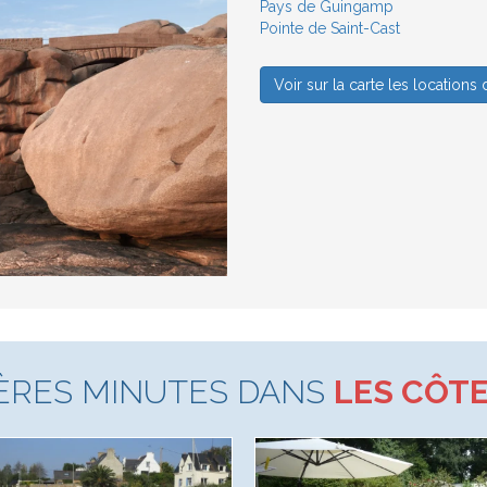
Pays de Guingamp
Pointe de Saint-Cast
Voir sur la carte les location
IÈRES MINUTES DANS
LES CÔT