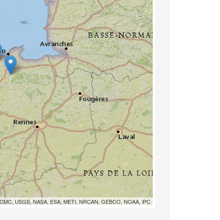
EP-WCMC, USGS, NASA, ESA, METI, NRCAN, GEBCO, NOAA, iPC