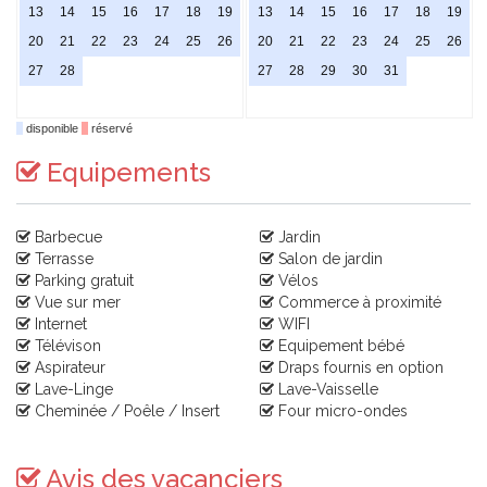
13
14
15
16
17
18
19
13
14
15
16
17
18
19
20
21
22
23
24
25
26
20
21
22
23
24
25
26
27
28
27
28
29
30
31
disponible
réservé
Equipements
Barbecue
Jardin
Terrasse
Salon de jardin
Parking gratuit
Vélos
Vue sur mer
Commerce à proximité
Internet
WIFI
Télévison
Equipement bébé
Aspirateur
Draps fournis en option
Lave-Linge
Lave-Vaisselle
Cheminée / Poêle / Insert
Four micro-ondes
Avis des vacanciers