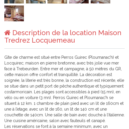
Description de la location Maison
Tredrez Locquemeau
Gîte de charme est situé entre Perros Guirec (Ploumanac’h) et
Locquirec; maison en pierre bretonne, avec très jolie vue mer
face à Trebeurden. Entre mer et campagne, à 50 mètres du GR,
cette maison offre confort et tranquillité. La décoration est
soignée, la literie est très bonne, la construction est récente, elle
se situe dans un petit port de pêche authentique et typiquement
costarmoricain. Les plages sont accessibles à pied (15 mn), en
vélo ou en voiture (3 mn). Perros Guirec et Ploumanac’h se
situent à 12 km. 1 chambre de plain pied avec un lit de 160cm et
une à l’etage, avec un lit de 160, un lit de 140 cm et une
couchette de 140cm. Une salle de bain avec douche à l’italienne.
Une cuisine américaine, salon avec fauteuils et canapé.
Les réservations se font à la semaine minimum, avec un