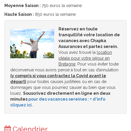
Moyenne Saison :
750 euros la semaine
Haute Saison :
850 euros la semaine
Réservez en toute
tranquillité votre location de
vacances avec Chapka
Assurances et partez serein.
Vous avez trouvé la
location
idéale pour votre séjour en
Bretagne
. Pour vous éviter toute
déconvenue nous avons pensé à tout en cas d’annulation
(y compris si vous contractez la Covid avant le
départ)
pour toutes causes justifiées ou en cas de
dommages que vous pourriez causer au bien que vous
louez.
Souscrivez directement en ligne en deux
minutes
pour des vacances sereines : + d'info
cliquez ici.
Calendrier