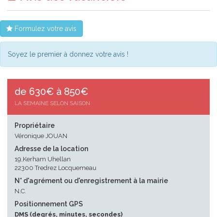
Formulez votre avis
Soyez le premier à donnez votre avis !
de 630€ à 850€
LA SEMAINE SELON SAISON
Propriétaire
Véronique JOUAN
Adresse de la location
19,Kerham Uhellan
22300 Tredrez Locquemeau
N° d'agrément ou d'enregistrement à la mairie
N.C.
Positionnement GPS
DMS (degrés, minutes, secondes)