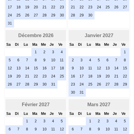
17
18
19
20
21
22
23
21
22
23
24
25
26
27
24
25
26
27
28
29
30
28
29
30
31
Décembre 2026
Janvier 2027
Sa
Di
Lu
Ma
Me
Je
Ve
Sa
Di
Lu
Ma
Me
Je
Ve
1
2
3
4
1
5
6
7
8
9
10
11
2
3
4
5
6
7
8
12
13
14
15
16
17
18
9
10
11
12
13
14
15
19
20
21
22
23
24
25
16
17
18
19
20
21
22
26
27
28
29
30
31
23
24
25
26
27
28
29
30
31
Février 2027
Mars 2027
Sa
Di
Lu
Ma
Me
Je
Ve
Sa
Di
Lu
Ma
Me
Je
Ve
1
2
3
4
5
1
2
3
4
5
6
7
8
9
10
11
12
6
7
8
9
10
11
12