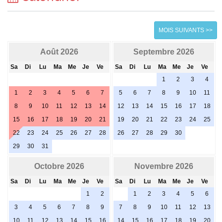
MOIS SUIVANTS >>
Août 2026
Septembre 2026
Sa
Di
Lu
Ma
Me
Je
Ve
Sa
Di
Lu
Ma
Me
Je
Ve
1
2
3
4
1
2
3
4
5
6
7
5
6
7
8
9
10
11
8
9
10
11
12
13
14
12
13
14
15
16
17
18
15
16
17
18
19
20
21
19
20
21
22
23
24
25
22
23
24
25
26
27
28
26
27
28
29
30
29
30
31
Octobre 2026
Novembre 2026
Sa
Di
Lu
Ma
Me
Je
Ve
Sa
Di
Lu
Ma
Me
Je
Ve
1
2
1
2
3
4
5
6
3
4
5
6
7
8
9
7
8
9
10
11
12
13
10
11
12
13
14
15
16
14
15
16
17
18
19
20