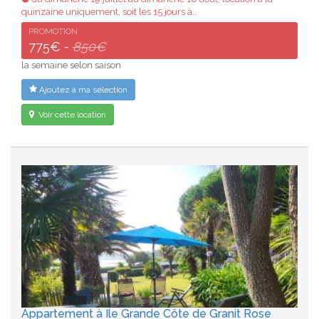
quinzaine uniquement, soit les 15 jours à…
PROMOTION
775€ -
850€
la semaine selon saison
Ajoutez à ma sélection
Voir cette location
Appartement à Ile Grande Côte de Granit Rose