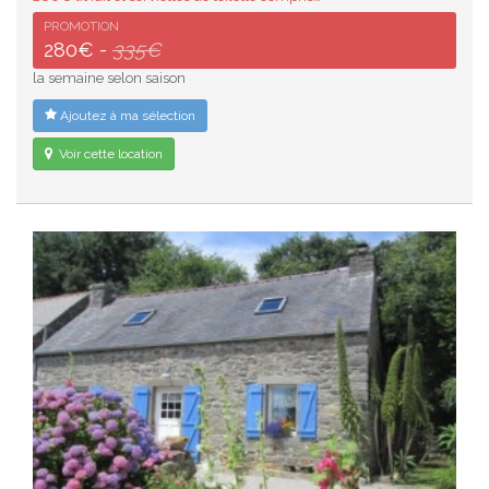
PROMOTION
280€ -
335€
la semaine selon saison
Ajoutez à ma sélection
Voir cette location