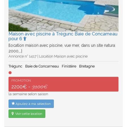
Maison avec piscine à Trégunc Baie de Concarneau
pour 6
{location maison avec piscine, vue mer, dans un site natura
2000,…}
Annonce n° 1417 | Location Maison avec piscine
Trégunc
Baie de Concarneau
Finistère
Bretagne
PROMOTION
2200€ -
3100€
la semaine selon saison
Ajoutez à ma sélection
Voir cette location