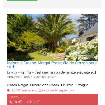
Maison à Crozon-Morgat Presqu'île de Crozon pour
10
{la villa « ker rita » c’est une maison de famille élégante et…}
Annonce n° 6807 | Location Maison
Crozon-Morgat
Presqu'île de Crozon
Finistère
Bretagne
1500€/semaine du 30 août au 30 septembre
PROMOTION
1500€ -
1600€