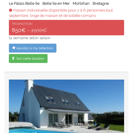
Le Palais Belle île
Belle île en Mer
Morbihan
Bretagne
maison individuelle disponible pour 2 à 6 personnes tout
septembre. linge de maison et de toilette compris.
PROMOTION
850€ -
1100€
la semaine selon saison
Ajoutez à ma sélection
Voir cette location