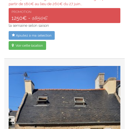
partir de 180€ au lieu de 260€ du 27 juin…
PROMOTION
1250€ -
1850€
la semaine selon saison
Ajoutez à ma sélection
Voir cette location