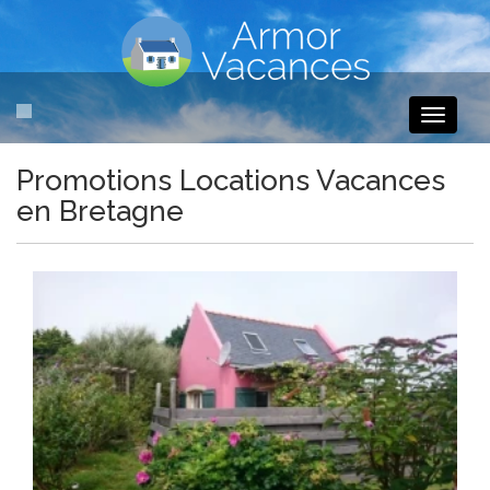
Toggle
navigati
Promotions Locations Vacances
en Bretagne