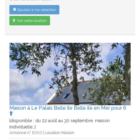
Ajoutez à ma sélection
Voir cette location
Maison à Le Palais Belle île Belle île en Mer pour 6
{disponible : du 22 août au 30 septembre. maison
individuelle…}
Annonce n° 6707 | Location Maison