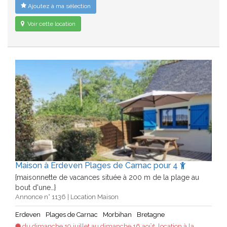
Ajoutez à ma sélection
Voir cette location
Maison à Erdeven Plages de Carnac pour 4
{maisonnette de vacances située à 200 m de la plage au
bout d'une…}
Annonce n° 1136 | Location Maison
Erdeven
Plages de Carnac
Morbihan
Bretagne
du dimanche 19 juillet au dimanche 16 août, location à la