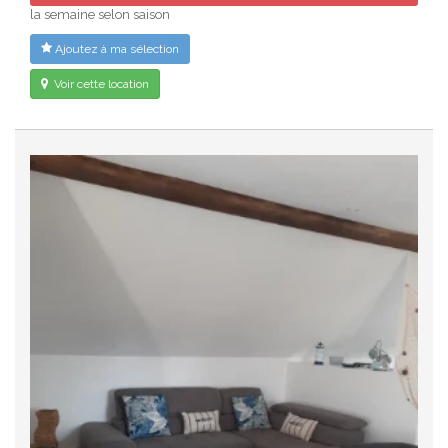
la semaine selon saison
Ajoutez à ma sélection
Voir cette location