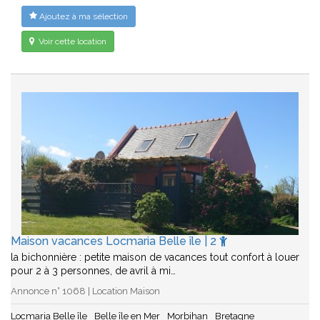
Ajoutez à ma sélection
Voir cette location
Maison vacances Locmaria Belle île | 2
la bichonnière : petite maison de vacances tout confort à louer
pour 2 à 3 personnes, de avril à mi…
Annonce n° 1068 | Location Maison
Locmaria Belle île
Belle île en Mer
Morbihan
Bretagne