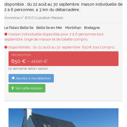
disponible : du 22 août au 30 septembre. maison individuelle de
2 à 6 personnes. a 3 km du débarcadère…
Annonce n° 6707 | Location Maison
Le Palais Belle île
Belle île en Mer
Morbihan
Bretagne
maison individuelle disponible pour 2 à 6 personnes tout
septembre. linge de maison et de toilette compris.
disponibilités : du 22 août au 30 septembre. 850€ tout compris.
PROMOTION
850 € -
1100 €
la semaine selon saison
Ajoutez à ma sélection
Voir cette location