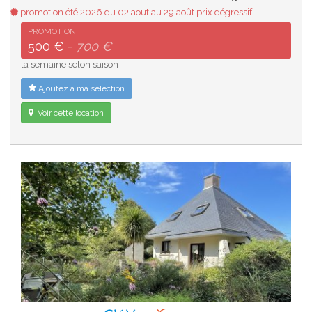
promotion été 2026 du 02 aout au 29 août prix dégressif
PROMOTION
500 € -
700 €
la semaine selon saison
Ajoutez à ma sélection
Voir cette location