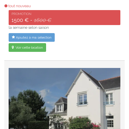
tout nouveau
PROMOTION
1500 € -
1600 €
la semaine selon saison
Ajoutez à ma sélection
Voir cette location