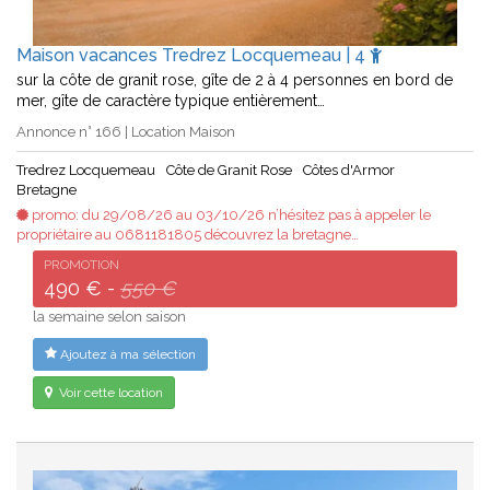
Maison vacances Tredrez Locquemeau | 4
sur la côte de granit rose, gîte de 2 à 4 personnes en bord de
mer, gîte de caractère typique entièrement…
Annonce n° 166 | Location Maison
Tredrez Locquemeau
Côte de Granit Rose
Côtes d'Armor
Bretagne
promo: du 29/08/26 au 03/10/26 n’hésitez pas à appeler le
propriétaire au 0681181805 découvrez la bretagne…
PROMOTION
490 € -
550 €
la semaine selon saison
Ajoutez à ma sélection
Voir cette location