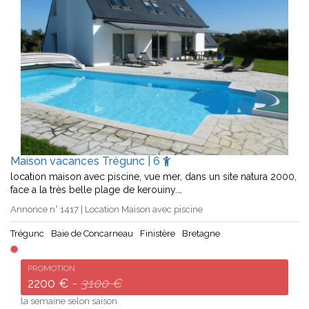
Maison vacances Trégunc | 6
location maison avec piscine, vue mer, dans un site natura 2000,
face a la très belle plage de kerouiny.…
Annonce n° 1417 | Location Maison avec piscine
Trégunc
Baie de Concarneau
Finistère
Bretagne
PROMOTION
2200 € -
3100 €
la semaine selon saison