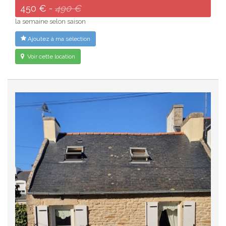
450 € -
490 €
la semaine selon saison
Ajoutez à ma sélection
Voir cette location