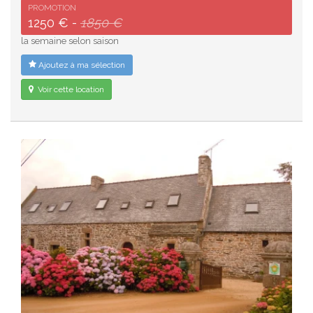
PROMOTION
1250 € -
1850 €
la semaine selon saison
Ajoutez à ma sélection
Voir cette location