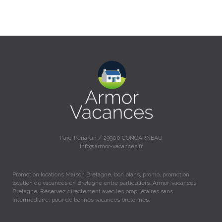
Parc-Penarun / 29900 CONCARNEAU
info@armor-vacances.fr
Promotion locations Maison Bretagne, bon plans, promo, promotion
location de vacances en Bretagne entre particuliers, Armor-vacances
Bretagne. Réservez directement avec les propriétaires sans
intermédiaire, pour de bonnes vacances bretonnes.