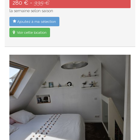
280 € -
335 €
la semaine selon saison
Ajoutez à ma sélection
Voir cette location