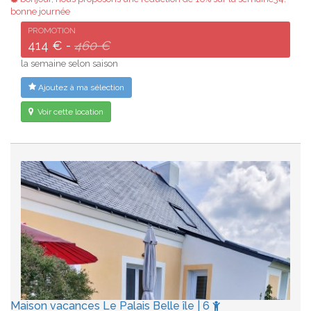
bonne journée
PROMOTION
414 € -
460 €
la semaine selon saison
Ajoutez à ma sélection
Voir cette location
Maison vacances Le Palais Belle île | 6