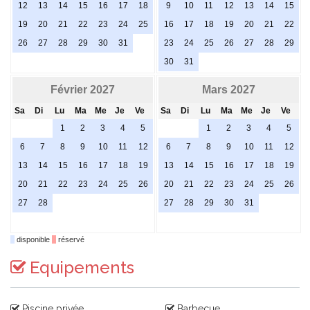
12
13
14
15
16
17
18
9
10
11
12
13
14
15
19
20
21
22
23
24
25
16
17
18
19
20
21
22
26
27
28
29
30
31
23
24
25
26
27
28
29
30
31
Février 2027
Mars 2027
Sa
Di
Lu
Ma
Me
Je
Ve
Sa
Di
Lu
Ma
Me
Je
Ve
1
2
3
4
5
1
2
3
4
5
6
7
8
9
10
11
12
6
7
8
9
10
11
12
13
14
15
16
17
18
19
13
14
15
16
17
18
19
20
21
22
23
24
25
26
20
21
22
23
24
25
26
27
28
27
28
29
30
31
disponible
réservé
Equipements
Piscine privée
Barbecue