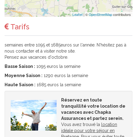
Leaflet
| ©
OpenStreetMap
contributors
Tarifs
semaines entre 1095 et 1685euros sur l'année. N'hésitez pas à
nous contacter et à visiter notre site.
Pensez aux vacances d'octobre.
Basse Saison :
1095 euros la semaine
Moyenne Saison :
1290 euros la semaine
Haute Saison :
1685 euros la semaine
Réservez en toute
tranquillité votre location de
vacances avec Chapka
Assurances et partez serein.
Vous avez trouvé la
location
idéale pour votre séjour en
Bretagne
. Pour vous éviter toute