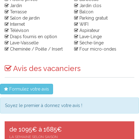
Jardin
Jardin clos
Terrasse
Balcon
Salon de jardin
Parking gratuit
Internet
WIFI
Télévison
Aspirateur
Draps fournis en option
Lave-Linge
Lave-Vaisselle
Sèche-linge
Cheminée / Poêle / Insert
Four micro-ondes
Avis des vacanciers
Formulez votre avis
Soyez le premier à donnez votre avis !
de 1095€ à 1685€
LA SEMAINE SELON SAISON