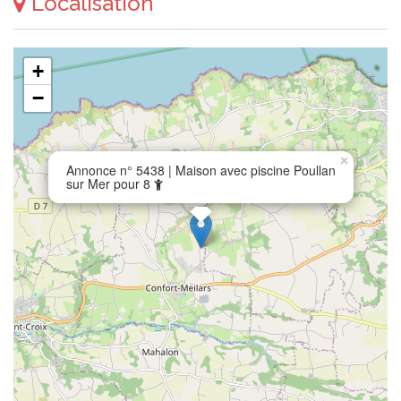
Localisation
+
−
×
Annonce n° 5438 | Maison avec piscine Poullan
sur Mer pour 8