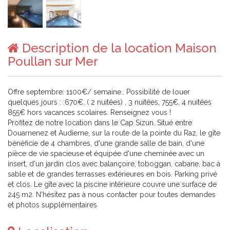
Description de la location Maison
Poullan sur Mer
Offre septembre: 1100€/ semaine.. Possibilité de louer
quelques jours : :670€. ( 2 nuitées) , 3 nuitées, 755€, 4 nuitées
855€ hors vacances scolaires. Renseignez vous !
Profitez de notre location dans le Cap Sizun. Situé entre
Douarnenez et Audierne, sur la route de la pointe du Raz, le gîte
bénéficie de 4 chambres, d'une grande salle de bain, d'une
pièce de vie spacieuse et équipée d'une cheminée avec un
insert, d'un jardin clos avec balançoire, toboggan, cabane, bac à
sable et de grandes terrasses extérieures en bois. Parking privé
et clos. Le gîte avec la piscine intérieure couvre une surface de
245 m2. N'hésitez pas à nous contacter pour toutes demandes
et photos supplémentaires