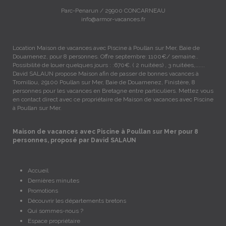
Parc-Penarun / 29900 CONCARNEAU
info@armor-vacances.fr
Location Maison de vacances avec Piscine à Poullan sur Mer, Baie de
Douarnenez, pour 8 personnes. Offre septembre: 1100€/ semaine..
Possibilité de louer quelques jours : :670€. ( 2 nuitées) , 3 nuitées,…....
David SALAUN propose Maison afin de passer de bonnes vacances à
Tromillou, 29100 Poullan sur Mer, Baie de Douarnenez, Finistère, 8
personnes pour les vacances en Bretagne entre particuliers. Mettez vous
en contact direct avec ce propriétaire de Maison de vacances avec Piscine
à Poullan sur Mer.
Maison de vacances avec Piscine à Poullan sur Mer pour 8
personnes, proposé par David SALAUN
Accueil
Dernières minutes
Promotions
Découvrir les départements bretons
Qui sommes-nous ?
Espace propriétaire