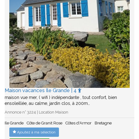
Maison vacances Ile Grande | 4
maison vue mer, ( wifi ) indépendante , tout confort, bien
ensoleillée, au calme, jardin clos, à 200m…
Annonce n° 3224 | Location Maison
Ile Grande
Côte de Granit Rose
Côtes d'Armor
Bretagne
Ajoutez à ma sélection