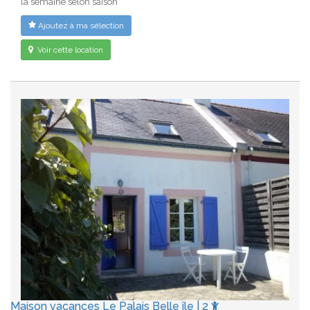
la semaine selon saison
Ajoutez à ma sélection
Voir cette location
Maison vacances Le Palais Belle île | 2