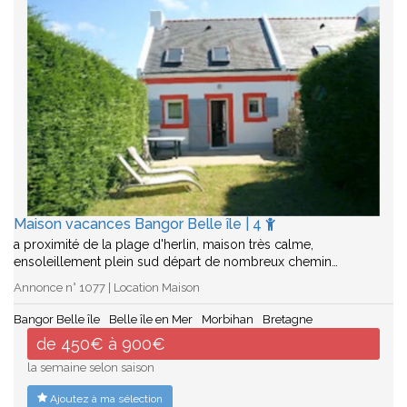
Maison vacances Bangor Belle île | 4
a proximité de la plage d'herlin, maison très calme,
ensoleillement plein sud départ de nombreux chemin…
Annonce n° 1077 | Location Maison
Bangor Belle île
Belle île en Mer
Morbihan
Bretagne
de 450€ à 900€
la semaine selon saison
Ajoutez à ma sélection