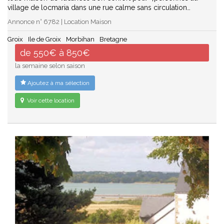
village de locmaria dans une rue calme sans circulation…
Annonce n° 6782 | Location Maison
Groix
Ile de Groix
Morbihan
Bretagne
de 550€ à 850€
la semaine selon saison
Ajoutez à ma sélection
Voir cette location