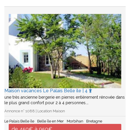
Maison vacances Le Palais Belle île | 4
une très ancienne bergerie en pierres entièrement rénovée dans
le plus grand confort pour 2 à 4 personnes.…
Annonce n° 1088 | Location Maison
Le Palais Belle île
Belle île en Mer
Morbihan
Bretagne
de 450€ à 950€