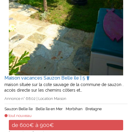
Maison vacances Sauzon Belle île | 5
maison située sur la cote sauvage de la commune de sauzon .
accès directe sur les chemins côtiers et…
Annonce n° 6802 | Location Maison
Sauzon Belle île
Belle île en Mer
Morbihan
Bretagne
tout nouveau
de 600€ à 900€