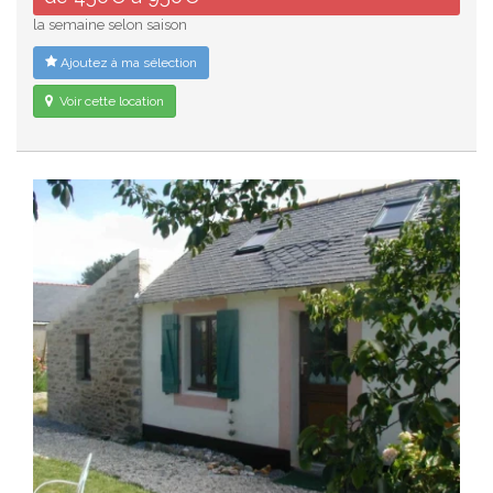
la semaine selon saison
Ajoutez à ma sélection
Voir cette location