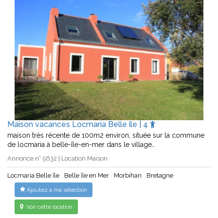
Maison vacances Locmaria Belle île | 4
maison très récente de 100m2 environ, située sur la commune
de locmaria à belle-île-en-mer dans le village…
Annonce n° 5632 | Location Maison
Locmaria Belle île
Belle île en Mer
Morbihan
Bretagne
Ajoutez à ma sélection
Voir cette location