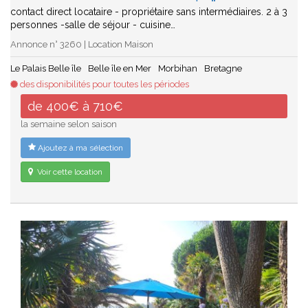
contact direct locataire - propriétaire sans intermédiaires. 2 à 3
personnes -salle de séjour - cuisine…
Annonce n° 3260 | Location Maison
Le Palais Belle île
Belle île en Mer
Morbihan
Bretagne
des disponibilités pour toutes les périodes
de 400€ à 710€
la semaine selon saison
Ajoutez à ma sélection
Voir cette location