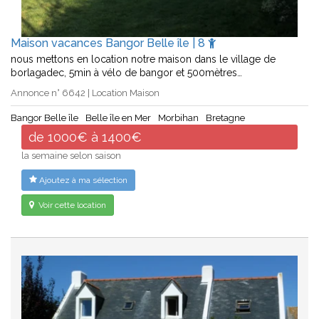
Maison vacances Bangor Belle île | 8
nous mettons en location notre maison dans le village de
borlagadec, 5min à vélo de bangor et 500mètres…
Annonce n° 6642 | Location Maison
Bangor Belle île
Belle île en Mer
Morbihan
Bretagne
de 1000€ à 1400€
la semaine selon saison
Ajoutez à ma sélection
Voir cette location