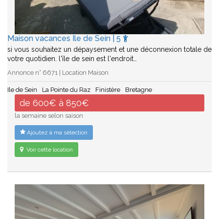
Maison vacances Ile de Sein | 5
si vous souhaitez un dépaysement et une déconnexion totale de
votre quotidien. l'île de sein est l'endroit…
Annonce n° 6671 | Location Maison
Ile de Sein
La Pointe du Raz
Finistère
Bretagne
de 600€ à 850€
la semaine selon saison
Ajoutez à ma sélection
Voir cette location