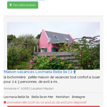
Voir cette location
Maison vacances Locmaria Belle île | 2
la bichonnière : petite maison de vacances tout confort à louer
pour 2 à 3 personnes, de avril à mi…
Annonce n° 1068 | Location Maison
Locmaria Belle île
Belle île en Mer
Morbihan
Bretagne
promotion été 2026 du 02 aout au 29 août prix dégressif