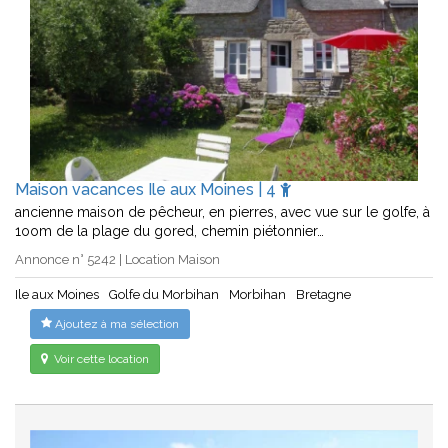
Maison vacances Ile aux Moines | 4
ancienne maison de pêcheur, en pierres, avec vue sur le golfe, à
1oom de la plage du gored, chemin piétonnier…
Annonce n° 5242 | Location Maison
Ile aux Moines
Golfe du Morbihan
Morbihan
Bretagne
Ajoutez à ma sélection
Voir cette location