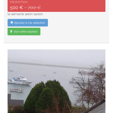
PROMOTION
500 € -
700 €
la semaine selon saison
Ajoutez à ma sélection
Voir cette location