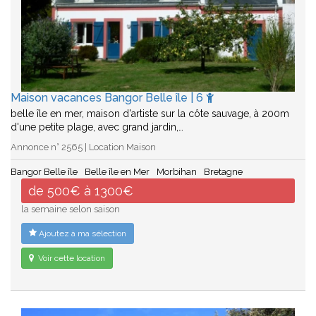
Maison vacances Bangor Belle île | 6
belle île en mer, maison d'artiste sur la côte sauvage, à 200m
d'une petite plage, avec grand jardin,…
Annonce n° 2565 | Location Maison
Bangor Belle île
Belle île en Mer
Morbihan
Bretagne
de 500€ à 1300€
la semaine selon saison
Ajoutez à ma sélection
Voir cette location