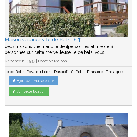
Maison vacances Ile de Batz | 8
deux maisons vue mer une de 4personnes et une de 8
personnes sur cette merveilleuse Île de batz. vous…
Annonce n° 3537 | Location Maison
Ile de Batz
Pays du Léon - Roscoff - St Pol...
Finistère
Bretagne
Ajoutez à ma sélection
Voir cette location