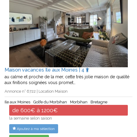
Maison vacances Ile aux Moines | 4
au calme et proche de la mer, cette très jolie maison de qualité
aux finitions soignées vous promet…
Annonce n° 6722 | Location Maison
Ile aux Moines
Golfe du Morbihan
Morbihan
Bretagne
de 600€ à 1200€
la semaine selon saison
Ajoutez à ma sélection