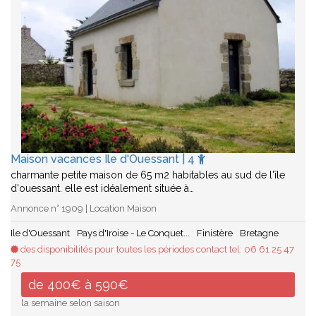
Maison vacances Ile d'Ouessant | 4
charmante petite maison de 65 m2 habitables au sud de l'île
d'ouessant. elle est idéalement située à…
Annonce n° 1909 | Location Maison
Ile d'Ouessant
Pays d'Iroise - Le Conquet...
Finistère
Bretagne
des disponibilités pour toutes les périodes contact tel: 06 61 25 47
75
de 400€ à 590€
la semaine selon saison