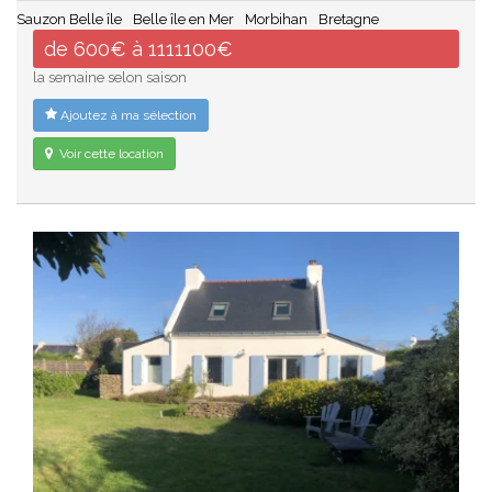
Sauzon Belle île
Belle île en Mer
Morbihan
Bretagne
de 600€ à 1111100€
la semaine selon saison
Ajoutez à ma sélection
Voir cette location