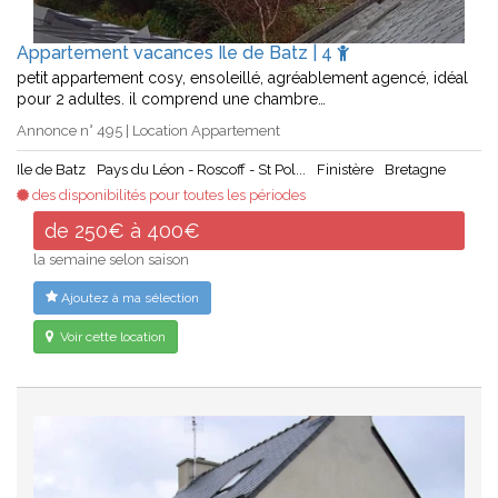
Appartement vacances Ile de Batz | 4
petit appartement cosy, ensoleillé, agréablement agencé, idéal
pour 2 adultes. il comprend une chambre…
Annonce n° 495 | Location Appartement
Ile de Batz
Pays du Léon - Roscoff - St Pol...
Finistère
Bretagne
des disponibilités pour toutes les périodes
de 250€ à 400€
la semaine selon saison
Ajoutez à ma sélection
Voir cette location