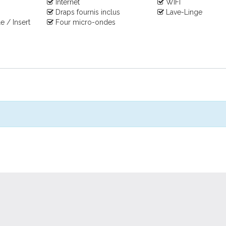
Internet
WIFI
Draps fournis inclus
Lave-Linge
 / Insert
Four micro-ondes