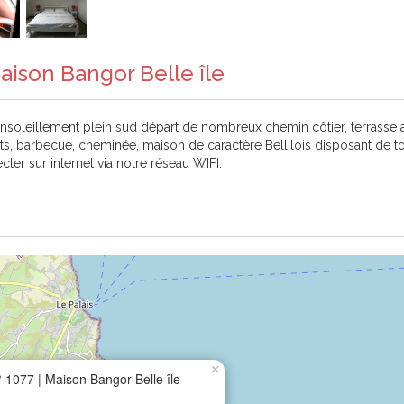
aison Bangor Belle île
ensoleillement plein sud départ de nombreux chemin côtier, terrasse a
nfants, barbecue, cheminée, maison de caractère Bellilois disposant de t
cter sur internet via notre réseau WIFI.
×
 1077 | Maison Bangor Belle île