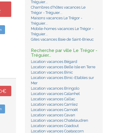
Tréguier...
Chambres d'hôtes vacances Le
€
Trégor - Tréguier...
Maisons vacances Le Trégor -
Tréguier...
Mobile-homes vacances Le Trégor -
n
Tréguier...
Gites vacances Baie de Saint-Brieuc
Recherche par ville Le Trégor -
Tréguier...
Location vacances Bégard
Location vacances Belle Isle en Terre
Location vacances Binic
Location vacances Binic-Etables sur
Mer
Location vacances Bringolo
50€
Location vacances Calanhel
Location vacances Callac
Location vacances Camlez
n
Location vacances Carnoët
Location vacances Cavan
Location vacances Chatelaudren
Location vacances Coadout
Location vacances Coatascorn