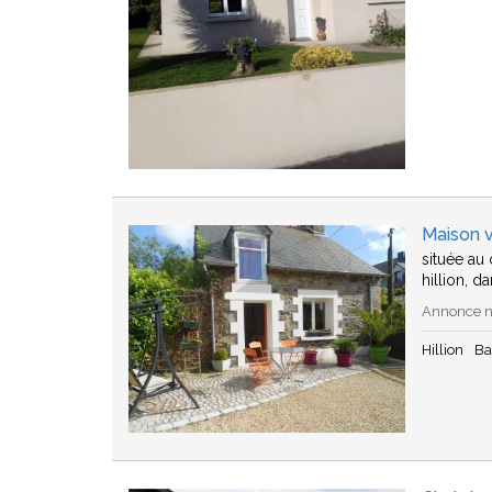
Maison v
située au
hillion, d
Annonce n°
Hillion
Ba