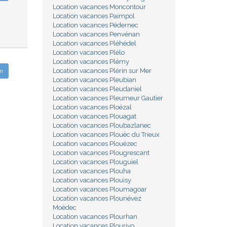
Location vacances Moncontour
Location vacances Paimpol
Location vacances Pédernec
Location vacances Penvénan
Location vacances Pléhédel
Location vacances Plélo
Location vacances Plémy
Location vacances Plérin sur Mer
n
Location vacances Pleubian
Location vacances Pleudaniel
Location vacances Pleumeur Gautier
Location vacances Ploézal
Location vacances Plouagat
Location vacances Ploubazlanec
Location vacances Plouëc du Trieux
Location vacances Plouézec
Location vacances Plougrescant
Location vacances Plouguiel
Location vacances Plouha
Location vacances Plouisy
Location vacances Ploumagoar
Location vacances Plounévez
Moëdec
Location vacances Plourhan
Location vacances Plourivo