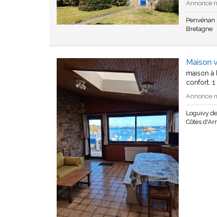
Annonce n°
Penvénan
Bretagne
Maison v
maison à l
confort. 
Annonce n°
Loguivy de
Côtes d'A