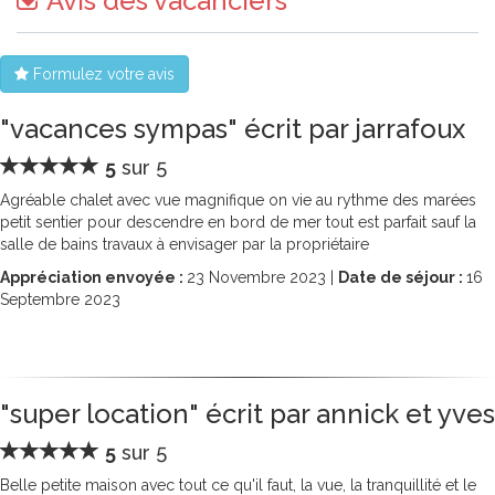
Avis des vacanciers
Formulez votre avis
"vacances sympas" écrit par jarrafoux
5
sur 5
Agréable chalet avec vue magnifique on vie au rythme des marées
petit sentier pour descendre en bord de mer tout est parfait sauf la
salle de bains travaux à envisager par la propriétaire
Appréciation envoyée :
23
Novembre 2023 |
Date de séjour :
16
Septembre 2023
"super location" écrit par annick et yves
5
sur 5
Belle petite maison avec tout ce qu'il faut, la vue, la tranquillité et le