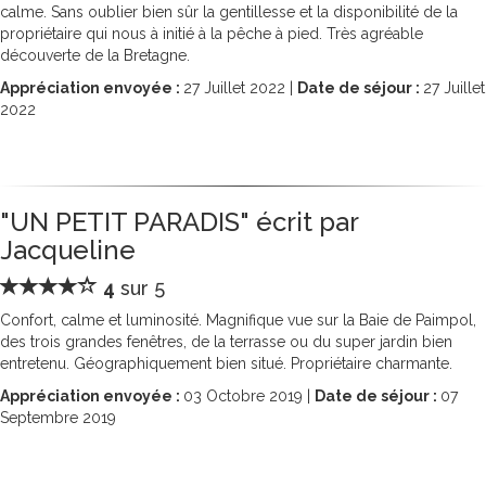
calme. Sans oublier bien sûr la gentillesse et la disponibilité de la
propriétaire qui nous à initié à la pêche à pied. Très agréable
découverte de la Bretagne.
Appréciation envoyée :
27
Juillet 2022 |
Date de séjour :
27
Juillet
2022
"UN PETIT PARADIS" écrit par
Jacqueline
4
sur 5
Confort, calme et luminosité. Magnifique vue sur la Baie de Paimpol,
des trois grandes fenêtres, de la terrasse ou du super jardin bien
entretenu. Géographiquement bien situé. Propriétaire charmante.
Appréciation envoyée :
03
Octobre 2019 |
Date de séjour :
07
Septembre 2019