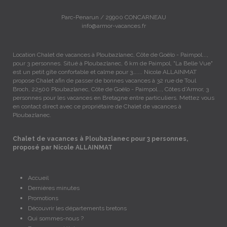
Parc-Penarun / 29900 CONCARNEAU
info@armor-vacances.fr
Location Chalet de vacances à Ploubazlanec, Côte de Goëlo - Paimpol...,
pour 3 personnes. Situé à Ploubazlanec, 6 km de Paimpol, "La Belle Vue"
est un petit gîte confortable et calme pour 3….... Nicole ALLAINMAT
propose Chalet afin de passer de bonnes vacances à 32 rue de Toul
Broch, 22500 Ploubazlanec, Côte de Goëlo - Paimpol..., Côtes d'Armor, 3
personnes pour les vacances en Bretagne entre particuliers. Mettez vous
en contact direct avec ce propriétaire de Chalet de vacances à
Ploubazlanec.
Chalet de vacances à Ploubazlanec pour 3 personnes,
proposé par Nicole ALLAINMAT
Accueil
Dernières minutes
Promotions
Découvrir les départements bretons
Qui sommes-nous ?