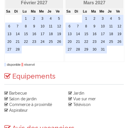
Février 2027
Mars 2027
Sa
Di
Lu
Ma
Me
Je
Ve
Sa
Di
Lu
Ma
Me
Je
Ve
1
2
3
4
5
1
2
3
4
5
6
7
8
9
10
11
12
6
7
8
9
10
11
12
13
14
15
16
17
18
19
13
14
15
16
17
18
19
20
21
22
23
24
25
26
20
21
22
23
24
25
26
27
28
27
28
29
30
31
disponible
réservé
Equipements
Barbecue
Jardin
Salon de jardin
Vue sur mer
Commerce à proximité
Télévison
Aspirateur