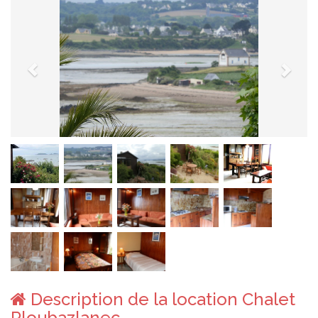
Description de la location Chalet
Ploubazlanec