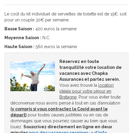
Le coût du kit individuel de serviettes de toilette est de 15€, soit
pour un couple 30€ par semaine.
Basse Saison :
420 euros la semaine
Moyenne Saison :
N.C.
Haute Saison :
560 euros la semaine
Réservez en toute
tranquillité votre location de
vacances avec Chapka
Assurances et partez serein.
Vous avez trouvé la
location
idéale pour votre séjour en
Bretagne
. Pour vous éviter toute
déconvenue nous avons pensé à tout en cas d’annulation
(y compris si vous contractez la Covid avant le
départ)
pour toutes causes justifiées ou en cas de
dommages que vous pourriez causer au bien que vous
louez.
Souscrivez directement en ligne en deux
minutes
pour des vacances sereines : + d'info