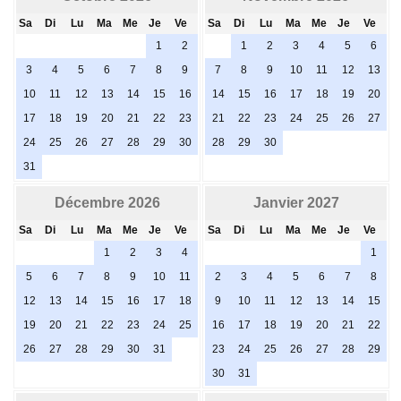
Sa
Di
Lu
Ma
Me
Je
Ve
Sa
Di
Lu
Ma
Me
Je
Ve
1
2
1
2
3
4
5
6
3
4
5
6
7
8
9
7
8
9
10
11
12
13
10
11
12
13
14
15
16
14
15
16
17
18
19
20
17
18
19
20
21
22
23
21
22
23
24
25
26
27
24
25
26
27
28
29
30
28
29
30
31
Décembre 2026
Janvier 2027
Sa
Di
Lu
Ma
Me
Je
Ve
Sa
Di
Lu
Ma
Me
Je
Ve
1
2
3
4
1
5
6
7
8
9
10
11
2
3
4
5
6
7
8
12
13
14
15
16
17
18
9
10
11
12
13
14
15
19
20
21
22
23
24
25
16
17
18
19
20
21
22
26
27
28
29
30
31
23
24
25
26
27
28
29
30
31