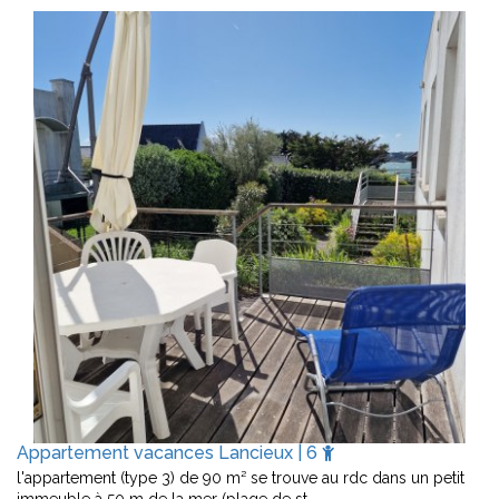
Appartement vacances Lancieux | 6
l'appartement (type 3) de 90 m² se trouve au rdc dans un petit
immeuble à 50 m de la mer (plage de st…