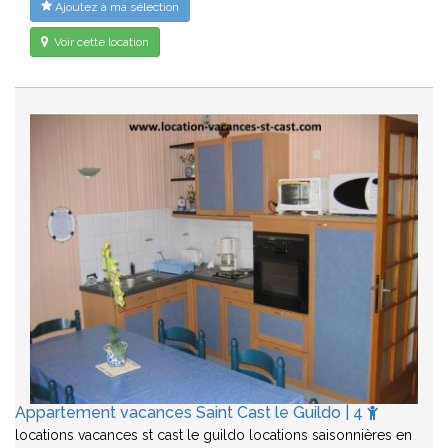
Ajoutez à ma sélection
Voir cette location
Appartement vacances Saint Cast le Guildo | 4
locations vacances st cast le guildo locations saisonnières en