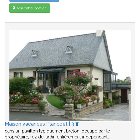
Voir cette location
Maison vacances Plancoët | 3
dans un pavillon typiquement breton, occupé par le
propriétaire, rez de jardin entièrement indépendant…