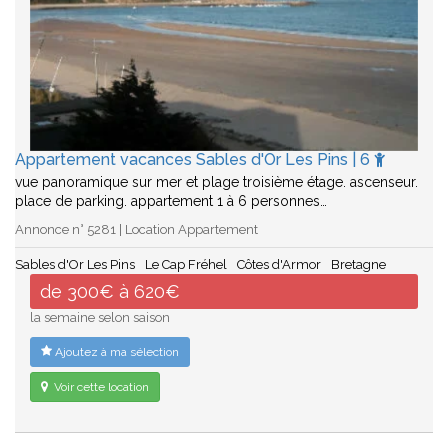
Appartement vacances Sables d'Or Les Pins | 6
vue panoramique sur mer et plage troisième étage. ascenseur.
place de parking. appartement 1 à 6 personnes…
Annonce n° 5281 | Location Appartement
Sables d'Or Les Pins
Le Cap Fréhel
Côtes d'Armor
Bretagne
de 300€ à 620€
la semaine selon saison
Ajoutez à ma sélection
Voir cette location