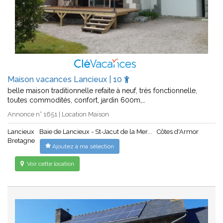
Maison vacances Lancieux | 10
belle maison traditionnelle refaite à neuf, très fonctionnelle,
toutes commodités, confort, jardin 600m,…
Annonce n° 1651 | Location Maison
Lancieux
Baie de Lancieux - St-Jacut de la Mer...
Côtes d'Armor
Bretagne
Ajoutez à ma sélection
Voir cette location