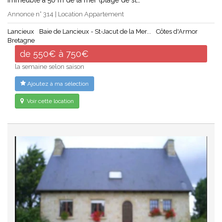
Annonce n° 314 | Location Appartement
Lancieux
Baie de Lancieux - St-Jacut de la Mer...
Côtes d'Armor
Bretagne
de 550€ à 750€
la semaine selon saison
Ajoutez à ma sélection
Voir cette location