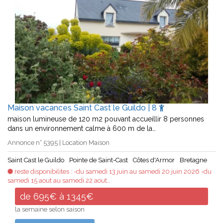
Maison vacances Saint Cast le Guildo | 8
maison lumineuse de 120 m2 pouvant accueillir 8 personnes
dans un environnement calme à 600 m de la…
Annonce n° 5395 | Location Maison
Saint Cast le Guildo
Pointe de Saint-Cast
Côtes d'Armor
Bretagne
reste disponibilites : -du samedi 13 juin au samedi 20 juin 2026 -du
samedi 15 aout au samedi 22 aout…
de 695€ à 1345€
la semaine selon saison