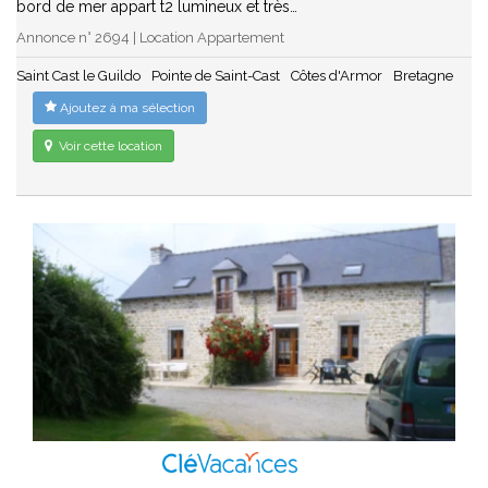
bord de mer appart t2 lumineux et très…
Annonce n° 2694 | Location Appartement
Saint Cast le Guildo
Pointe de Saint-Cast
Côtes d'Armor
Bretagne
Ajoutez à ma sélection
Voir cette location