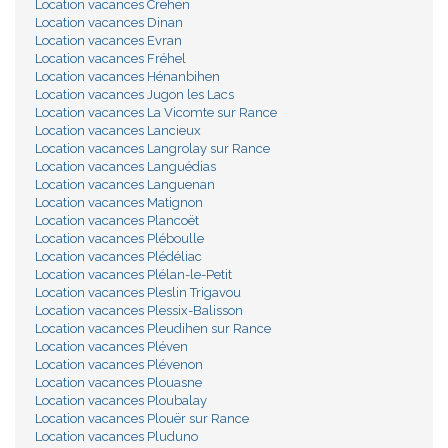
Location vacances Crehen
Location vacances Dinan
Location vacances Evran
Location vacances Fréhel
Location vacances Hénanbihen
Location vacances Jugon les Lacs
Location vacances La Vicomte sur Rance
Location vacances Lancieux
Location vacances Langrolay sur Rance
Location vacances Languédias
Location vacances Languenan
Location vacances Matignon
Location vacances Plancoët
Location vacances Pléboulle
Location vacances Plédéliac
Location vacances Plélan-le-Petit
Location vacances Pleslin Trigavou
Location vacances Plessix-Balisson
Location vacances Pleudihen sur Rance
Location vacances Pléven
Location vacances Plévenon
Location vacances Plouasne
Location vacances Ploubalay
Location vacances Plouër sur Rance
Location vacances Pluduno