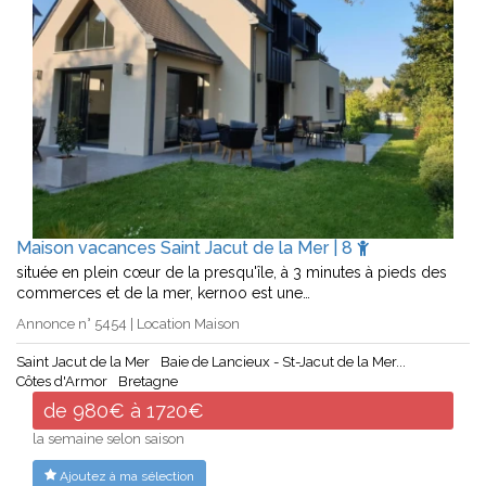
Maison vacances Saint Jacut de la Mer | 8
située en plein cœur de la presqu'île, à 3 minutes à pieds des
commerces et de la mer, kernoo est une…
Annonce n° 5454 | Location Maison
Saint Jacut de la Mer
Baie de Lancieux - St-Jacut de la Mer...
Côtes d'Armor
Bretagne
de 980€ à 1720€
la semaine selon saison
Ajoutez à ma sélection