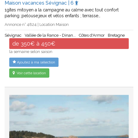
Maison vacances Sévignac | 6
1gîtes mitoyen a la campagne au calme avec tout confort
parking ;pelouse;jeux et vélos enfants ; terrasse…
Annonce n° 4824 | Location Maison
Sévignac
Vallée de la Rance - Dinan...
Côtes d'Armor
Bretagne
de 350€ à 450€
la semaine selon saison
Ajoutez à ma sélection
Voir cette location