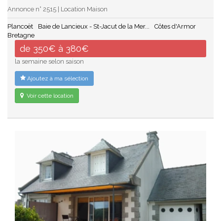
Annonce n° 2515 | Location Maison
Plancoët
Baie de Lancieux - St-Jacut de la Mer...
Côtes d'Armor
Bretagne
de 350€ à 380€
la semaine selon saison
Ajoutez à ma sélection
Voir cette location