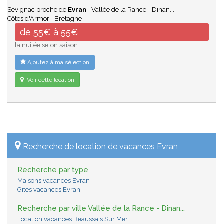
Sévignac proche de
Evran
Vallée de la Rance - Dinan...
Côtes d'Armor
Bretagne
de 55€ à 55€
la nuitée selon saison
Ajoutez à ma sélection
Voir cette location
Recherche de location de vacances Evran
Recherche par type
Maisons vacances Evran
Gites vacances Evran
Recherche par ville Vallée de la Rance - Dinan...
Location vacances Beaussais Sur Mer