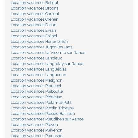
Location vacances Bobital
Location vacances Broons
Location vacances Corseul
Location vacances Crehen
Location vacances Dinan
Location vacances Evran
Location vacances Fréhel
Location vacances Hénanbihen
Location vacances Jugon les Lacs
Location vacances La Vicomte sur Rance
Location vacances Lancieux
Location vacances Langrolay sur Rance
Location vacances Languédias
Location vacances Languenan
Location vacances Matignon
Location vacances Plancoët
Location vacances Pléboulle
Location vacances Plédéliac
Location vacances Plélan-le-Petit
Location vacances Pleslin Trigavou
Location vacances Plessix-Balisson
Location vacances Pleudihen sur Rance
Location vacances Pléven
Location vacances Plévenon
Location vacances Plouasne