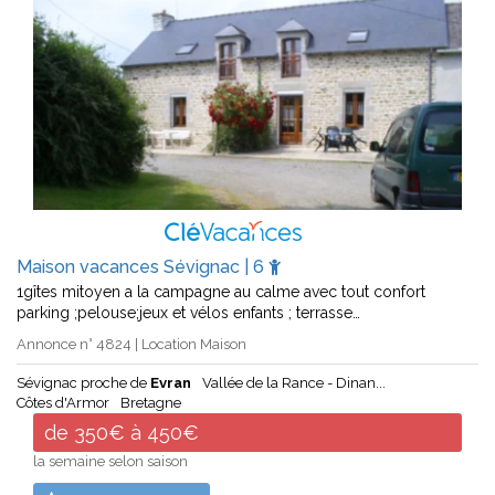
Maison vacances Sévignac | 6
1gîtes mitoyen a la campagne au calme avec tout confort
parking ;pelouse;jeux et vélos enfants ; terrasse…
Annonce n° 4824 | Location Maison
Sévignac proche de
Evran
Vallée de la Rance - Dinan...
Côtes d'Armor
Bretagne
de 350€ à 450€
la semaine selon saison