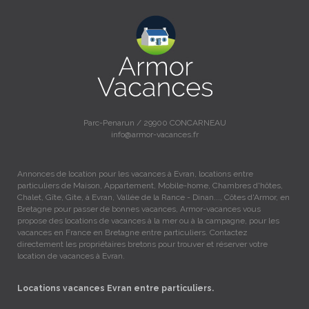
Parc-Penarun / 29900 CONCARNEAU
info@armor-vacances.fr
Annonces de location pour les vacances à Evran, locations entre
particuliers de Maison, Appartement, Mobile-home, Chambres d'hôtes,
Chalet, Gîte, Gite, à Evran, Vallée de la Rance - Dinan..., Côtes d'Armor, en
Bretagne pour passer de bonnes vacances, Armor-vacances vous
propose des locations de vacances à la mer ou à la campagne, pour les
vacances en France en Bretagne entre particuliers. Contactez
directement les propriétaires bretons pour trouver et réserver votre
location de vacances à Evran.
Locations vacances Evran entre particuliers.