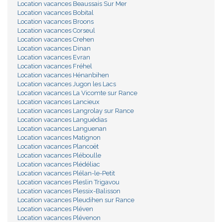
Location vacances Beaussais Sur Mer
Location vacances Bobital
Location vacances Broons
Location vacances Corseul
Location vacances Crehen
Location vacances Dinan
Location vacances Evran
Location vacances Fréhel
Location vacances Hénanbihen
Location vacances Jugon les Lacs
Location vacances La Vicomte sur Rance
Location vacances Lancieux
Location vacances Langrolay sur Rance
Location vacances Languédias
Location vacances Languenan
Location vacances Matignon
Location vacances Plancoët
Location vacances Pléboulle
Location vacances Plédéliac
Location vacances Plélan-le-Petit
Location vacances Pleslin Trigavou
Location vacances Plessix-Balisson
Location vacances Pleudihen sur Rance
Location vacances Pléven
Location vacances Plévenon