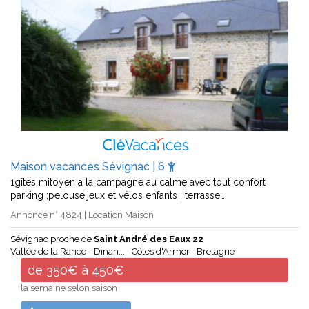
Maison vacances Sévignac | 6
1gîtes mitoyen a la campagne au calme avec tout confort
parking ;pelouse;jeux et vélos enfants ; terrasse…
Annonce n° 4824 | Location Maison
Sévignac proche de
Saint André des Eaux 22
Vallée de la Rance - Dinan...
Côtes d'Armor
Bretagne
de 350€ à 450€
la semaine selon saison