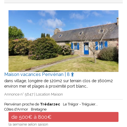
Maison vacances Penvénan | 8
dans village, longère de 120m2 sur terrain clos de 1600m2
environ mer et plages à proximité port blanc…
Annonce n° 5647 | Location Maison
Penvénan proche de
Trédarzec
Le Trégor - Tréguier...
Côtes d'Armor
Bretagne
de 500€ à 800€
la semaine selon saison