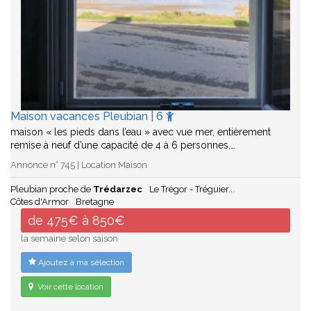
Maison vacances Pleubian | 6
maison « les pieds dans l’eau » avec vue mer, entièrement
remise à neuf d’une capacité de 4 à 6 personnes,…
Annonce n° 745 | Location Maison
Pleubian proche de
Trédarzec
Le Trégor - Tréguier...
Côtes d'Armor
Bretagne
de 475€ à 850€
la semaine selon saison
Ajoutez à ma sélection
Voir cette location