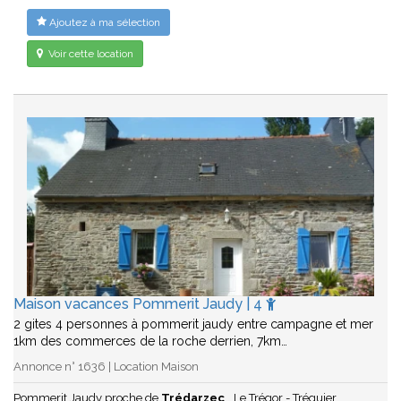
Ajoutez à ma sélection
Voir cette location
Maison vacances Pommerit Jaudy | 4
2 gites 4 personnes à pommerit jaudy entre campagne et mer
1km des commerces de la roche derrien, 7km…
Annonce n° 1636 | Location Maison
Pommerit Jaudy proche de
Trédarzec
Le Trégor - Tréguier...