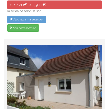
de 420€ à 2500€
la semaine selon saison
Ajoutez à ma sélection
Voir cette location