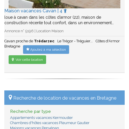
Maison vacances Cavan | 4
loue à cavan dans les côtes d’armor (22), maison de
construction récente tout confort, dans un environnement…
Annonce n° 5196 | Location Maison
Cavan proche de
Trédarzec
Le Trégor - Tréguier...
Côtes d'Armor
Bretagne
Ajoutez à ma sélection
Voir cette location
Recherche de location de vacances en Bretagne
Recherche par type
Appartements vacances Kermouster
Chambres d'hôtes vacances Pleumeur Gautier
Maisons vacances Penvénan