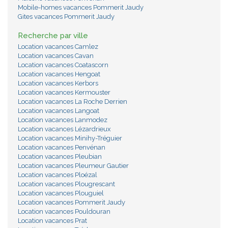
Mobile-homes vacances Pommerit Jaudy
Gites vacances Pommerit Jaudy
Recherche par ville
Location vacances Camlez
Location vacances Cavan
Location vacances Coatascorn
Location vacances Hengoat
Location vacances Kerbors
Location vacances Kermouster
Location vacances La Roche Derrien
Location vacances Langoat
Location vacances Lanmodez
Location vacances Lézardrieux
Location vacances Minihy-Tréguier
Location vacances Penvénan
Location vacances Pleubian
Location vacances Pleumeur Gautier
Location vacances Ploézal
Location vacances Plougrescant
Location vacances Plouguiel
Location vacances Pommerit Jaudy
Location vacances Pouldouran
Location vacances Prat