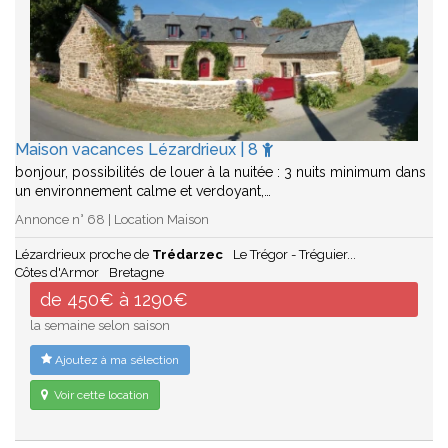
Maison vacances Lézardrieux | 8
bonjour, possibilités de louer à la nuitée : 3 nuits minimum dans
un environnement calme et verdoyant,…
Annonce n° 68 | Location Maison
Lézardrieux proche de
Trédarzec
Le Trégor - Tréguier...
Côtes d'Armor
Bretagne
de 450€ à 1290€
la semaine selon saison
Ajoutez à ma sélection
Voir cette location