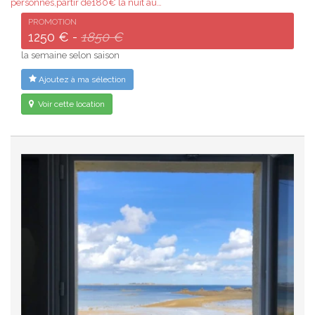
personnes,partir de180€ la nuit au…
PROMOTION
1250 € -
1850 €
la semaine selon saison
Ajoutez à ma sélection
Voir cette location