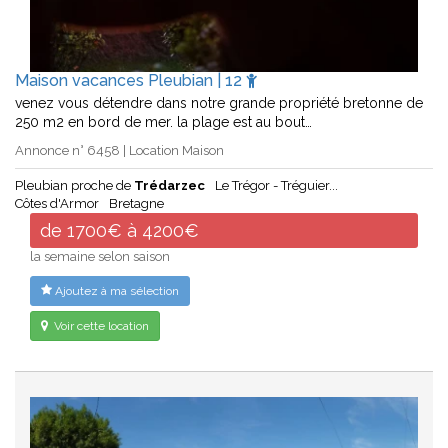
Maison vacances Pleubian | 12
venez vous détendre dans notre grande propriété bretonne de
250 m2 en bord de mer. la plage est au bout…
Annonce n° 6458 | Location Maison
Pleubian proche de
Trédarzec
Le Trégor - Tréguier...
Côtes d'Armor
Bretagne
de 1700€ à 4200€
la semaine selon saison
Ajoutez à ma sélection
Voir cette location