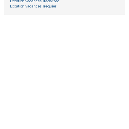
Location vacances Trédarzec
Location vacances Tréguier