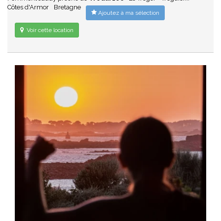
Côtes d'Armor
Bretagne
Ajoutez à ma sélection
Voir cette location