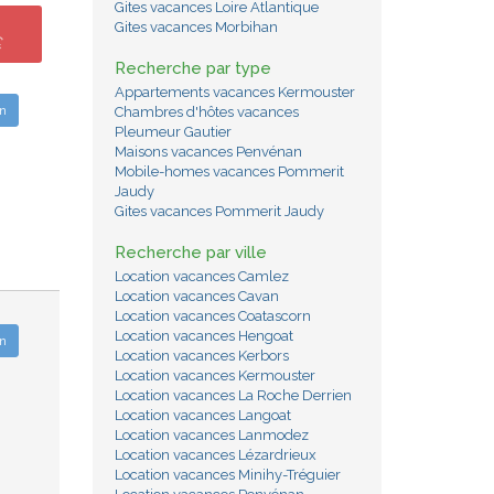
Gites vacances Loire Atlantique
Gites vacances Morbihan
€
Recherche par type
Appartements vacances Kermouster
n
Chambres d'hôtes vacances
Pleumeur Gautier
Maisons vacances Penvénan
Mobile-homes vacances Pommerit
Jaudy
Gites vacances Pommerit Jaudy
Recherche par ville
Location vacances Camlez
Location vacances Cavan
Location vacances Coatascorn
Location vacances Hengoat
n
Location vacances Kerbors
Location vacances Kermouster
Location vacances La Roche Derrien
Location vacances Langoat
Location vacances Lanmodez
Location vacances Lézardrieux
Location vacances Minihy-Tréguier