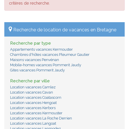
critères de recherche.
Recherche de location de vacances en Bretagne
Recherche par type
Appartements vacances Kermouster
Chambres d'hôtes vacances Pleumeur Gautier
Maisons vacances Penvénan
Mobile-homes vacances Pommerit Jaudy
Gites vacances Pommerit Jaudy
Recherche par ville
Location vacances Camlez
Location vacances Cavan
Location vacances Coatascorn
Location vacances Hengoat
Location vacances Kerbors
Location vacances Kermouster
Location vacances La Roche Derrien
Location vacances Langoat
Location vacances Lanmodez