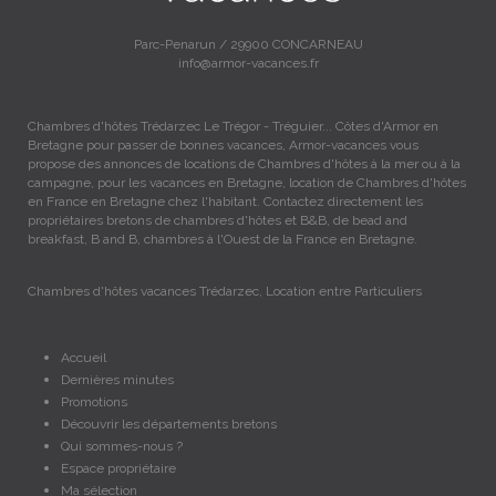
Parc-Penarun / 29900 CONCARNEAU
info@armor-vacances.fr
Chambres d'hôtes Trédarzec Le Trégor - Tréguier... Côtes d'Armor en
Bretagne pour passer de bonnes vacances, Armor-vacances vous
propose des annonces de locations de Chambres d'hôtes à la mer ou à la
campagne, pour les vacances en Bretagne, location de Chambres d'hôtes
en France en Bretagne chez l'habitant. Contactez directement les
propriétaires bretons de chambres d'hôtes et B&B, de bead and
breakfast, B and B, chambres à l'Ouest de la France en Bretagne.
Chambres d'hôtes vacances Trédarzec, Location entre Particuliers
Accueil
Dernières minutes
Promotions
Découvrir les départements bretons
Qui sommes-nous ?
Espace propriétaire
Ma sélection