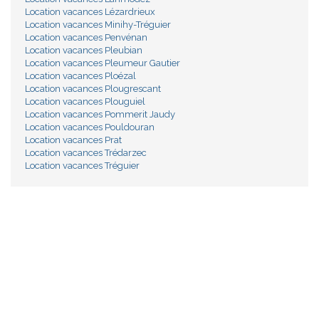
Location vacances Lézardrieux
Location vacances Minihy-Tréguier
Location vacances Penvénan
Location vacances Pleubian
Location vacances Pleumeur Gautier
Location vacances Ploézal
Location vacances Plougrescant
Location vacances Plouguiel
Location vacances Pommerit Jaudy
Location vacances Pouldouran
Location vacances Prat
Location vacances Trédarzec
Location vacances Tréguier