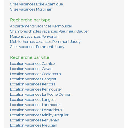
Gites vacances Loire Atlantique
Gites vacances Morbihan
Recherche par type
Appartements vacances Kermouster
Chambres d'hôtes vacances Pleumeur Gautier
Maisons vacances Penvénan
Mobile-homes vacances Pommerit Jaudy
Gites vacances Pommerit Jaudy
Recherche par ville
Location vacances Camlez
Location vacances Cavan
Location vacances Coatascorn
Location vacances Hengoat
Location vacances Kerbors
Location vacances Kermouster
Location vacances La Roche Derrien
Location vacances Langoat
Location vacances Lanmodez
Location vacances Lézardrieux
Location vacances Minihy-Tréguier
Location vacances Penvénan
Location vacances Pleubian