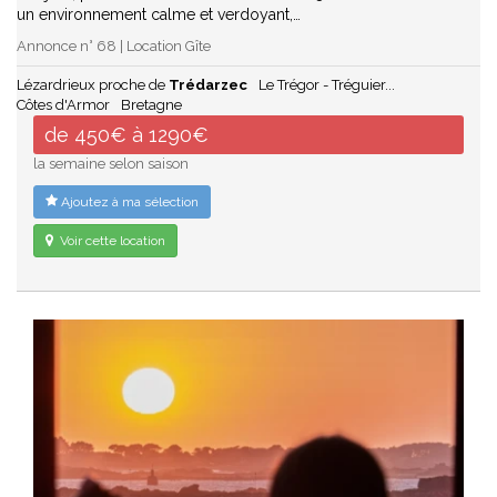
un environnement calme et verdoyant,…
Annonce n° 68 | Location Gîte
Lézardrieux proche de
Trédarzec
Le Trégor - Tréguier...
Côtes d'Armor
Bretagne
de 450€ à 1290€
la semaine selon saison
Ajoutez à ma sélection
Voir cette location