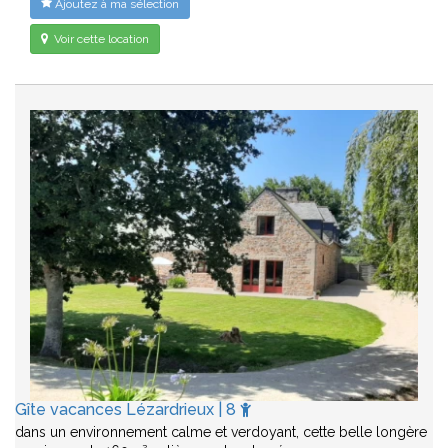
Ajoutez à ma sélection
Voir cette location
Gîte vacances Lézardrieux | 8
dans un environnement calme et verdoyant, cette belle longère