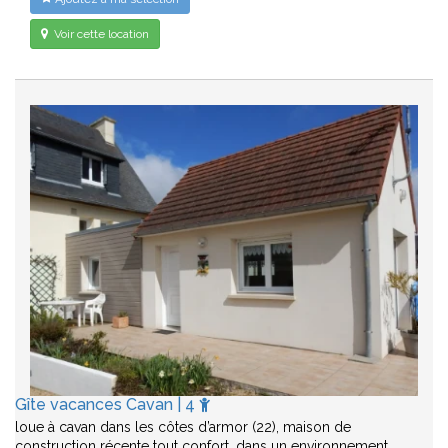
Voir cette location
Gîte vacances Cavan | 4
loue à cavan dans les côtes d’armor (22), maison de
construction récente tout confort, dans un environnement…