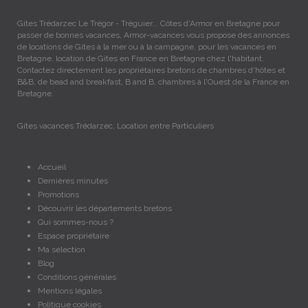
Gites Trédarzec Le Trégor - Tréguier... Côtes d'Armor en Bretagne pour
passer de bonnes vacances, Armor-vacances vous propose des annonces
de locations de Gites à la mer ou à la campagne, pour les vacances en
Bretagne, location de Gites en France en Bretagne chez l'habitant.
Contactez directement les propriétaires bretons de chambres d'hôtes et
B&B, de bead and breakfast, B and B, chambres à l'Ouest de la France en
Bretagne.
Gites vacances Trédarzec, Location entre Particuliers
Accueil
Dernières minutes
Promotions
Découvrir les départements bretons
Qui sommes-nous ?
Espace propriétaire
Ma sélection
Blog
Conditions générales
Mentions légales
Politique cookies