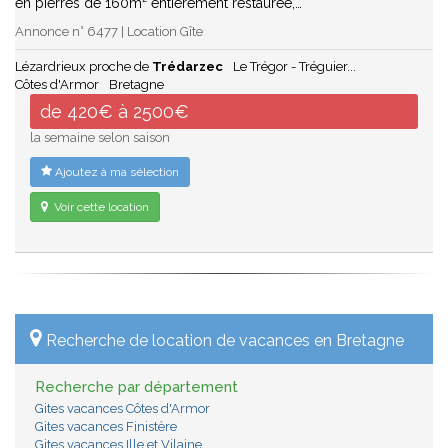
en pierres de 160m² entièrement restaurée,…
Annonce n° 6477 | Location Gîte
Lézardrieux proche de
Trédarzec
Le Trégor - Tréguier...
Côtes d'Armor
Bretagne
de 420€ à 2500€
la semaine selon saison
Ajoutez à ma sélection
Voir cette location
Recherche de location de vacances en Bretagne
Recherche par département
Gites vacances Côtes d'Armor
Gites vacances Finistère
Gites vacances Ille et Vilaine