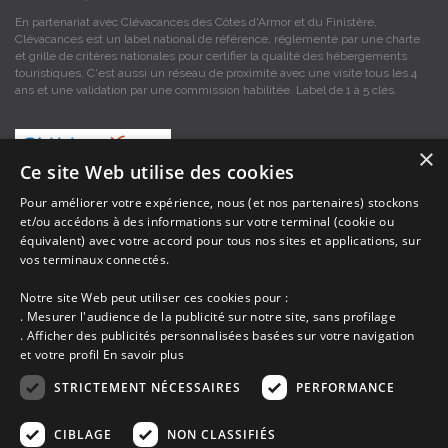
En partenariat avec Clévacances des Côtes d'Armor et du Finistère,
Clévacances est un label national de référence, réglementé par une charte
et grille de critères nationales pour certifier la qualité des hébergements
touristiques. C'est aussi un réseau de proximité avec une visite tous les 4
ans et une validation par une commission habilitée. Label de 1 à 5 clés.
×
Ce site Web utilise des cookies
Pour améliorer votre expérience, nous (et nos partenaires) stockons
et/ou accédons à des informations sur votre terminal (cookie ou
Les descriptions et photos contenues dans le site Armor-vacances sont sous
équivalent) avec votre accord pour tous nos sites et applications, sur
la responsabilité des propriétaires, ces informations sont indicatives et non
vos terminaux connectés.
contractuelles. Les données sont protégées par copyright Armor-vacances.
Notre site Web peut utiliser ces cookies pour :
Armor-vacances n'est pas un organisme et ne touche aucune commission
. Mesurer l'audience de la publicité sur notre site, sans profilage
sur les locations, c'est simplement un annuaire d'hébergements de
. Afficher des publicités personnalisées basées sur votre navigation
vacances en Bretagne, un service de petites annonces de location DE
et votre profil
En savoir plus
PARTICULIER A PARTICULIER.
STRICTEMENT NÉCESSAIRES
PERFORMANCE
Avant de prendre possession du logement vous devez obtenir du
propriétaire un contrat qui stipule les clauses et le descriptif de la location,
CIBLAGE
NON CLASSIFIÉS
grâce à ce contrat vous pouvez faire valoir vos droits si le logement ne