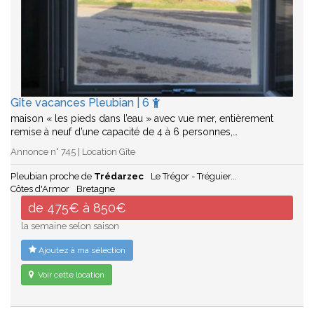
Gîte vacances Pleubian | 6
maison « les pieds dans l’eau » avec vue mer, entièrement
remise à neuf d’une capacité de 4 à 6 personnes,…
Annonce n° 745 | Location Gîte
Pleubian proche de
Trédarzec
Le Trégor - Tréguier...
Côtes d'Armor
Bretagne
de 475€ à 850€
la semaine selon saison
Ajoutez à ma sélection
Voir cette location