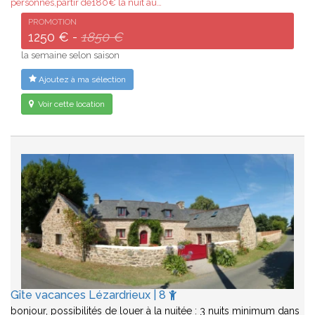
personnes,partir de180€ la nuit au…
PROMOTION
1250 € -
1850 €
la semaine selon saison
Ajoutez à ma sélection
Voir cette location
Gîte vacances Lézardrieux | 8
bonjour, possibilités de louer à la nuitée : 3 nuits minimum dans