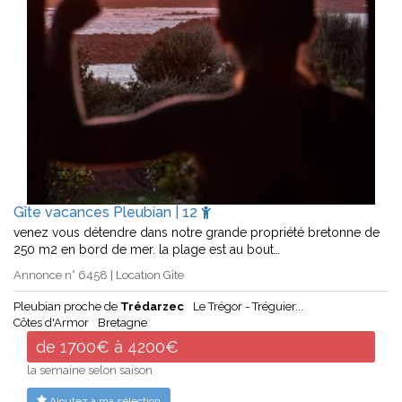
Gîte vacances Pleubian | 12
venez vous détendre dans notre grande propriété bretonne de
250 m2 en bord de mer. la plage est au bout…
Annonce n° 6458 | Location Gîte
Pleubian proche de
Trédarzec
Le Trégor - Tréguier...
Côtes d'Armor
Bretagne
de 1700€ à 4200€
la semaine selon saison
Ajoutez à ma sélection