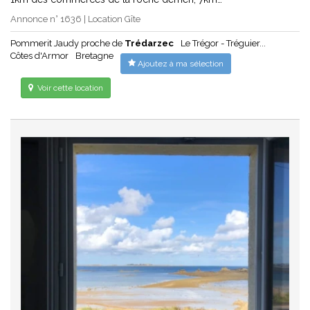
Annonce n° 1636 | Location Gîte
Pommerit Jaudy proche de
Trédarzec
Le Trégor - Tréguier...
Côtes d'Armor
Bretagne
Ajoutez à ma sélection
Voir cette location