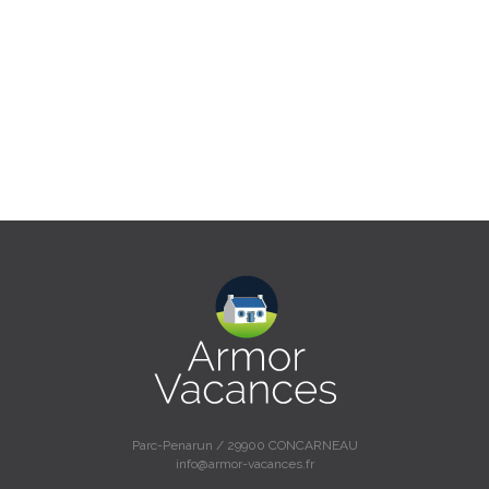
Parc-Penarun / 29900 CONCARNEAU
info@armor-vacances.fr