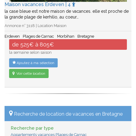
Maison vacances Erdeven | 4
la case bleue est notre maison de vacances. elle est proche de
la grande plage de kerhilio, au coeur…
Annonce n° 3118 | Location Maison
Erdeven
Plages de Carnac
Morbihan
Bretagne
de 525€ à 805€
la semaine selon saison
Ajoutez à ma sélection
Voir cette location
Recherche de location de vacances en Bretagne
Recherche par type
Appartements vacances Plages de Carnac