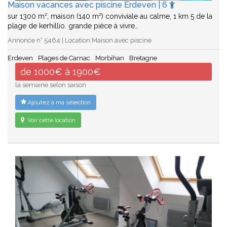
Maison vacances avec piscine Erdeven | 6
sur 1300 m², maison (140 m²) conviviale au calme, 1 km 5 de la
plage de kerhillio. grande pièce à vivre…
Annonce n° 5464 | Location Maison avec piscine
Erdeven
Plages de Carnac
Morbihan
Bretagne
de 1000€ à 1900€
la semaine selon saison
Ajoutez à ma sélection
Voir cette location