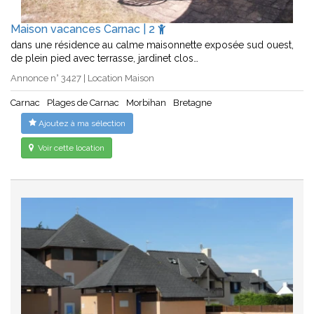
Maison vacances Carnac | 2
dans une résidence au calme maisonnette exposée sud ouest,
de plein pied avec terrasse, jardinet clos…
Annonce n° 3427 | Location Maison
Carnac
Plages de Carnac
Morbihan
Bretagne
Ajoutez à ma sélection
Voir cette location