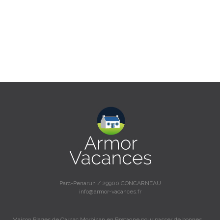
Parc-Penarun / 29900 CONCARNEAU
info@armor-vacances.fr
Maison Plages de Carnac Morbihan en Bretagne pour passer de bonnes