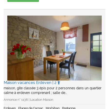
Maison vacances Erdeven | 2
maison, gite classée 3 épis pour 2 personnes dans un quartier
calme à erdeven comprenant ; salle de…
Annonce n° 1138 | Location Maison
Erdeven
Plages de Carnac
Morbihan
Bretagne