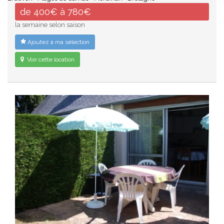
de 400€ à 780€
la semaine selon saison
Ajoutez à ma sélection
Voir cette location