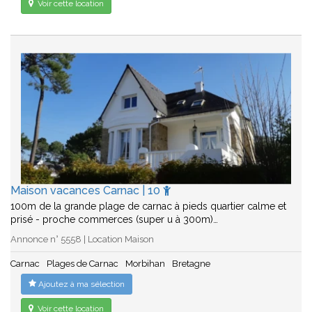
Voir cette location
Maison vacances Carnac | 10
100m de la grande plage de carnac à pieds quartier calme et
prisé - proche commerces (super u à 300m)…
Annonce n° 5558 | Location Maison
Carnac
Plages de Carnac
Morbihan
Bretagne
Ajoutez à ma sélection
Voir cette location