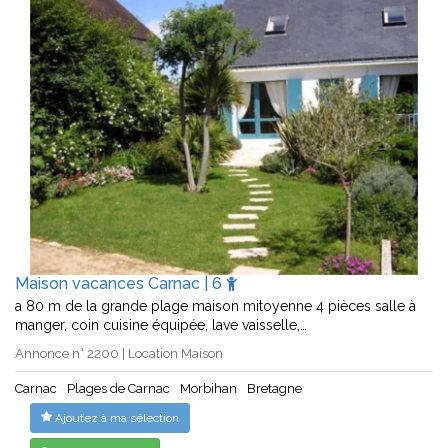
Maison vacances Carnac | 6
a 80 m de la grande plage maison mitoyenne 4 pièces salle à
manger, coin cuisine équipée, lave vaisselle,…
Annonce n° 2200 | Location Maison
Carnac
Plages de Carnac
Morbihan
Bretagne
Ajoutez à ma sélection