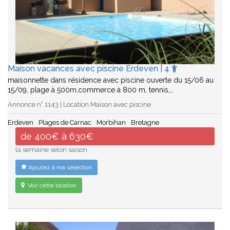
Maison vacances avec piscine Erdeven | 4
maisonnette dans résidence avec piscine ouverte du 15/06 au
15/09, plage à 500m,commerce à 800 m, tennis,…
Annonce n° 1143 | Location Maison avec piscine
Erdeven
Plages de Carnac
Morbihan
Bretagne
de 400€ à 630€
la semaine selon saison
Ajoutez à ma sélection
Voir cette location