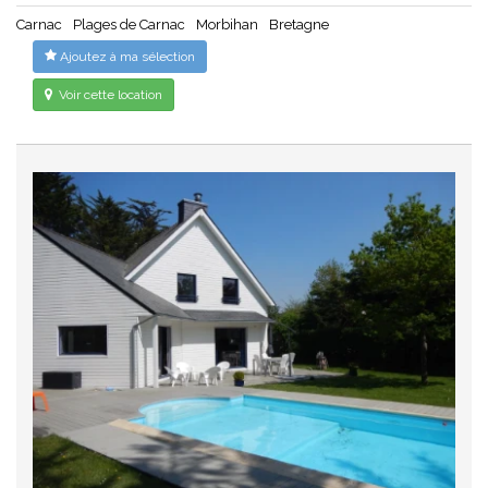
Carnac
Plages de Carnac
Morbihan
Bretagne
Ajoutez à ma sélection
Voir cette location