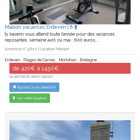
Maison vacances Erdeven | 8
ty kasenn vous attend toute l’année pour des vacances
reposantes. semaine avril ou mai : 600 euros.…
Annonce n° 5610 | Location Maison
Erdeven
Plages de Carnac
Morbihan
Bretagne
de 420€ à 1450€
la semaine selon saison
Ajoutez à ma sélection
Voir cette location