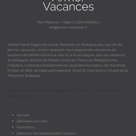
Parc-Penarun / 29900 CONCARNEAU
info@armor-vacances.fr
Mobile-home Plages de Carnac Morbihan en Bretagne pour passer de
bonnes vacances, Armor-vacances vous propose des annonces de
locations de Mobile-home à la mer ou à la campagne, pour les vacances
en Bretagne, location de Mobile-home en France en Bretagne chez
l'habitant. Contactez directement les propriétaires bretons de chambres
d'hôtes et B&B, de bead and breakfast, B and B, chambres à l'Ouest de la
France en Bretagne.
Mobile-home vacances Plages de Carnac, Location entre
Particuliers
Accueil
Dernières minutes
Promotions
Découvrir les départements bretons