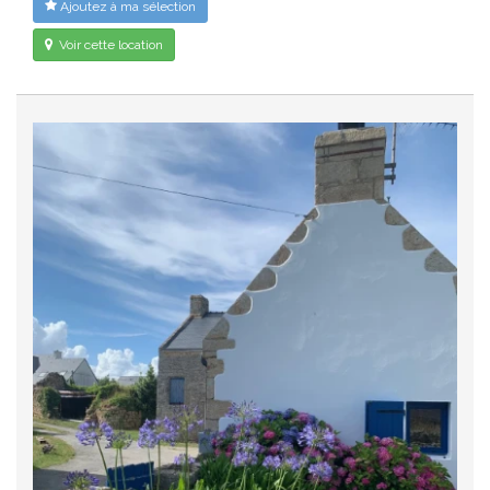
Ajoutez à ma sélection
Voir cette location