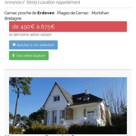
Annonce n° 6809 | Location Appartement
Carnac proche de
Erdeven
Plages de Carnac
Morbihan
Bretagne
de 490€ à 875€
la semaine selon saison
Ajoutez à ma sélection
Voir cette location