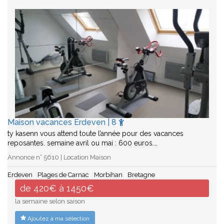
Maison vacances Erdeven | 8
ty kasenn vous attend toute l’année pour des vacances
reposantes. semaine avril ou mai : 600 euros.…
Annonce n° 5610 | Location Maison
Erdeven
Plages de Carnac
Morbihan
Bretagne
de 420€ à 1450€
la semaine selon saison
Ajoutez à ma sélection