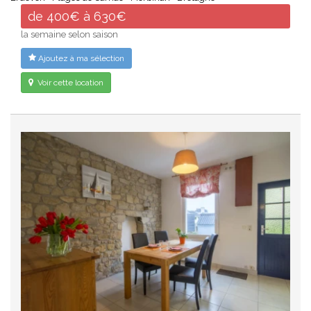
de 400€ à 630€
la semaine selon saison
Ajoutez à ma sélection
Voir cette location