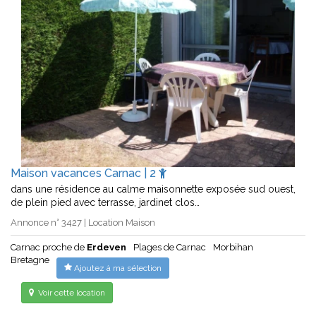
Maison vacances Carnac | 2
dans une résidence au calme maisonnette exposée sud ouest,
de plein pied avec terrasse, jardinet clos…
Annonce n° 3427 | Location Maison
Carnac proche de
Erdeven
Plages de Carnac
Morbihan
Bretagne
Ajoutez à ma sélection
Voir cette location