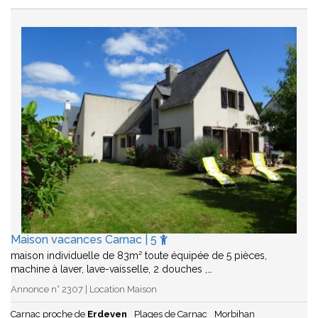
Maison vacances Carnac | 5
maison individuelle de 83m² toute équipée de 5 pièces,
machine à laver, lave-vaisselle, 2 douches ,…
Annonce n° 2307 | Location Maison
Carnac proche de
Erdeven
Plages de Carnac
Morbihan