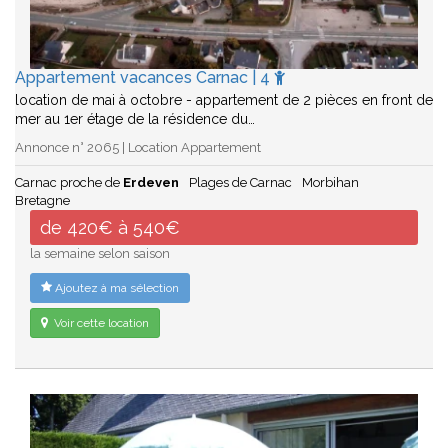
Appartement vacances Carnac | 4
location de mai à octobre - appartement de 2 pièces en front de
mer au 1er étage de la résidence du…
Annonce n° 2065 | Location Appartement
Carnac proche de
Erdeven
Plages de Carnac
Morbihan
Bretagne
de 420€ à 540€
la semaine selon saison
Ajoutez à ma sélection
Voir cette location