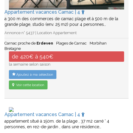
Appartement vacances Carnac | 4
a 300 m des commerces de carnac plage et à 500 m de la
grande plage, studio (env. 25 m2) pour 4 personnes…
Annonce n° 5437 | Location Appartement
Carnac proche de
Erdeven
Plages de Carnac
Morbihan
Bretagne
de 420€ à 540€
la semaine selon saison
Ajoutez à ma sélection
Voir cette location
Appartement vacances Carnac | 4
appartement situé à 150m. de la plage , 37 m2 carré ' 4
personnes, en rez-de-jardin , dans une résidence…