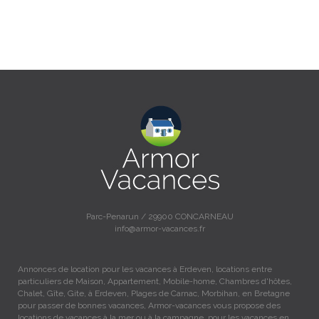
Parc-Penarun / 29900 CONCARNEAU
info@armor-vacances.fr
Annonces de location pour les vacances à Erdeven, locations entre
particuliers de Maison, Appartement, Mobile-home, Chambres d'hôtes,
Chalet, Gîte, Gite, à Erdeven, Plages de Carnac, Morbihan, en Bretagne
pour passer de bonnes vacances, Armor-vacances vous propose des
locations de vacances à la mer ou à la campagne, pour les vacances en