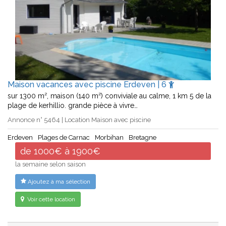
Maison vacances avec piscine Erdeven | 6
sur 1300 m², maison (140 m²) conviviale au calme, 1 km 5 de la
plage de kerhillio. grande pièce à vivre…
Annonce n° 5464 | Location Maison avec piscine
Erdeven
Plages de Carnac
Morbihan
Bretagne
de 1000€ à 1900€
la semaine selon saison
Ajoutez à ma sélection
Voir cette location