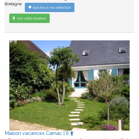
Bretagne
Ajoutez à ma sélection
Voir cette location
Maison vacances Carnac | 6