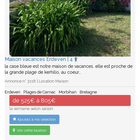
Maison vacances Erdeven | 4
la case bleue est notre maison de vacances. elle est proche de
la grande plage de kerhilio, au coeur…
Annonce n° 3118 | Location Maison
Erdeven
Plages de Carnac
Morbihan
Bretagne
de 525€ à 805€
la semaine selon saison
Ajoutez à ma sélection
Voir cette location