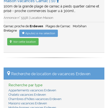
Maison vacances Carnac | 10
100m de la grande plage de carnac à pieds quartier calme et
prisé - proche commerces (super u à 300m)…
Annonce n° 5558 | Location Maison
Carnac proche de
Erdeven
Plages de Carnac
Morbihan
Bretagne
Ajoutez à ma sélection
Voir cette location
Recherche de location de vacances Erdeven
Recherche par type
Appartements vacances Erdeven
Chalets vacances Erdeven
Chambres d'hôtes vacances Erdeven
Maisons vacances Erdeven
Mobile-homes vacances Erdeven