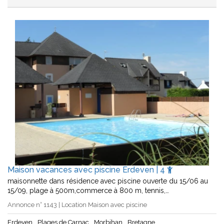
Maison vacances avec piscine Erdeven | 4
maisonnette dans résidence avec piscine ouverte du 15/06 au
15/09, plage à 500m,commerce à 800 m, tennis,…
Annonce n° 1143 | Location Maison avec piscine
Erdeven
Plages de Carnac
Morbihan
Bretagne