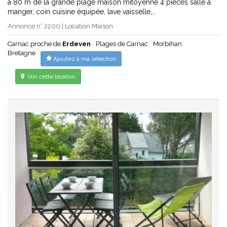
a 80 m de la grande plage maison mitoyenne 4 pièces salle à
manger, coin cuisine équipée, lave vaisselle,…
Annonce n° 2200 | Location Maison
Carnac proche de
Erdeven
Plages de Carnac
Morbihan
Bretagne
Ajoutez à ma sélection
Voir cette location