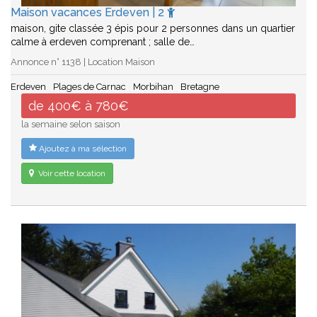
Maison vacances Erdeven | 2
maison, gite classée 3 épis pour 2 personnes dans un quartier
calme à erdeven comprenant ; salle de…
Annonce n° 1138 | Location Maison
Erdeven
Plages de Carnac
Morbihan
Bretagne
de 400€ à 780€
la semaine selon saison
Ajoutez à ma sélection
Voir cette location