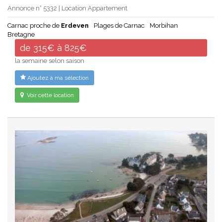
Annonce n° 5332 | Location Appartement
Carnac proche de
Erdeven
Plages de Carnac
Morbihan
Bretagne
de 315€ à 825€
la semaine selon saison
Ajoutez à ma sélection
Voir cette location