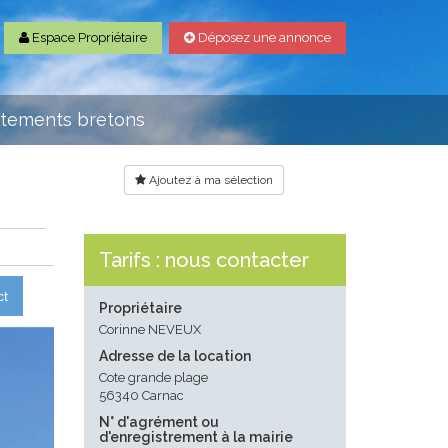
Espace Propriétaire
Déposez une annonce
rtements bretons
Ajoutez à ma sélection
Tarifs : nous contacter
ct
Propriétaire
Corinne NEVEUX
Adresse de la location
Cote grande plage
56340 Carnac
N° d'agrément ou
d'enregistrement à la mairie