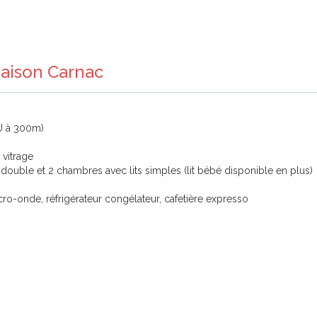
Maison Carnac
U à 300m)
 vitrage
ouble et 2 chambres avec lits simples (lit bébé disponible en plus)
cro-onde, réfrigérateur congélateur, cafetière expresso