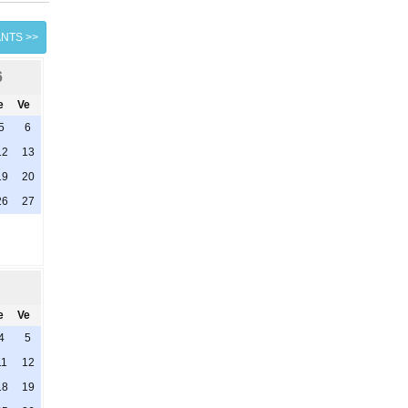
ANTS >>
6
e
Ve
5
6
12
13
19
20
26
27
e
Ve
4
5
11
12
18
19