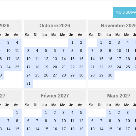
MOIS SUIV
2026
Octobre 2026
Novembre 202
e
Je
Ve
Sa
Di
Lu
Ma
Me
Je
Ve
Sa
Di
Lu
Ma
Me
J
2
3
4
1
2
1
2
3
4
9
10
11
3
4
5
6
7
8
9
7
8
9
10
11
6
17
18
10
11
12
13
14
15
16
14
15
16
17
18
3
24
25
17
18
19
20
21
22
23
21
22
23
24
25
0
24
25
26
27
28
29
30
28
29
30
31
027
Février 2027
Mars 2027
e
Je
Ve
Sa
Di
Lu
Ma
Me
Je
Ve
Sa
Di
Lu
Ma
Me
J
1
1
2
3
4
5
1
2
3
6
7
8
6
7
8
9
10
11
12
6
7
8
9
10
3
14
15
13
14
15
16
17
18
19
13
14
15
16
17