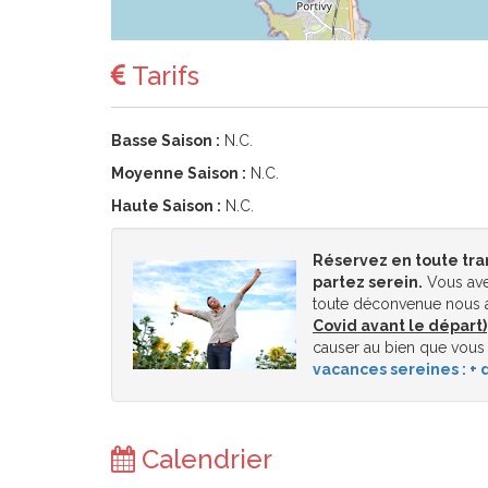
Tarifs
Basse Saison :
N.C.
Moyenne Saison :
N.C.
Haute Saison :
N.C.
Réservez en toute tra
partez serein.
Vous ave
toute déconvenue nous a
Covid avant le départ)
causer au bien que vous
vacances sereines : + d
Calendrier