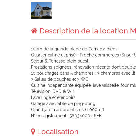
Description de la location 
100m de la grande plage de Carnac à pieds
Quartier calme et prisé - Proche commerces (Super 
Séjour & Terrasse plein ouest
Prestations soignées, rénovation récente dont double
10 couchages dans 5 chambres : 3 chambres avec lit d
3 Salles de douches et 3 WC
Cuisine indépendante équipée, lave vaisselle, four mi
Télévision, DVD & Wifi
Lave linge et étendoirs
Garage avec table de ping-pong
Grand jardin arboré et clos (1 000m²)
N° enregistrement : 56034000116EB
Localisation