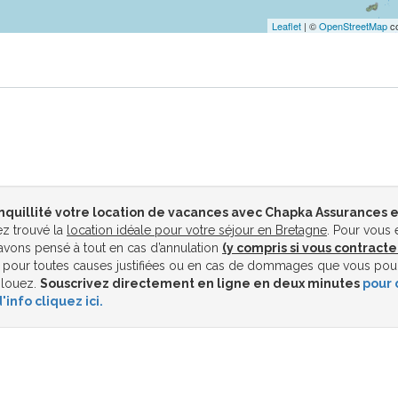
Leaflet
| ©
OpenStreetMap
co
nquillité votre location de vacances avec Chapka Assurances e
z trouvé la
location idéale pour votre séjour en Bretagne
. Pour vous 
vons pensé à tout en cas d’annulation
(y compris si vous contracte
pour toutes causes justifiées ou en cas de dommages que vous pou
 louez.
Souscrivez directement en ligne en deux minutes
pour 
'info cliquez ici.