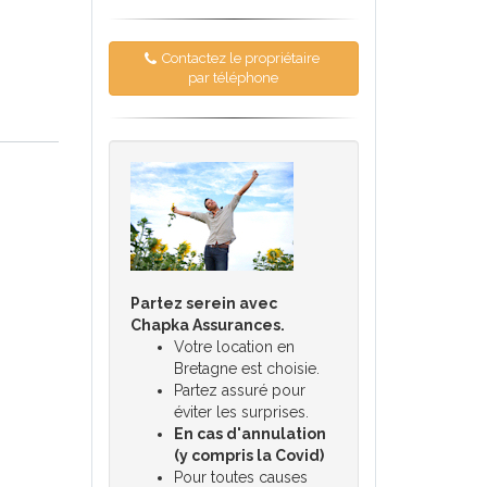
Contactez le propriétaire
par téléphone
Partez serein avec
Chapka Assurances.
Votre location en
Bretagne est choisie.
Partez assuré pour
éviter les surprises.
En cas d'annulation
(y compris la Covid)
Pour toutes causes