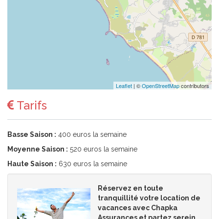
Leaflet
| ©
OpenStreetMap
contributors
Tarifs
Basse Saison :
400 euros la semaine
Moyenne Saison :
520 euros la semaine
Haute Saison :
630 euros la semaine
Réservez en toute
tranquillité votre location de
vacances avec Chapka
Assurances et partez serein.