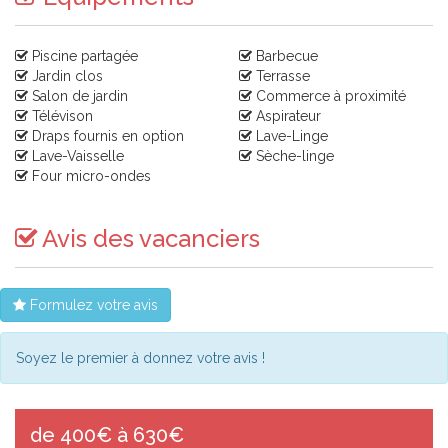
Piscine partagée
Barbecue
Jardin clos
Terrasse
Salon de jardin
Commerce à proximité
Télévison
Aspirateur
Draps fournis en option
Lave-Linge
Lave-Vaisselle
Sèche-linge
Four micro-ondes
Avis des vacanciers
Formulez votre avis
Soyez le premier à donnez votre avis !
de 400€ à 630€