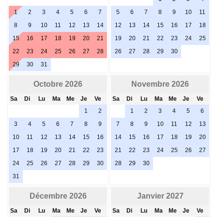
1
2
3
4
5
6
7
5
6
7
8
9
10
11
8
9
10
11
12
13
14
12
13
14
15
16
17
18
15
16
17
18
19
20
21
19
20
21
22
23
24
25
22
23
24
25
26
27
28
26
27
28
29
30
29
30
31
Octobre 2026
Novembre 2026
Sa
Di
Lu
Ma
Me
Je
Ve
Sa
Di
Lu
Ma
Me
Je
Ve
1
2
1
2
3
4
5
6
3
4
5
6
7
8
9
7
8
9
10
11
12
13
10
11
12
13
14
15
16
14
15
16
17
18
19
20
17
18
19
20
21
22
23
21
22
23
24
25
26
27
24
25
26
27
28
29
30
28
29
30
31
Décembre 2026
Janvier 2027
Sa
Di
Lu
Ma
Me
Je
Ve
Sa
Di
Lu
Ma
Me
Je
Ve