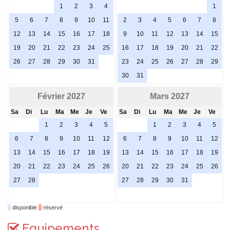
1
2
3
4
1
5
6
7
8
9
10
11
2
3
4
5
6
7
8
12
13
14
15
16
17
18
9
10
11
12
13
14
15
19
20
21
22
23
24
25
16
17
18
19
20
21
22
26
27
28
29
30
31
23
24
25
26
27
28
29
30
31
Février 2027
Mars 2027
Sa
Di
Lu
Ma
Me
Je
Ve
Sa
Di
Lu
Ma
Me
Je
Ve
1
2
3
4
5
1
2
3
4
5
6
7
8
9
10
11
12
6
7
8
9
10
11
12
13
14
15
16
17
18
19
13
14
15
16
17
18
19
20
21
22
23
24
25
26
20
21
22
23
24
25
26
27
28
27
28
29
30
31
disponible
réservé
Equipements