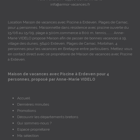
info@armor-vacances.fr
Location Maison de vacances avec Piscine à Erdeven, Plages de Carnac,
pour 4 personnes. Maisonnette dans résidence avec piscine ouverte du
15/06 au 15/09, plage à 500m,commerce à 800 m, tennis,….... Anne-
Marie VIDELO propose Maison afin de passer de bonnes vacances à 19,
village des dunes, 56410 Erdeven, Plages de Carnac, Morbihan, 4
personnes pour les vacances en Bretagne entre particuliers. Mettez vous
en contact direct avec ce propriétaire de Maison de vacances avec Piscine
à Erdeven.
Maison de vacances avec Piscine à Erdeven pour 4
personnes, proposé par Anne-Marie VIDELO
Accueil
Dernières minutes
Promotions
Découvrir les départements bretons
Qui sommes-nous ?
Espace propriétaire
Ma sélection