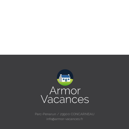
Parc-Penarun / 29900 CONCARNEAU
info@armor-vacances.fr