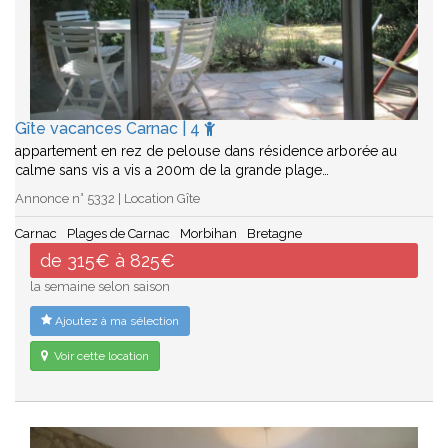
Gîte vacances Carnac | 4
appartement en rez de pelouse dans résidence arborée au
calme sans vis a vis a 200m de la grande plage…
Annonce n° 5332 | Location Gîte
Carnac
Plages de Carnac
Morbihan
Bretagne
de 315€ à 825€
la semaine selon saison
Ajoutez à ma sélection
Voir cette location