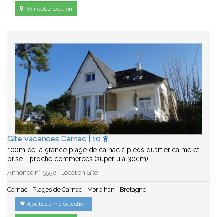
Voir cette location
Gîte vacances Carnac | 10
100m de la grande plage de carnac à pieds quartier calme et
prisé - proche commerces (super u à 300m)…
Annonce n° 5558 | Location Gîte
Carnac
Plages de Carnac
Morbihan
Bretagne
Ajoutez à ma sélection