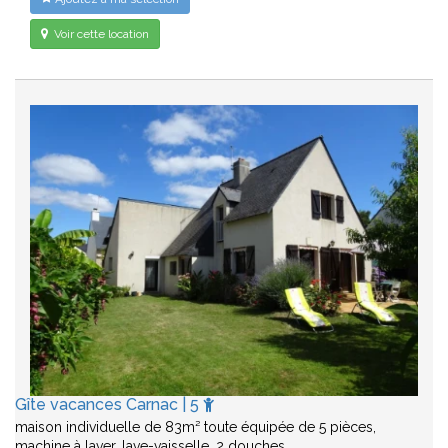
Voir cette location
Gîte vacances Carnac | 5
maison individuelle de 83m² toute équipée de 5 pièces,
machine à laver, lave-vaisselle, 2 douches ,…