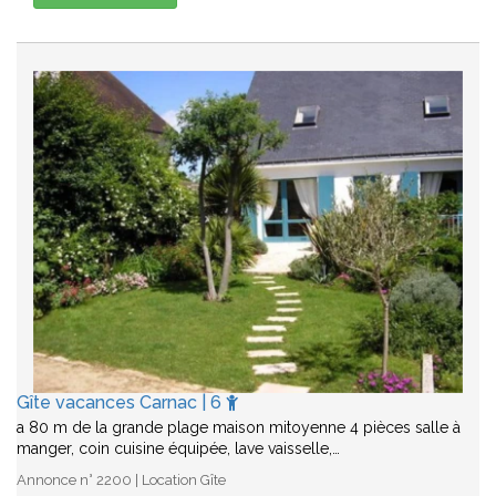
Gîte vacances Carnac | 6
a 80 m de la grande plage maison mitoyenne 4 pièces salle à
manger, coin cuisine équipée, lave vaisselle,…
Annonce n° 2200 | Location Gîte