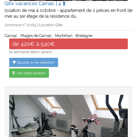
Gîte vacances Carnac | 4
location de mai à octobre - appartement de 2 pièces en front de
mer au 1er étage de la résidence du…
Annonce n° 2065 | Location Gîte
Carnac
Plages de Carnac
Morbihan
Bretagne
de 420€ à 540€
la semaine selon saison
Ajoutez à ma sélection
Voir cette location