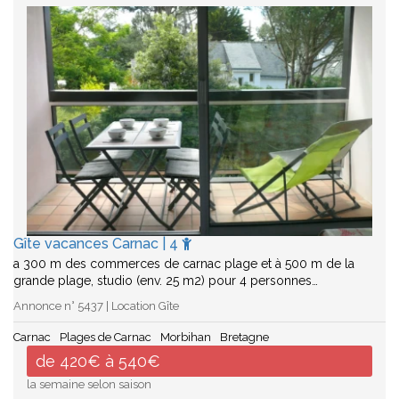
Gîte vacances Carnac | 4
a 300 m des commerces de carnac plage et à 500 m de la
grande plage, studio (env. 25 m2) pour 4 personnes…
Annonce n° 5437 | Location Gîte
Carnac
Plages de Carnac
Morbihan
Bretagne
de 420€ à 540€
la semaine selon saison