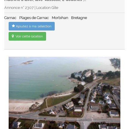
Annonce n° 2307 | Location Gîte
Carnac
Plages de Carnac
Morbihan
Bretagne
Ajoutez à ma sélection
Voir cette location