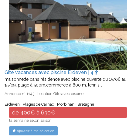
Gîte vacances avec piscine Erdeven | 4
maisonnette dans résidence avec piscine ouverte du 15/06 au
15/09, plage à 500m,commerce à 800 m, tennis,…
Annonce n° 1143 | Location Gîte avec piscine
Erdeven
Plages de Carnac
Morbihan
Bretagne
de 400€ à 630€
la semaine selon saison
Ajoutez à ma sélection