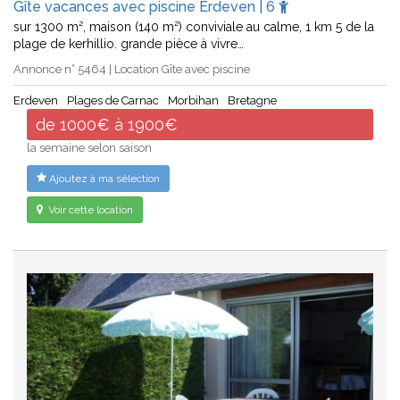
Gîte vacances avec piscine Erdeven | 6
sur 1300 m², maison (140 m²) conviviale au calme, 1 km 5 de la
plage de kerhillio. grande pièce à vivre…
Annonce n° 5464 | Location Gîte avec piscine
Erdeven
Plages de Carnac
Morbihan
Bretagne
de 1000€ à 1900€
la semaine selon saison
Ajoutez à ma sélection
Voir cette location