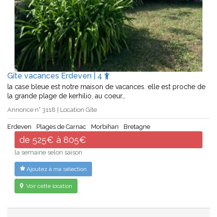
Gîte vacances Erdeven | 4
la case bleue est notre maison de vacances. elle est proche de
la grande plage de kerhilio, au coeur…
Annonce n° 3118 | Location Gîte
Erdeven
Plages de Carnac
Morbihan
Bretagne
de 525€ à 805€
la semaine selon saison
Ajoutez à ma sélection
Voir cette location