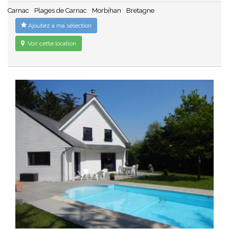
Carnac
Plages de Carnac
Morbihan
Bretagne
Ajoutez à ma sélection
Voir cette location