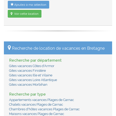
Ajoutez à ma sélection
Voir cette location
Recherche de location de vacances en Bretagne
Recherche par département
Gites vacances Côtes d'Armor
Gites vacances Finistère
Gites vacances Ille et Vilaine
Gites vacances Loire Atlantique
Gites vacances Morbihan
Recherche par type
Appartements vacances Plages de Carnac
Chalets vacances Plages de Carnac
Chambres d'hôtes vacances Plages de Carnac
Maisons vacances Plages de Carnac