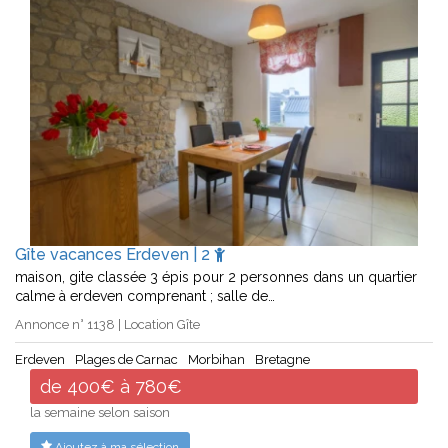
Gîte vacances Erdeven | 2
maison, gite classée 3 épis pour 2 personnes dans un quartier
calme à erdeven comprenant ; salle de…
Annonce n° 1138 | Location Gîte
Erdeven
Plages de Carnac
Morbihan
Bretagne
de 400€ à 780€
la semaine selon saison
Ajoutez à ma sélection