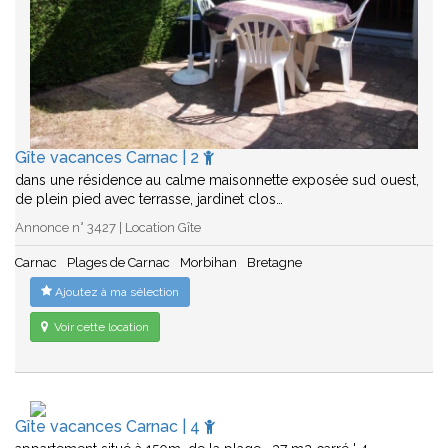
Gîte vacances Carnac | 2
dans une résidence au calme maisonnette exposée sud ouest,
de plein pied avec terrasse, jardinet clos…
Annonce n° 3427 | Location Gîte
Carnac
Plages de Carnac
Morbihan
Bretagne
Ajoutez à ma sélection
Voir cette location
Gîte vacances Carnac | 4