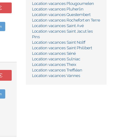
Location vacances Plougoumelen
€
Location vacances Pluherlin
Location vacances Questembert
Location vacances Rochefort en Terre
Location vacances Saint Avé
n
Location vacances Saint Jacut les
Pins
Location vacances Saint Nolff
Location vacances Saint Philibert
Location vacances Séné
Location vacances Sulniac
Location vacances Theix
Location vacances Treffléan
€
Location vacances Vannes
n