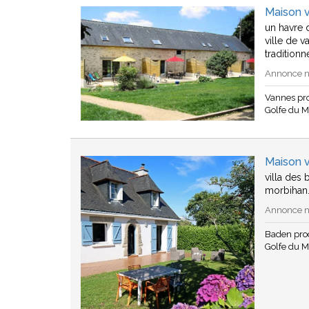
Maison 
un havre 
ville de 
traditionn
Annonce n°
Vannes pr
Golfe du 
Maison 
villa des
morbihan.
Annonce n°
Baden pro
Golfe du 