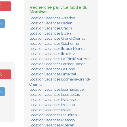
€
Recherche par ville Golfe du
Morbihan
Location vacances Arradon
Location vacances Baden
n
Location vacances Crac'h
Location vacances Elven
Location vacances Grand Champ
Location vacances Guéhenno
Location vacances Ile aux Moines
Location vacances Ile d'Arz
Location vacances La Trinité sur Mer
Location vacances Larmor Baden
Location vacances Le Bono
€
Location vacances Limerzel
Location vacances Locmaria-Grand-
Champ
Location vacances Locmariaquer
n
Location vacances Locqueltas
Location vacances Malansac
Location vacances Meucon
Location vacances Molac
Location vacances Plaudren
Location vacances Plescop
Location vacances Ploeren