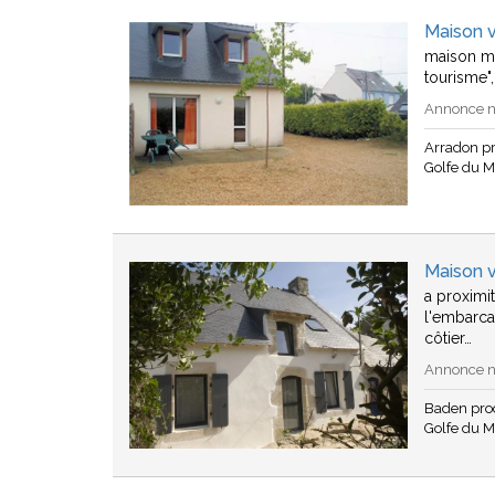
Maison 
maison mi
tourisme"
Annonce n°
Arradon p
Golfe du 
Maison 
a proximi
l'embarca
côtier…
Annonce n°
Baden pro
Golfe du 