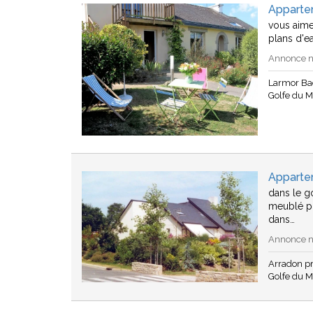
Apparte
vous aime
plans d'ea
Annonce n
Larmor Ba
Golfe du 
Apparte
dans le g
meublé po
dans…
Annonce n
Arradon p
Golfe du 