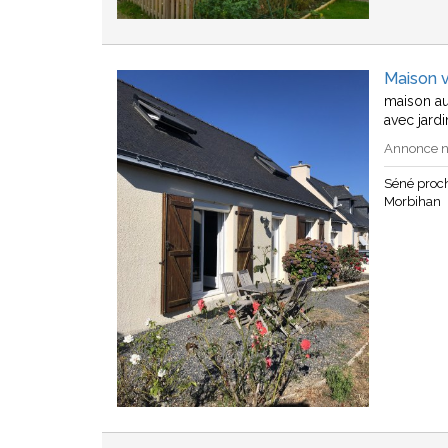
Maison 
maison au
avec jard
Annonce n°
Séné proc
Morbihan