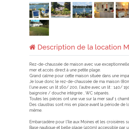
Description de la location 
Rez-de-chaussée de maison avec vue exceptionnelle 
mer et accès direct à une petite plage.
Grand calme pour cette maison située dans une impa
Je loue donc le rez-de-chaussée de ma maison (80m2
l'une avec un lit 160/ 200, l'autre avec un lit : 140/ 
baignoire / douche intégrée , WC séparés.
Toutes les pièces ont une vue sur la mer sauf 1 chamb
Des claustras sont mis en place avant la période de loc
même.
Embarcadère pour l'île aux Moines et les croisières s
Base nautique et belle plage (400m) accessible par un