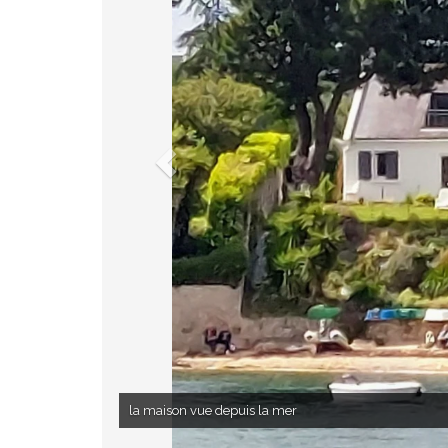
la maison vue depuis la mer