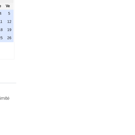
e
Ve
4
5
11
12
18
19
25
26
imité