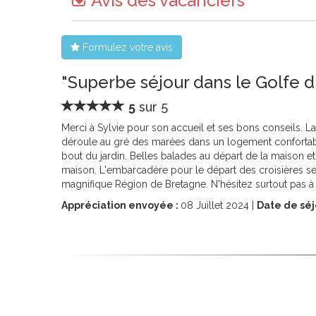
Avis des vacanciers
Formulez votre avis
"Superbe séjour dans le Golfe d
5
sur 5
Merci à Sylvie pour son accueil et ses bons conseils. La
déroule au gré des marées dans un logement confortable 
bout du jardin. Belles balades au départ de la maison et
maison. L'embarcadère pour le départ des croisières se
magnifique Région de Bretagne. N'hésitez surtout pas à 
Appréciation envoyée :
08
Juillet 2024 |
Date de séj