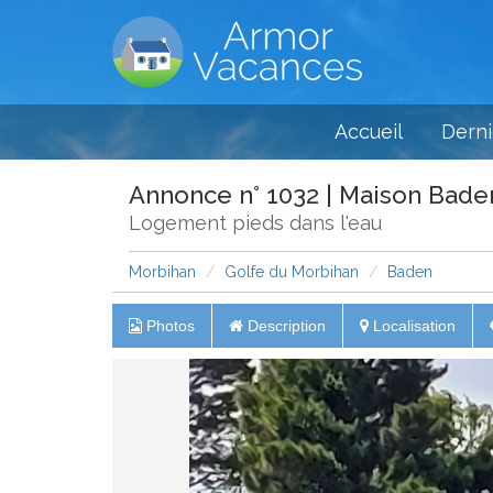
Accueil
Derni
Annonce n° 1032 | Maison Bade
Logement pieds dans l'eau
Morbihan
Golfe du Morbihan
Baden
Photos
Description
Localisation