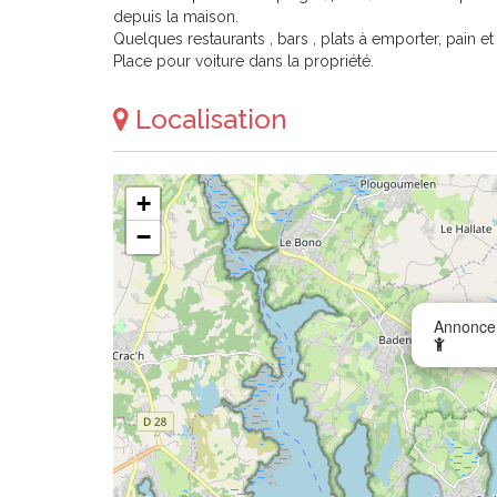
depuis la maison.
Quelques restaurants , bars , plats à emporter, pain e
Place pour voiture dans la propriété.
Localisation
+
−
Annonce 