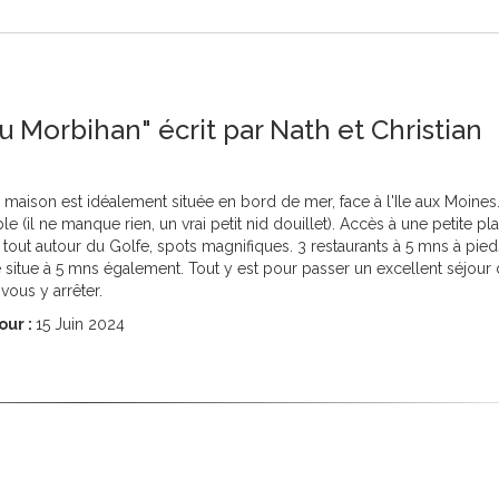
u Morbihan" écrit par Nath et Christian
 maison est idéalement située en bord de mer, face à l'Ile aux Moines.
(il ne manque rien, un vrai petit nid douillet). Accès à une petite pl
 tout autour du Golfe, spots magnifiques. 3 restaurants à 5 mns à pied
 situe à 5 mns également. Tout y est pour passer un excellent séjour 
vous y arrêter.
our :
15
Juin 2024