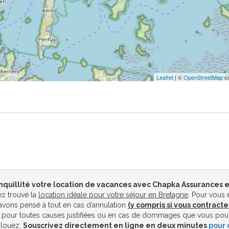
Leaflet
| ©
OpenStreetMap
co
nquillité votre location de vacances avec Chapka Assurances e
z trouvé la
location idéale pour votre séjour en Bretagne
. Pour vous 
vons pensé à tout en cas d’annulation
(y compris si vous contracte
pour toutes causes justifiées ou en cas de dommages que vous pou
 louez.
Souscrivez directement en ligne en deux minutes
pour 