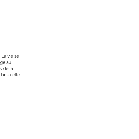
 La vie se
age au
s de la
dans cette