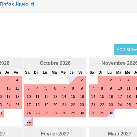
'info cliquez ici.
MOIS SUIV
2026
Octobre 2026
Novembre 202
e
Je
Ve
Sa
Di
Lu
Ma
Me
Je
Ve
Sa
Di
Lu
Ma
Me
J
2
3
4
1
2
1
2
3
4
9
10
11
3
4
5
6
7
8
9
7
8
9
10
11
6
17
18
10
11
12
13
14
15
16
14
15
16
17
18
3
24
25
17
18
19
20
21
22
23
21
22
23
24
25
0
24
25
26
27
28
29
30
28
29
30
31
027
Février 2027
Mars 2027