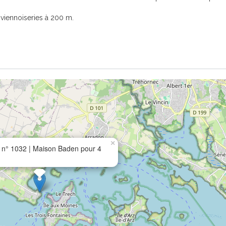
t viennoiseries à 200 m.
×
n° 1032 | Maison Baden pour 4