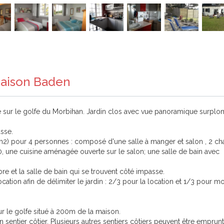
Maison Baden
sur le golfe du Morbihan. Jardin clos avec vue panoramique surplo
sse.
) pour 4 personnes : composé d'une salle à manger et salon , 2 ch
190, une cuisine aménagée ouverte sur le salon; une salle de bain avec
re et la salle de bain qui se trouvent côté impasse.
ation afin de délimiter le jardin : 2/3 pour la location et 1/3 pour mo
ur le golfe situé à 200m de la maison.
 sentier côtier. Plusieurs autres sentiers côtiers peuvent être emprun