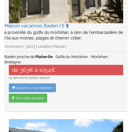
Maison vacances Baden | 6
a proximité du golfe du morbihan, à 1km de l'embarcadère de
l'ile aux moines, plages et chemin côtier…
Annonce n° 3003 | Location Maison
Baden proche de
Pluherlin
Golfe du Morbihan
Morbihan
Bretagne
de 363€ à 1054€
la semaine selon saison
Ajoutez à ma sélection
Voir cette location