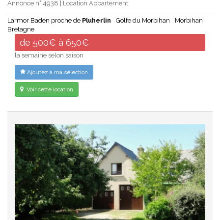
Annonce n° 4938 | Location Appartement
Larmor Baden proche de
Pluherlin
Golfe du Morbihan
Morbihan
Bretagne
de 500€ à 650€
la semaine selon saison
Ajoutez à ma sélection
Voir cette location