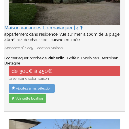
Maison vacances Locmariaquer | 4
appartement dans résidence. vue sur mer. a 100m de la plage
40m². rez de chaussée : cuisine équipée,…
Annonce n° 1225 | Location Maison
Locmariaquer proche de
Pluherlin
Golfe du Morbihan
Morbihan
Bretagne
de 300€ à 450€
la semaine selon saison
Ajoutez à ma sélection
Voir cette location