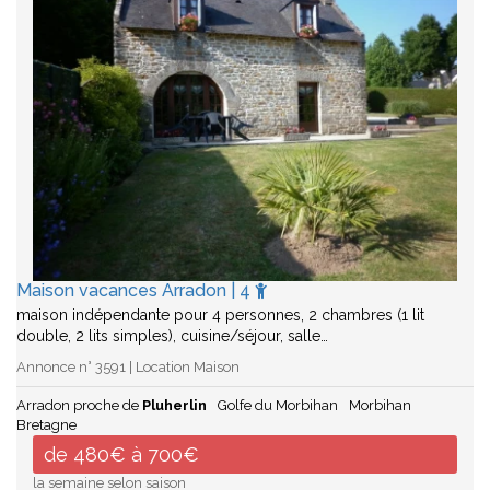
Maison vacances Arradon | 4
maison indépendante pour 4 personnes, 2 chambres (1 lit
double, 2 lits simples), cuisine/séjour, salle…
Annonce n° 3591 | Location Maison
Arradon proche de
Pluherlin
Golfe du Morbihan
Morbihan
Bretagne
de 480€ à 700€
la semaine selon saison