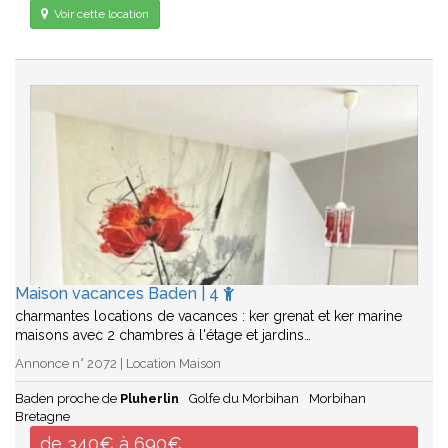
Voir cette location
Maison vacances Baden | 4
charmantes locations de vacances : ker grenat et ker marine
maisons avec 2 chambres à l'étage et jardins…
Annonce n° 2072 | Location Maison
Baden proche de
Pluherlin
Golfe du Morbihan
Morbihan
Bretagne
de 340€ à 690€