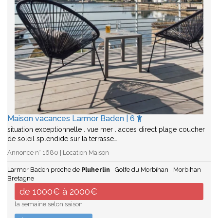
Maison vacances Larmor Baden | 6
situation exceptionnelle . vue mer . acces direct plage coucher
de soleil splendide sur la terrasse…
Annonce n° 1680 | Location Maison
Larmor Baden proche de
Pluherlin
Golfe du Morbihan
Morbihan
Bretagne
de 1000€ à 2000€
la semaine selon saison