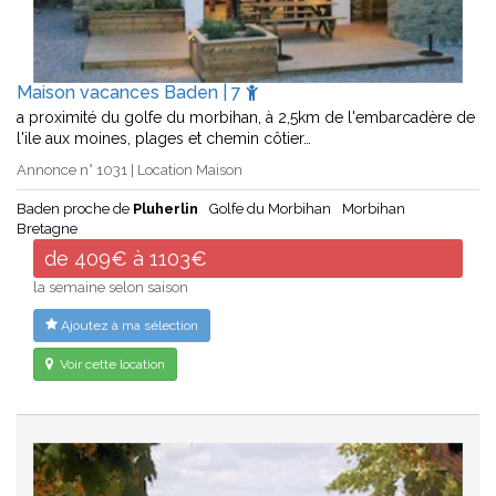
Maison vacances Baden | 7
a proximité du golfe du morbihan, à 2,5km de l'embarcadère de
l'ile aux moines, plages et chemin côtier…
Annonce n° 1031 | Location Maison
Baden proche de
Pluherlin
Golfe du Morbihan
Morbihan
Bretagne
de 409€ à 1103€
la semaine selon saison
Ajoutez à ma sélection
Voir cette location