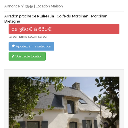
Annonce n° 3545 | Location Maison
Arradon proche de
Pluherlin
Golfe du Morbihan
Morbihan
Bretagne
de 380€ à 680€
la semaine selon saison
Ajoutez à ma sélection
Voir cette location