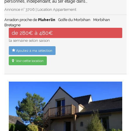
personnes, indépendant, au 1er étage dans…
Annonce n° 3706 | Location Appartement
Arradon proche de
Pluherlin
Golfe du Morbihan
Morbihan
Bretagne
de 280€ à 480€
la semaine selon saison
Ajoutez à ma sélection
Voir cette location