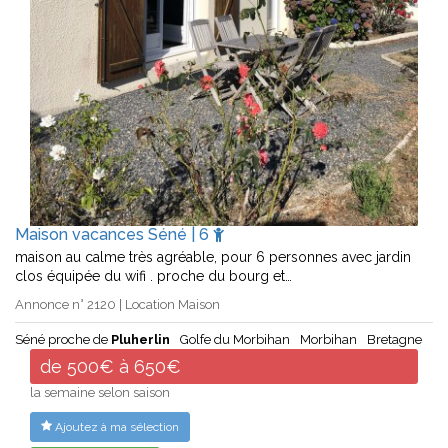
Maison vacances Séné | 6
maison au calme très agréable, pour 6 personnes avec jardin
clos équipée du wifi . proche du bourg et…
Annonce n° 2120 | Location Maison
Séné proche de
Pluherlin
Golfe du Morbihan
Morbihan
Bretagne
de 500€ à 650€
la semaine selon saison
Ajoutez à ma sélection