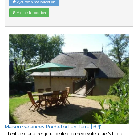
Ajoutez à ma sélection
Voir cette location
Maison vacances Rochefort en Terre | 6
a l'entrée d'une très jolie petite cité médiévale, élue "village