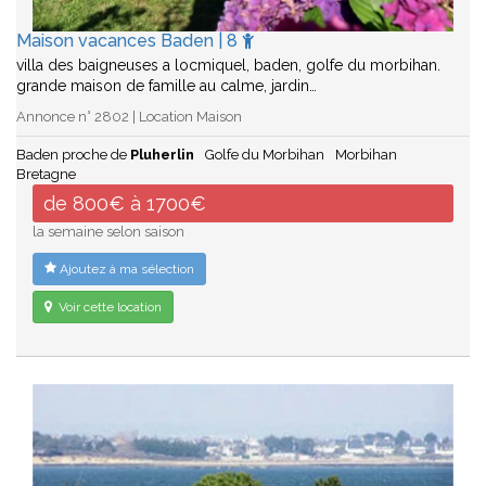
Maison vacances Baden | 8
villa des baigneuses a locmiquel, baden, golfe du morbihan.
grande maison de famille au calme, jardin…
Annonce n° 2802 | Location Maison
Baden proche de
Pluherlin
Golfe du Morbihan
Morbihan
Bretagne
de 800€ à 1700€
la semaine selon saison
Ajoutez à ma sélection
Voir cette location