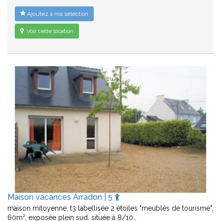
Ajoutez à ma sélection
Voir cette location
Maison vacances Arradon | 5
maison mitoyenne, t3 labellisée 2 étoiles "meublés de tourisme",
60m², exposée plein sud, située à 8/10…