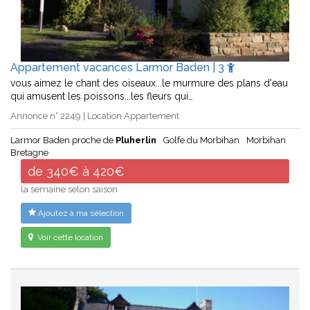
Appartement vacances Larmor Baden | 3
vous aimez le chant des oiseaux...le murmure des plans d'eau
qui amusent les poissons...les fleurs qui…
Annonce n° 2249 | Location Appartement
Larmor Baden proche de
Pluherlin
Golfe du Morbihan
Morbihan
Bretagne
de 340€ à 420€
la semaine selon saison
Ajoutez à ma sélection
Voir cette location