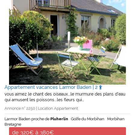
Appartement vacances Larmor Baden | 2
vous aimez le chant des oiseaux...le murmure des plans d'eau
qui amusent les poissons...les fleurs qui…
Annonce n° 2250 | Location Appartement
Larmor Baden proche de
Pluherlin
Golfe du Morbihan
Morbihan
Bretagne
de 320€ à 380€