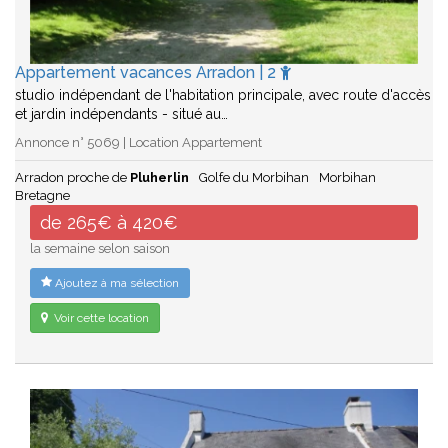
Appartement vacances Arradon | 2
studio indépendant de l'habitation principale, avec route d'accès
et jardin indépendants - situé au…
Annonce n° 5069 | Location Appartement
Arradon proche de
Pluherlin
Golfe du Morbihan
Morbihan
Bretagne
de 265€ à 420€
la semaine selon saison
Ajoutez à ma sélection
Voir cette location