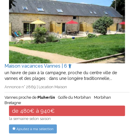
Maison vacances Vannes | 6
un havre de paix à la campagne, proche du centre ville de
vannes et des plages : dans une longère traditionnelle,…
Annonce n° 2869 | Location Maison
Vannes proche de
Pluherlin
Golfe du Morbihan
Morbihan
Bretagne
de 480€ à 940€
la semaine selon saison
Ajoutez à ma sélection