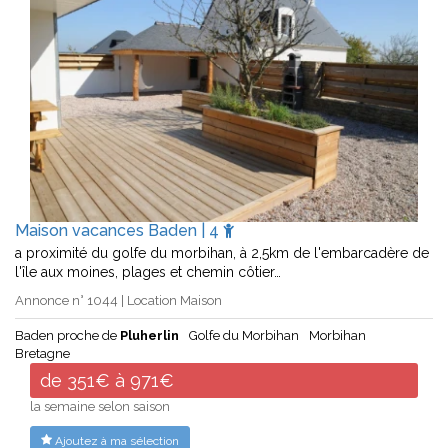
Maison vacances Baden | 4
a proximité du golfe du morbihan, à 2,5km de l'embarcadère de
l'île aux moines, plages et chemin côtier…
Annonce n° 1044 | Location Maison
Baden proche de
Pluherlin
Golfe du Morbihan
Morbihan
Bretagne
de 351€ à 971€
la semaine selon saison
Ajoutez à ma sélection