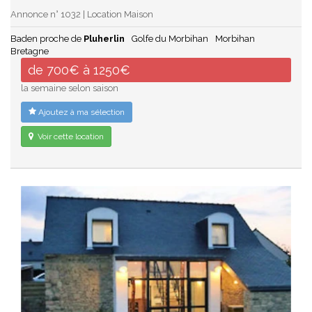
Annonce n° 1032 | Location Maison
Baden proche de
Pluherlin
Golfe du Morbihan
Morbihan
Bretagne
de 700€ à 1250€
la semaine selon saison
Ajoutez à ma sélection
Voir cette location