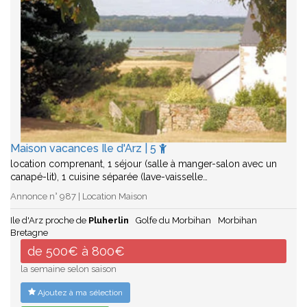
Maison vacances Ile d'Arz | 5
location comprenant, 1 séjour (salle à manger-salon avec un
canapé-lit), 1 cuisine séparée (lave-vaisselle…
Annonce n° 987 | Location Maison
Ile d'Arz proche de
Pluherlin
Golfe du Morbihan
Morbihan
Bretagne
de 500€ à 800€
la semaine selon saison
Ajoutez à ma sélection