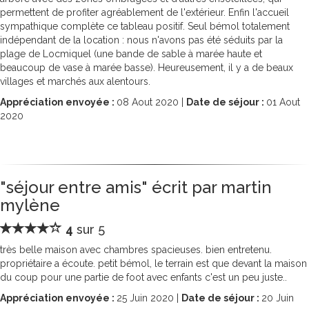
permettent de profiter agréablement de l'extérieur. Enfin l'accueil
sympathique complète ce tableau positif. Seul bémol totalement
indépendant de la location : nous n'avons pas été séduits par la
plage de Locmiquel (une bande de sable à marée haute et
beaucoup de vase à marée basse). Heureusement, il y a de beaux
villages et marchés aux alentours.
Appréciation envoyée :
08
Aout 2020 |
Date de séjour :
01
Aout
2020
"séjour entre amis" écrit par martin
mylène
4
sur 5
très belle maison avec chambres spacieuses. bien entretenu.
propriétaire a écoute. petit bémol, le terrain est que devant la maison
du coup pour une partie de foot avec enfants c'est un peu juste..
Appréciation envoyée :
25
Juin 2020 |
Date de séjour :
20
Juin