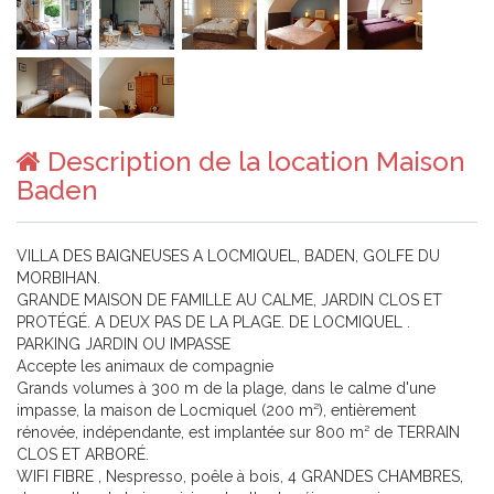
Description de la location Maison
Baden
VILLA DES BAIGNEUSES A LOCMIQUEL, BADEN, GOLFE DU
MORBIHAN.
GRANDE MAISON DE FAMILLE AU CALME, JARDIN CLOS ET
PROTÉGÉ. A DEUX PAS DE LA PLAGE. DE LOCMIQUEL .
PARKING JARDIN OU IMPASSE
Accepte les animaux de compagnie
Grands volumes à 300 m de la plage, dans le calme d'une
impasse, la maison de Locmiquel (200 m²), entièrement
rénovée, indépendante, est implantée sur 800 m² de TERRAIN
CLOS ET ARBORÉ.
WIFI FIBRE , Nespresso, poêle à bois, 4 GRANDES CHAMBRES,