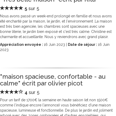
5
sur 5
Nous avons passé un week-end prolongé en famille et nous avons
été enchanté par la maison, le jardin, et l'environnement .La maison
est très bien agencée, les chambres sont spacieuses avec une
bonne literie, le jardin bien exposé et c'est très calme. Christine est
charmante et accueillante. Nous y reviendrons avec grand plaisir.
Appréciation envoyée :
16
Juin 2023 |
Date de séjour :
16
Juin
2023
"maison spacieuse, confortable - au
calme" écrit par olivier picot
4
sur 5
Pour un tarif de 1700€ la semaine en haute saison (et non 1500€
comme l'indique encore l'annonce) vous bénéficiez d'une maison
spacieuse, lumineuse et fonctionnelle. De plus le jardin est joliment
arboré avec des zones ombragées et d'autres ensoleillées, qui