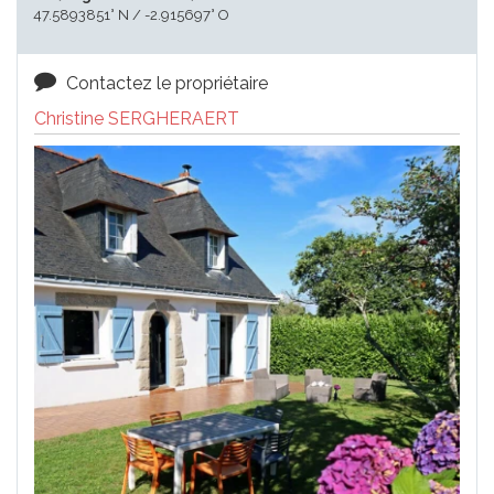
47.5893851° N / -2.915697° O
Contactez le propriétaire
Christine SERGHERAERT