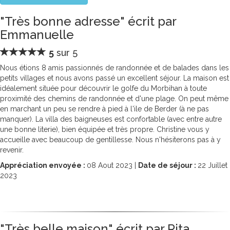
"Très bonne adresse" écrit par
Emmanuelle
5
sur 5
Nous étions 8 amis passionnés de randonnée et de balades dans les
petits villages et nous avons passé un excellent séjour. La maison est
idéalement située pour découvrir le golfe du Morbihan à toute
proximité des chemins de randonnée et d'une plage. On peut même
en marchant un peu se rendre à pied à l'ile de Berder (à ne pas
manquer). La villa des baigneuses est confortable (avec entre autre
une bonne literie), bien équipée et très propre. Christine vous y
accueille avec beaucoup de gentillesse. Nous n'hésiterons pas à y
revenir.
Appréciation envoyée :
08
Aout 2023 |
Date de séjour :
22
Juillet
2023
"Très belle maison" écrit par Rita