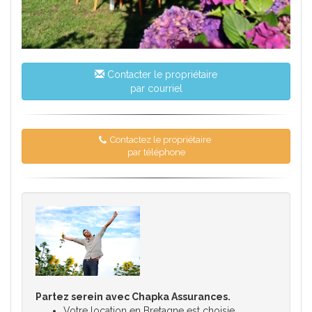
Contacter le propriétaire
par courriel
Contactez le propriétaire
par téléphone
Partez serein avec Chapka Assurances.
Votre location en Bretagne est choisie.