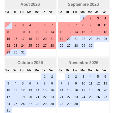
Août 2026
Septembre 2026
Sa
Di
Lu
Ma
Me
Je
Ve
Sa
Di
Lu
Ma
Me
Je
Ve
1
2
3
4
1
2
3
4
5
6
7
5
6
7
8
9
10
11
8
9
10
11
12
13
14
12
13
14
15
16
17
18
15
16
17
18
19
20
21
19
20
21
22
23
24
25
22
23
24
25
26
27
28
26
27
28
29
30
29
30
31
Octobre 2026
Novembre 2026
Sa
Di
Lu
Ma
Me
Je
Ve
Sa
Di
Lu
Ma
Me
Je
Ve
1
2
1
2
3
4
5
6
3
4
5
6
7
8
9
7
8
9
10
11
12
13
10
11
12
13
14
15
16
14
15
16
17
18
19
20
17
18
19
20
21
22
23
21
22
23
24
25
26
27
24
25
26
27
28
29
30
28
29
30
31