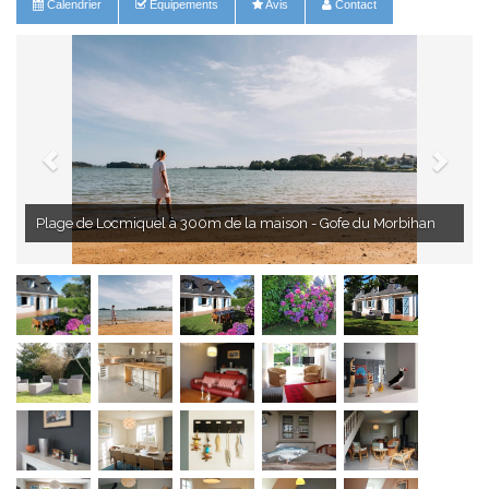
Calendrier
Equipements
Avis
Contact
 à 300m de la maison - Gofe du Morbihan
Repas et détente dans le