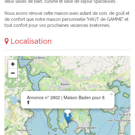
deux salles de bain, cuisine et salle de séjour spacieuses.
Nous avons rénové cette maison avec autant de soin, de goût et
de confort que notre maison personnelle "HAUT de GAMME" et
tout confort pour vos prochaines vacances bretonnes.
Localisation
+
−
×
Annonce n° 2802 | Maison Baden pour 8