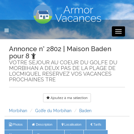
Toggle
navigati
Annonce n° 2802 | Maison Baden
pour 8
VOTRE SEJOUR AU COEUR DU GOLFE DU
MORBIHAN A DEUX PAS DE LA PLAGE DE
LOCMIQUEL RESERVEZ VOS VACANCES
PROCHAINES TRE
Ajoutez à ma sélection
Morbihan
Golfe du Morbihan
Baden
Photos
Description
Localisation
Tarifs