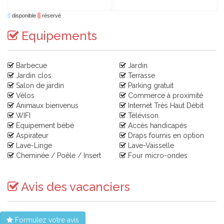
disponible
réservé
Equipements
Barbecue
Jardin
Jardin clos
Terrasse
Salon de jardin
Parking gratuit
Vélos
Commerce à proximité
Animaux bienvenus
Internet Très Haut Débit
WIFI
Télévison
Equipement bébé
Accès handicapés
Aspirateur
Draps fournis en option
Lave-Linge
Lave-Vaisselle
Cheminée / Poêle / Insert
Four micro-ondes
Avis des vacanciers
Formulez votre avis