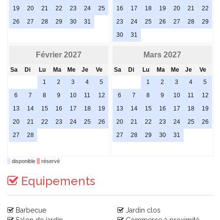
19
20
21
22
23
24
25
16
17
18
19
20
21
22
26
27
28
29
30
31
23
24
25
26
27
28
29
30
31
Février 2027
Mars 2027
Sa
Di
Lu
Ma
Me
Je
Ve
Sa
Di
Lu
Ma
Me
Je
Ve
1
2
3
4
5
1
2
3
4
5
6
7
8
9
10
11
12
6
7
8
9
10
11
12
13
14
15
16
17
18
19
13
14
15
16
17
18
19
20
21
22
23
24
25
26
20
21
22
23
24
25
26
27
28
27
28
29
30
31
disponible
réservé
Equipements
Barbecue
Jardin clos