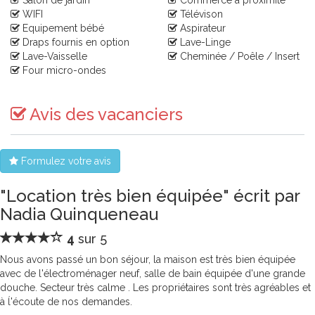
Salon de jardin
Commerce à proximité
WIFI
Télévison
Equipement bébé
Aspirateur
Draps fournis en option
Lave-Linge
Lave-Vaisselle
Cheminée / Poêle / Insert
Four micro-ondes
Avis des vacanciers
Formulez votre avis
"Location très bien équipée" écrit par
Nadia Quinqueneau
4
sur 5
Nous avons passé un bon séjour, la maison est très bien équipée
avec de l'électroménager neuf, salle de bain équipée d'une grande
douche. Secteur très calme . Les propriétaires sont très agréables et
à ĺ'écoute de nos demandes.