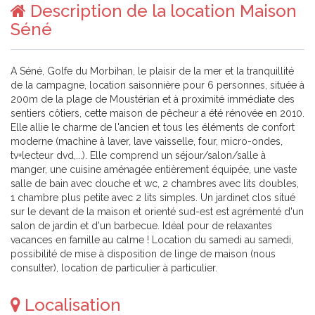
Description de la location Maison
Séné
A Séné, Golfe du Morbihan, le plaisir de la mer et la tranquillité
de la campagne, location saisonnière pour 6 personnes, située à
200m de la plage de Moustérian et à proximité immédiate des
sentiers côtiers, cette maison de pêcheur a été rénovée en 2010.
Elle allie le charme de l'ancien et tous les éléments de confort
moderne (machine à laver, lave vaisselle, four, micro-ondes,
tv+lecteur dvd,...). Elle comprend un séjour/salon/salle à
manger, une cuisine aménagée entièrement équipée, une vaste
salle de bain avec douche et wc, 2 chambres avec lits doubles,
1 chambre plus petite avec 2 lits simples. Un jardinet clos situé
sur le devant de la maison et orienté sud-est est agrémenté d'un
salon de jardin et d'un barbecue. Idéal pour de relaxantes
vacances en famille au calme ! Location du samedi au samedi,
possibilité de mise à disposition de linge de maison (nous
consulter), location de particulier à particulier.
Localisation