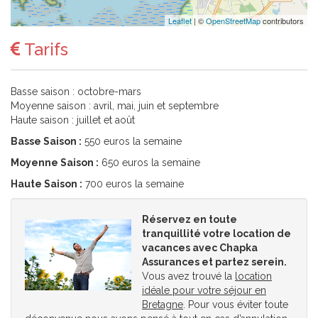
Leaflet
| ©
OpenStreetMap
contributors
Tarifs
Basse saison : octobre-mars
Moyenne saison : avril, mai, juin et septembre
Haute saison : juillet et août
Basse Saison :
550 euros la semaine
Moyenne Saison :
650 euros la semaine
Haute Saison :
700 euros la semaine
Réservez en toute
tranquillité votre location de
vacances avec Chapka
Assurances et partez serein.
Vous avez trouvé la
location
idéale pour votre séjour en
Bretagne
. Pour vous éviter toute