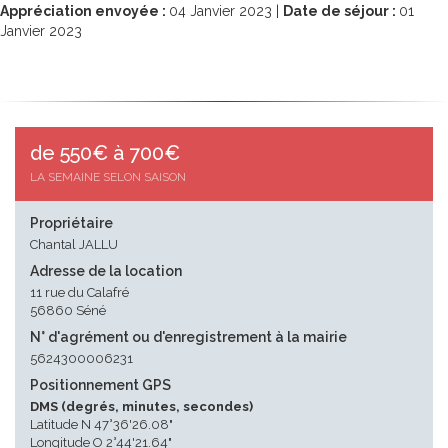
Appréciation envoyée :
04
Janvier 2023 |
Date de séjour :
01
Janvier 2023
de 550€ à 700€
LA SEMAINE SELON SAISON
Propriétaire
Chantal JALLU
Adresse de la location
11 rue du Calafré
56860 Séné
N° d'agrément ou d'enregistrement à la mairie
5624300006231
Positionnement GPS
DMS (degrés, minutes, secondes)
Latitude N 47°36'26.08"
Longitude O 2°44'21.64"