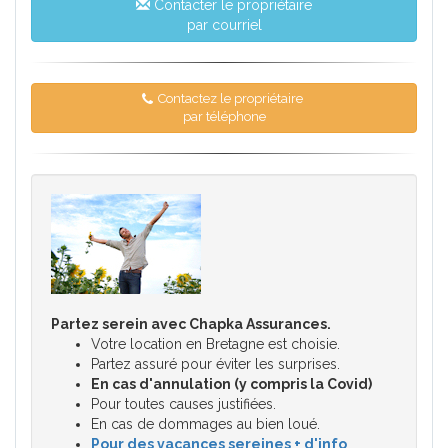
Contacter le propriétaire
par courriel
Contactez le propriétaire
par téléphone
Partez serein avec Chapka Assurances.
Votre location en Bretagne est choisie.
Partez assuré pour éviter les surprises.
En cas d'annulation (y compris la Covid)
Pour toutes causes justifiées.
En cas de dommages au bien loué.
Pour des vacances sereines + d'info