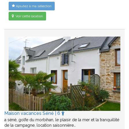
Ajoutez à ma sélection
Voir cette location
Maison vacances Séné | 6
a séné, golfe du morbihan, le plaisir de la mer et la tranquillité
de la campagne, location saisonnière…