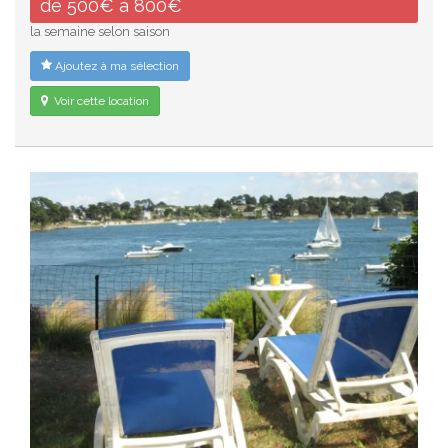
de 500€ à 800€
la semaine selon saison
Ajoutez à ma sélection
Voir cette location