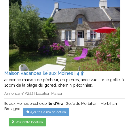
Maison vacances Ile aux Moines | 4
ancienne maison de pêcheur, en pierres, avec vue sur le golfe, à
1oom de la plage du gored, chemin piétonnier…
Annonce n° 5242 | Location Maison
Ile aux Moines proche de
Ile d'Arz
Golfe du Morbihan
Morbihan
Bretagne
Ajoutez à ma sélection
Voir cette location