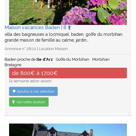
Maison vacances Baden | 8
villa des baigneuses a locmiquel, baden, golfe du morbihan.
grande maison de famille au calme, jardin…
Annonce n° 2802 | Location Maison
Baden proche de
Ile d'Arz
Golfe du Morbihan
Morbihan
Bretagne
de 800€ à 1700€
la semaine selon saison
Ajoutez à ma sélection
Voir cette location