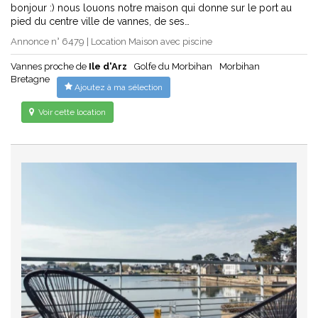
bonjour :) nous louons notre maison qui donne sur le port au
pied du centre ville de vannes, de ses…
Annonce n° 6479 | Location Maison avec piscine
Vannes proche de
Ile d'Arz
Golfe du Morbihan
Morbihan
Bretagne
Ajoutez à ma sélection
Voir cette location