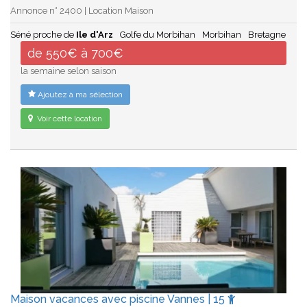
Annonce n° 2400 | Location Maison
Séné proche de
Ile d'Arz
Golfe du Morbihan
Morbihan
Bretagne
de 550€ à 700€
la semaine selon saison
Ajoutez à ma sélection
Voir cette location
Maison vacances avec piscine Vannes | 15