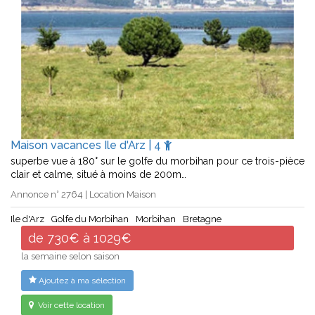
Maison vacances Ile d'Arz | 4
superbe vue à 180° sur le golfe du morbihan pour ce trois-pièce
clair et calme, situé à moins de 200m…
Annonce n° 2764 | Location Maison
Ile d'Arz
Golfe du Morbihan
Morbihan
Bretagne
de 730€ à 1029€
la semaine selon saison
Ajoutez à ma sélection
Voir cette location