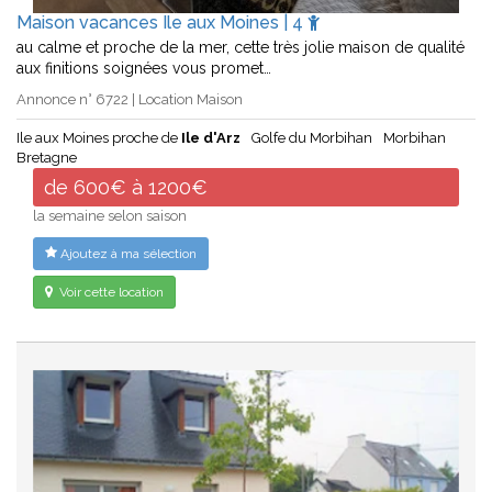
Maison vacances Ile aux Moines | 4
au calme et proche de la mer, cette très jolie maison de qualité
aux finitions soignées vous promet…
Annonce n° 6722 | Location Maison
Ile aux Moines proche de
Ile d'Arz
Golfe du Morbihan
Morbihan
Bretagne
de 600€ à 1200€
la semaine selon saison
Ajoutez à ma sélection
Voir cette location