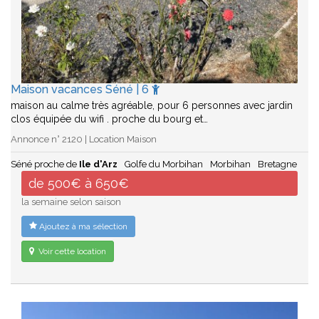
Maison vacances Séné | 6
maison au calme très agréable, pour 6 personnes avec jardin
clos équipée du wifi . proche du bourg et…
Annonce n° 2120 | Location Maison
Séné proche de
Ile d'Arz
Golfe du Morbihan
Morbihan
Bretagne
de 500€ à 650€
la semaine selon saison
Ajoutez à ma sélection
Voir cette location