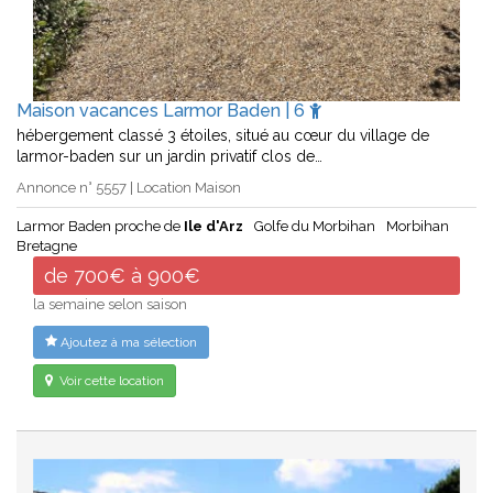
Maison vacances Larmor Baden | 6
hébergement classé 3 étoiles, situé au cœur du village de
larmor-baden sur un jardin privatif clos de…
Annonce n° 5557 | Location Maison
Larmor Baden proche de
Ile d'Arz
Golfe du Morbihan
Morbihan
Bretagne
de 700€ à 900€
la semaine selon saison
Ajoutez à ma sélection
Voir cette location