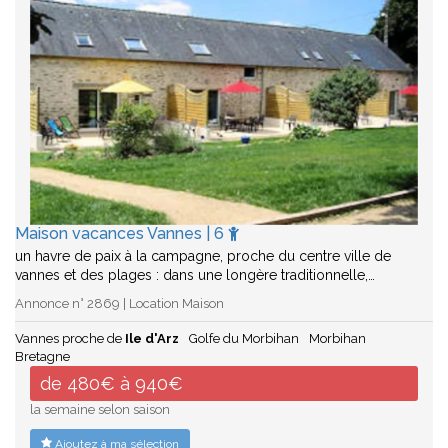
Maison vacances Vannes | 6
un havre de paix à la campagne, proche du centre ville de
vannes et des plages : dans une longère traditionnelle,…
Annonce n° 2869 | Location Maison
Vannes proche de
Ile d'Arz
Golfe du Morbihan
Morbihan
Bretagne
de 480€ à 940€
la semaine selon saison
Ajoutez à ma sélection