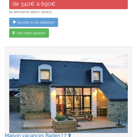
de 340€ à 690€
la semaine selon saison
Ajoutez à ma sélection
Voir cette location
Maison vacances Baden | 7