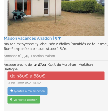
Maison vacances Arradon | 5
maison mitoyenne, t3 labellisée 2 étoiles "meublés de tourisme",
60m², exposée plein sud, située à 8/10…
Annonce n° 3545 | Location Maison
Arradon proche de
Ile d'Arz
Golfe du Morbihan
Morbihan
Bretagne
de 380€ à 680€
la semaine selon saison
Ajoutez à ma sélection
Voir cette location