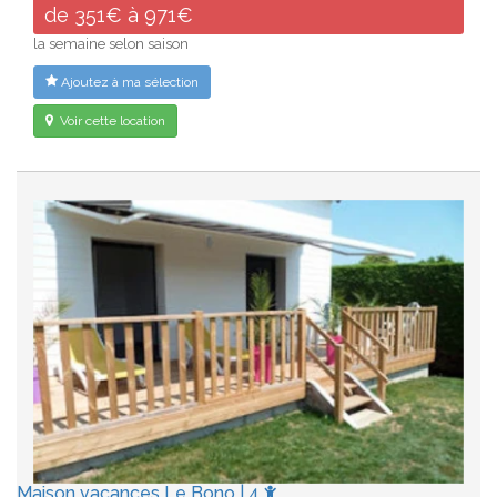
de 351€ à 971€
la semaine selon saison
Ajoutez à ma sélection
Voir cette location
Maison vacances Le Bono | 4