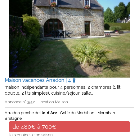
Maison vacances Arradon | 4
maison indépendante pour 4 personnes, 2 chambres (1 lit
double, 2 lits simples), cuisine/séjour, salle…
Annonce n° 3591 | Location Maison
Arradon proche de
Ile d'Arz
Golfe du Morbihan
Morbihan
Bretagne
de 480€ à 700€
la semaine selon saison