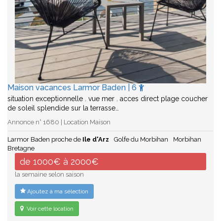
Maison vacances Larmor Baden | 6
situation exceptionnelle . vue mer . acces direct plage coucher
de soleil splendide sur la terrasse…
Annonce n° 1680 | Location Maison
Larmor Baden proche de
Ile d'Arz
Golfe du Morbihan
Morbihan
Bretagne
de 1000€ à 2000€
la semaine selon saison
Ajoutez à ma sélection
Voir cette location