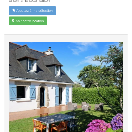
la semaine selon saison
Ajoutez à ma sélection
Voir cette location