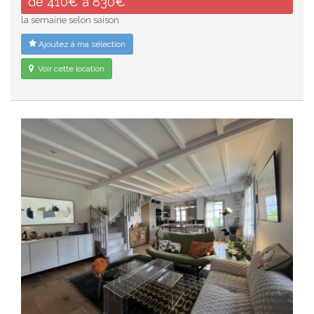
de 410€ à 830€
la semaine selon saison
Ajoutez à ma sélection
Voir cette location