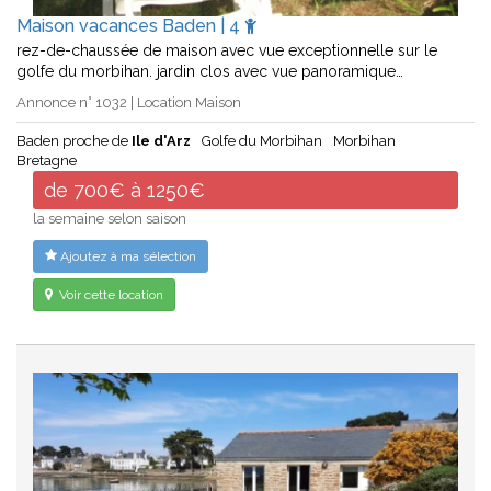
Maison vacances Baden | 4
rez-de-chaussée de maison avec vue exceptionnelle sur le
golfe du morbihan. jardin clos avec vue panoramique…
Annonce n° 1032 | Location Maison
Baden proche de
Ile d'Arz
Golfe du Morbihan
Morbihan
Bretagne
de 700€ à 1250€
la semaine selon saison
Ajoutez à ma sélection
Voir cette location