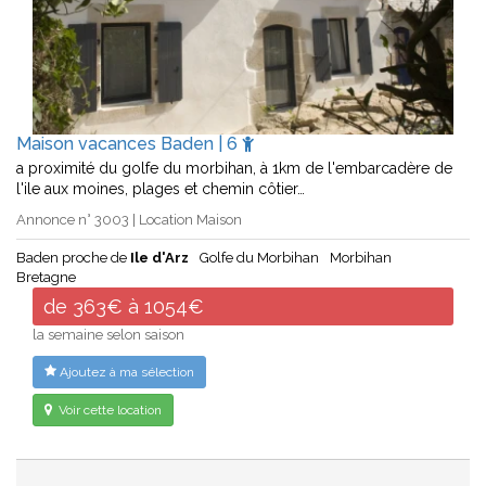
Maison vacances Baden | 6
a proximité du golfe du morbihan, à 1km de l'embarcadère de
l'ile aux moines, plages et chemin côtier…
Annonce n° 3003 | Location Maison
Baden proche de
Ile d'Arz
Golfe du Morbihan
Morbihan
Bretagne
de 363€ à 1054€
la semaine selon saison
Ajoutez à ma sélection
Voir cette location