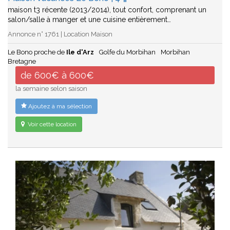
maison t3 récente (2013/2014), tout confort, comprenant un
salon/salle à manger et une cuisine entièrement…
Annonce n° 1761 | Location Maison
Le Bono proche de
Ile d'Arz
Golfe du Morbihan
Morbihan
Bretagne
de 600€ à 600€
la semaine selon saison
Ajoutez à ma sélection
Voir cette location