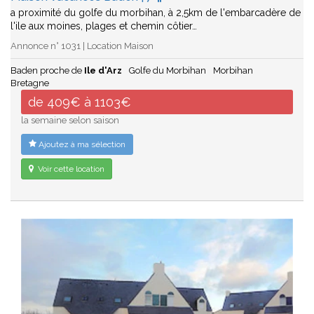
a proximité du golfe du morbihan, à 2,5km de l'embarcadère de
l'ile aux moines, plages et chemin côtier…
Annonce n° 1031 | Location Maison
Baden proche de
Ile d'Arz
Golfe du Morbihan
Morbihan
Bretagne
de 409€ à 1103€
la semaine selon saison
Ajoutez à ma sélection
Voir cette location