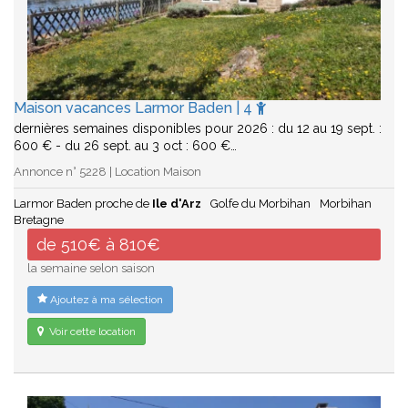
Maison vacances Larmor Baden | 4
dernières semaines disponibles pour 2026 : du 12 au 19 sept. :
600 € - du 26 sept. au 3 oct : 600 €…
Annonce n° 5228 | Location Maison
Larmor Baden proche de
Ile d'Arz
Golfe du Morbihan
Morbihan
Bretagne
de 510€ à 810€
la semaine selon saison
Ajoutez à ma sélection
Voir cette location