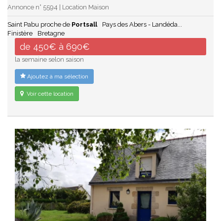
Annonce n° 5594 | Location Maison
Saint Pabu proche de
Portsall
Pays des Abers - Landéda...
Finistère
Bretagne
de 450€ à 690€
la semaine selon saison
Ajoutez à ma sélection
Voir cette location