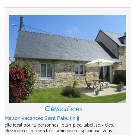
Maison vacances Saint Pabu | 2
gîte idéal pour 2 personnes , plain-pied, labellisé 3 clés,
clevacances. maison très lumineuse et spacieuse...vous…