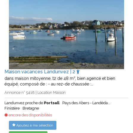
Maison vacances Landunvez | 2
dans maison mitoyenne, t2 de 48 m², bien agencé et bien
équipé, composé de : - au rez-de chaussée :…
Annonce n° 5418 | Location Maison
Landunvez proche de
Portsall
Pays des Abers - Landéda...
Finistère
Bretagne
encore des disponibilités
Ajoutez à ma sélection