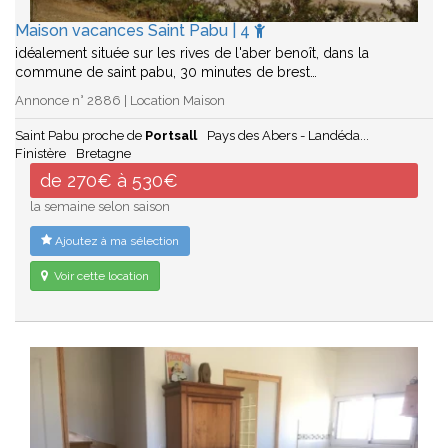
Maison vacances Saint Pabu | 4
idéalement située sur les rives de l'aber benoît, dans la
commune de saint pabu, 30 minutes de brest…
Annonce n° 2886 | Location Maison
Saint Pabu proche de
Portsall
Pays des Abers - Landéda...
Finistère
Bretagne
de 270€ à 530€
la semaine selon saison
Ajoutez à ma sélection
Voir cette location