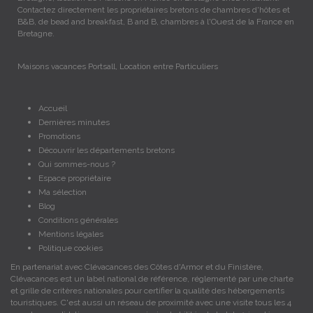
Contactez directement les propriétaires bretons de chambres d'hôtes et
B&B, de bead and breakfast, B and B, chambres à l'Ouest de la France en
Bretagne.
Maisons vacances Portsall, Location entre Particuliers
Accueil
Dernières minutes
Promotions
Découvrir les départements bretons
Qui sommes-nous ?
Espace propriétaire
Ma sélection
Blog
Conditions générales
Mentions légales
Politique cookies
En partenariat avec Clévacances des Côtes d'Armor et du Finistère,
Clévacances est un label national de référence, réglementé par une charte
et grille de critères nationales pour certifier la qualité des hébergements
touristiques. C'est aussi un réseau de proximité avec une visite tous les 4