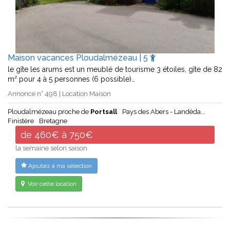
Maison vacances Ploudalmézeau | 5
le gîte les arums est un meublé de tourisme 3 étoiles, gîte de 82
m² pour 4 à 5 personnes (6 possible)…
Annonce n° 498 | Location Maison
Ploudalmézeau proche de
Portsall
Pays des Abers - Landéda...
Finistère
Bretagne
de 460€ à 750€
la semaine selon saison
Ajoutez à ma sélection
Voir cette location