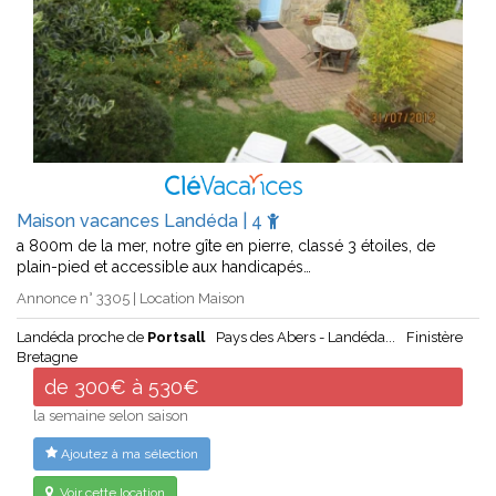
Maison vacances Landéda | 4
a 800m de la mer, notre gîte en pierre, classé 3 étoiles, de
plain-pied et accessible aux handicapés…
Annonce n° 3305 | Location Maison
Landéda proche de
Portsall
Pays des Abers - Landéda...
Finistère
Bretagne
de 300€ à 530€
la semaine selon saison
Ajoutez à ma sélection
Voir cette location