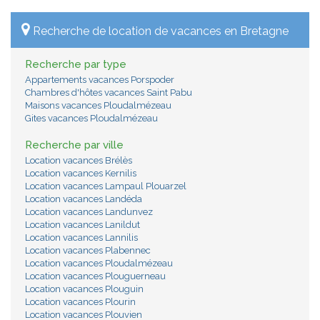
Recherche de location de vacances en Bretagne
Recherche par type
Appartements vacances Porspoder
Chambres d'hôtes vacances Saint Pabu
Maisons vacances Ploudalmézeau
Gites vacances Ploudalmézeau
Recherche par ville
Location vacances Brélès
Location vacances Kernilis
Location vacances Lampaul Plouarzel
Location vacances Landéda
Location vacances Landunvez
Location vacances Lanildut
Location vacances Lannilis
Location vacances Plabennec
Location vacances Ploudalmézeau
Location vacances Plouguerneau
Location vacances Plouguin
Location vacances Plourin
Location vacances Plouvien