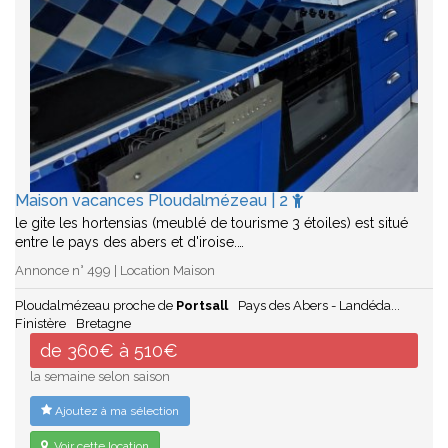
Maison vacances Ploudalmézeau | 2
le gite les hortensias (meublé de tourisme 3 étoiles) est situé
entre le pays des abers et d'iroise.…
Annonce n° 499 | Location Maison
Ploudalmézeau proche de
Portsall
Pays des Abers - Landéda...
Finistère
Bretagne
de 360€ à 510€
la semaine selon saison
Ajoutez à ma sélection
Voir cette location