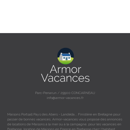
Parc-Penarun / 29900 CONCARNEAU
info@armor-vacances.fr
Maisons Portsall Pays des Abers - Landéda... Finistère en Bretagne pour
passer de bonnes vacances, Armor-vacances vous propose des annonces
de locations de Maisons à la mer ou à la campagne, pour les vacances en
Bretagne, location de Maisons en France en Bretagne chez l'habitant.