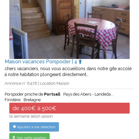
Maison vacances Porspoder | 4
chers vacanciers, nous vous accueillons dans notre gite accolé
à notre habitation plongeant directement…
Annonce n° 6476 | Location Maison
Porspoder proche de
Portsall
Pays des Abers - Landéda...
Finistère
Bretagne
de 400€ à 500€
la semaine selon saison
Ajoutez à ma sélection
Voir cette location