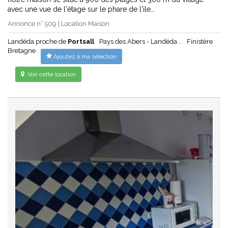
avec une vue de l'étage sur le phare de l'ile…
Annonce n° 509 | Location Maison
Landéda proche de
Portsall
Pays des Abers - Landéda...
Finistère
Bretagne
Ajoutez à ma sélection
Voir cette location