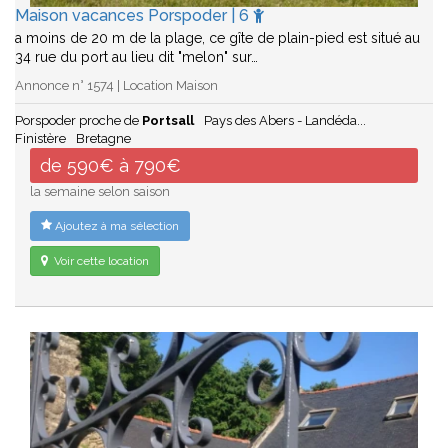
Maison vacances Porspoder | 6
a moins de 20 m de la plage, ce gîte de plain-pied est situé au
34 rue du port au lieu dit "melon" sur…
Annonce n° 1574 | Location Maison
Porspoder proche de
Portsall
Pays des Abers - Landéda...
Finistère
Bretagne
de 590€ à 790€
la semaine selon saison
Ajoutez à ma sélection
Voir cette location