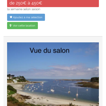
de 250€ à 450€
la semaine selon saison
Ajoutez à ma sélection
Voir cette location