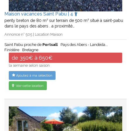
Maison vacances Saint Pabu | 4
penty breton de 80 m² sur terrain de 500 m² situé à saint-pabu
dans le pays des abers . a proximité…
Annonce n° 505 | Location Maison
Saint Pabu proche de
Portsall
Pays des Abers - Landéda...
Finistère
Bretagne
de 350€ à 650€
la semaine selon saison
Ajoutez à ma sélection
Voir cette location