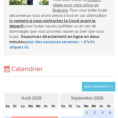
idéale pour votre séjour en
Bretagne
. Pour vous éviter toute
déconvenue nous avons pensé à tout en cas d’annulation
(y compris si vous contractez la Covid avant le
départ)
pour toutes causes justifiées ou en cas de
dommages que vous pourriez causer au bien que vous
louez.
Souscrivez directement en ligne en deux
minutes
pour des vacances sereines : + d'info
cliquez ici.
Calendrier
MOIS SUIVANTS >>
Août 2026
Septembre 2026
Sa
Di
Lu
Ma
Me
Je
Ve
Sa
Di
Lu
Ma
Me
Je
Ve
1
2
3
4