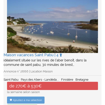
Maison vacances Saint Pabu | 4
idéalement située sur les rives de l'aber benoît, dans la
commune de saint pabu, 30 minutes de brest…
Annonce n° 2886 | Location Maison
Saint Pabu
Pays des Abers - Landéda...
Finistère
Bretagne
de 270€ à 530€
la semaine selon saison
Ajoutez à ma sélection