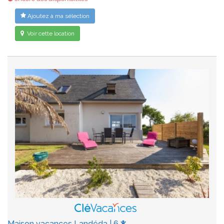
Ajoutez à ma sélection
Voir cette location
Maison vacances Landéda | 6