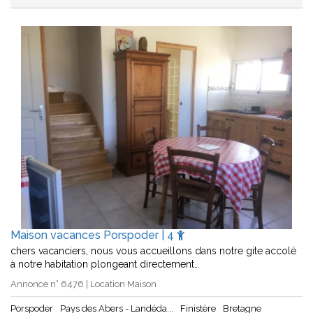
Maison vacances Porspoder | 4
chers vacanciers, nous vous accueillons dans notre gite accolé
à notre habitation plongeant directement…
Annonce n° 6476 | Location Maison
Porspoder
Pays des Abers - Landéda...
Finistère
Bretagne