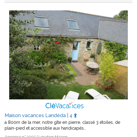
Maison vacances Landéda | 4
a 800m de la mer, notre gîte en pierre, classé 3 étoiles, de
plain-pied et accessible aux handicapés…
Annonce n° 3305 | Location Maison