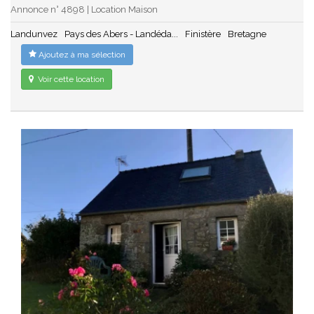
Annonce n° 4898 | Location Maison
Landunvez
Pays des Abers - Landéda...
Finistère
Bretagne
Ajoutez à ma sélection
Voir cette location