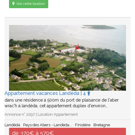
Voir cette location
Appartement vacances Landéda | 4
dans une résidence à 500m du port de plaisance de l'aber
wrac'h à landéda, cet appartement duplex d'environ…
Annonce n° 2297 | Location Appartement
Landéda
Pays des Abers - Landéda...
Finistère
Bretagne
de 370€ à 570€