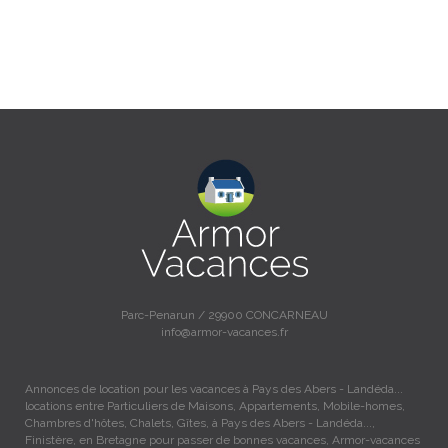
Parc-Penarun / 29900 CONCARNEAU
info@armor-vacances.fr
Annonces de location pour les vacances à Pays des Abers - Landéda...
locations entre Particuliers de Maisons, Appartements, Mobile-homes,
Chambres d'hôtes, Chalets, Gîtes, à Pays des Abers - Landéda...,
Finistère, en Bretagne pour passer de bonnes vacances, Armor-vacances