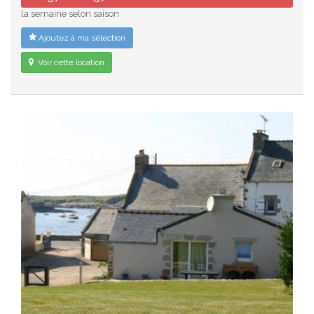
la semaine selon saison
Ajoutez à ma sélection
Voir cette location