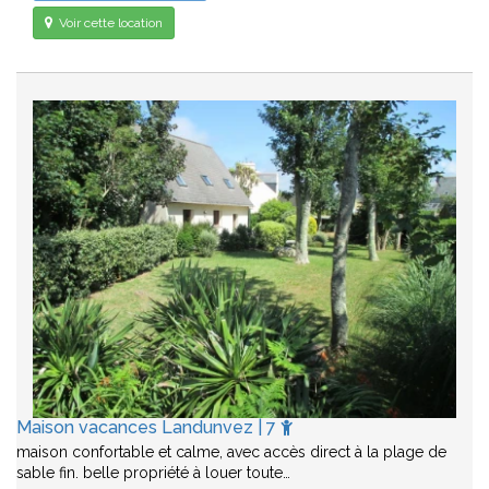
Voir cette location
Maison vacances Landunvez | 7
maison confortable et calme, avec accès direct à la plage de
sable fin. belle propriété à louer toute…