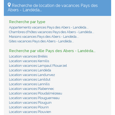
Recherche de location de vacances Pays des
Abers - Landéda...
Recherche par type
Appartements vacances Pays des Abers - Landéda...
Chambres d'hôtes vacances Pays des Abers - Landéda...
Maisons vacances Pays des Abers - Landéda...
Gites vacances Pays des Abers - Landéda...
Recherche par ville Pays des Abers - Landéda...
Location vacances Brélès
Location vacances Kernilis
Location vacances Lampaul Plouarzel
Location vacances Landéda
Location vacances Landunvez
Location vacances Lanildut
Location vacances Lannilis
Location vacances Plabennec
Location vacances Ploudalmézeau
Location vacances Plouguerneau
Location vacances Plouguin
Location vacances Plourin
Location vacances Plouvien