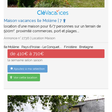
Maison vacances Ile Molène | 7
location d'une maison pour 6/7 personnes sur un terrain de
500m². proximité commerces, port et plages.…
Annonce n° 2736 | Location Maison
Ile Molène
Pays d'Iroise - Le Conquet...
Finistère
Bretagne
de 410€ à 710€
la semaine selon saison
Ajoutez à ma sélection
Voir cette location