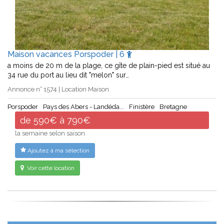
Maison vacances Porspoder | 6
a moins de 20 m de la plage, ce gîte de plain-pied est situé au
34 rue du port au lieu dit "melon" sur…
Annonce n° 1574 | Location Maison
Porspoder
Pays des Abers - Landéda...
Finistère
Bretagne
de 590€ à 790€
la semaine selon saison
Ajoutez à ma sélection
Voir cette location