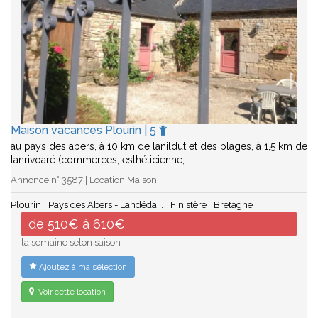
Maison vacances Plourin | 5
au pays des abers, à 10 km de lanildut et des plages, à 1,5 km de
lanrivoaré (commerces, esthéticienne,…
Annonce n° 3587 | Location Maison
Plourin
Pays des Abers - Landéda...
Finistère
Bretagne
de 510€ à 610€
la semaine selon saison
Ajoutez à ma sélection
Voir cette location