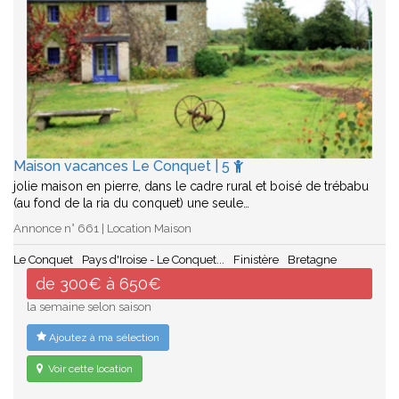
Maison vacances Le Conquet | 5
jolie maison en pierre, dans le cadre rural et boisé de trébabu
(au fond de la ria du conquet) une seule…
Annonce n° 661 | Location Maison
Le Conquet
Pays d'Iroise - Le Conquet...
Finistère
Bretagne
de 300€ à 650€
la semaine selon saison
Ajoutez à ma sélection
Voir cette location