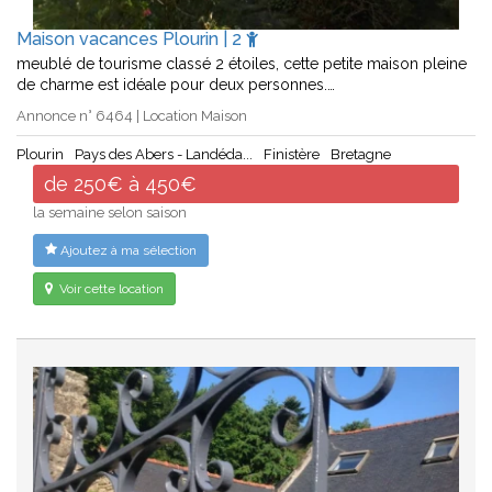
Maison vacances Plourin | 2
meublé de tourisme classé 2 étoiles, cette petite maison pleine
de charme est idéale pour deux personnes.…
Annonce n° 6464 | Location Maison
Plourin
Pays des Abers - Landéda...
Finistère
Bretagne
de 250€ à 450€
la semaine selon saison
Ajoutez à ma sélection
Voir cette location