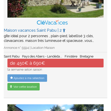
Maison vacances Saint Pabu | 2
gîte idéal pour 2 personnes , plain-pied, labellisé 3 clés,
clevacances. maison très lumineuse et spacieuse...vous…
Annonce n° 5594 | Location Maison
Saint Pabu
Pays des Abers - Landéda...
Finistère
Bretagne
de 450€ à 690€
la semaine selon saison
Ajoutez à ma sélection
Voir cette location