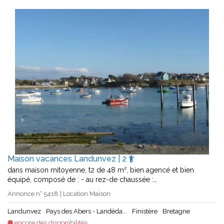
Maison vacances Landunvez | 2
dans maison mitoyenne, t2 de 48 m², bien agencé et bien
équipé, composé de : - au rez-de chaussée :…
Annonce n° 5418 | Location Maison
Landunvez
Pays des Abers - Landéda...
Finistère
Bretagne
encore des disponibilités