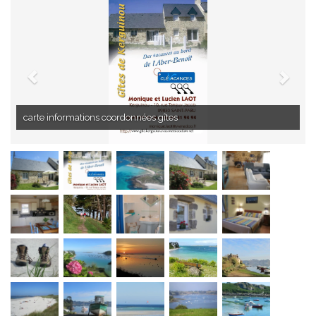
vue aérienne de l'aber-benoît à St-Pabu