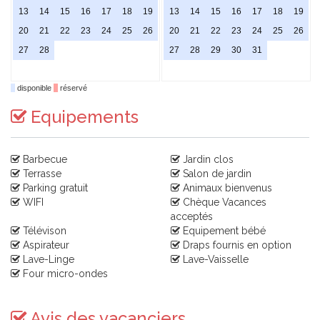
13
14
15
16
17
18
19
13
14
15
16
17
18
19
20
21
22
23
24
25
26
20
21
22
23
24
25
26
27
28
27
28
29
30
31
disponible
réservé
Equipements
Barbecue
Jardin clos
Terrasse
Salon de jardin
Parking gratuit
Animaux bienvenus
WIFI
Chèque Vacances
acceptés
Télévison
Equipement bébé
Aspirateur
Draps fournis en option
Lave-Linge
Lave-Vaisselle
Four micro-ondes
Avis des vacanciers