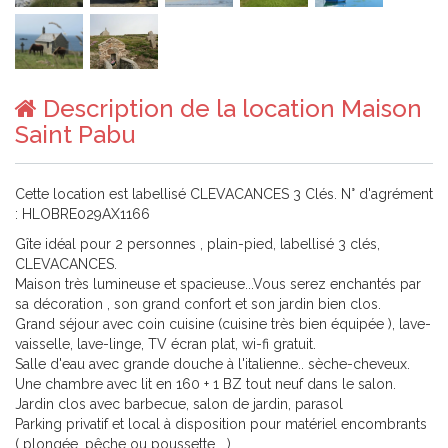
Description de la location Maison
Saint Pabu
Cette location est labellisé CLEVACANCES 3 Clés. N° d'agrément
: HLOBRE029AX1166
Gîte idéal pour 2 personnes , plain-pied, labellisé 3 clés,
CLEVACANCES.
Maison très lumineuse et spacieuse...Vous serez enchantés par
sa décoration , son grand confort et son jardin bien clos.
Grand séjour avec coin cuisine (cuisine très bien équipée ), lave-
vaisselle, lave-linge, TV écran plat, wi-fi gratuit.
Salle d'eau avec grande douche à l'italienne.. sèche-cheveux.
Une chambre avec lit en 160 + 1 BZ tout neuf dans le salon.
Jardin clos avec barbecue, salon de jardin, parasol
Parking privatif et local à disposition pour matériel encombrants
( plongée, pêche ou poussette....)