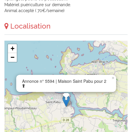
Matériel puériculture sur demande.
Animal accepté ( 70€/semaine)
Localisation
+
−
×
Annonce n° 5594 | Maison Saint Pabu pour 2