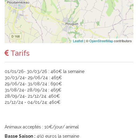
Leaflet
| ©
OpenStreetMap
contributors
Tarifs
01/01/26- 30/03/26 : 460€ la semaine
30/03/24- 29/06/24 : 465€
29/06/24- 31/08/24 : 690€
31/08/24- 28/09/24 : 465€
28/09/24- 21/12/24: 460€
21/12/24 - 04/01/24: 460€
Animaux acceptés : 10€/jour/ animal
Basse Saison :
450 euros la semaine