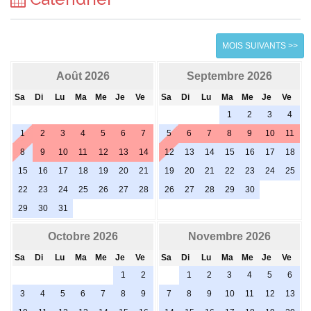
MOIS SUIVANTS >>
Août 2026
Septembre 2026
Sa
Di
Lu
Ma
Me
Je
Ve
Sa
Di
Lu
Ma
Me
Je
Ve
1
2
3
4
1
2
3
4
5
6
7
5
6
7
8
9
10
11
8
9
10
11
12
13
14
12
13
14
15
16
17
18
15
16
17
18
19
20
21
19
20
21
22
23
24
25
22
23
24
25
26
27
28
26
27
28
29
30
29
30
31
Octobre 2026
Novembre 2026
Sa
Di
Lu
Ma
Me
Je
Ve
Sa
Di
Lu
Ma
Me
Je
Ve
1
2
1
2
3
4
5
6
3
4
5
6
7
8
9
7
8
9
10
11
12
13