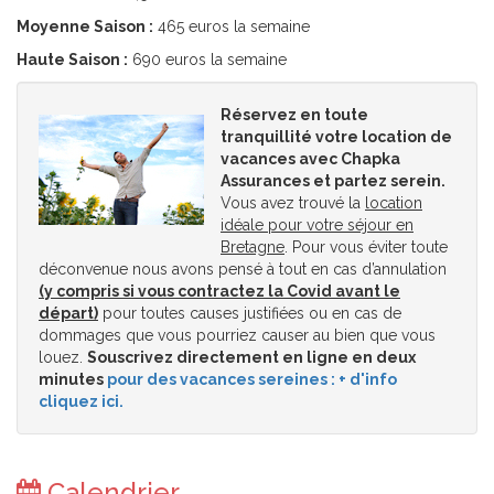
Moyenne Saison :
465 euros la semaine
Haute Saison :
690 euros la semaine
Réservez en toute
tranquillité votre location de
vacances avec Chapka
Assurances et partez serein.
Vous avez trouvé la
location
idéale pour votre séjour en
Bretagne
. Pour vous éviter toute
déconvenue nous avons pensé à tout en cas d’annulation
(y compris si vous contractez la Covid avant le
départ)
pour toutes causes justifiées ou en cas de
dommages que vous pourriez causer au bien que vous
louez.
Souscrivez directement en ligne en deux
minutes
pour des vacances sereines : + d'info
cliquez ici.
Calendrier