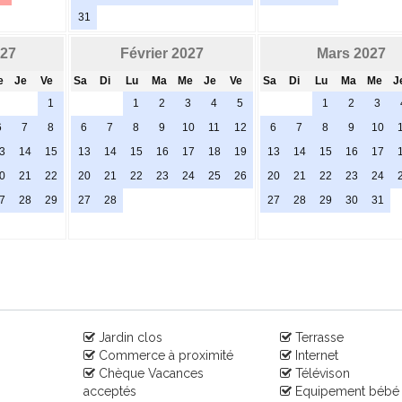
31
027
Février 2027
Mars 2027
e
Je
Ve
Sa
Di
Lu
Ma
Me
Je
Ve
Sa
Di
Lu
Ma
Me
J
1
1
2
3
4
5
1
2
3
6
7
8
6
7
8
9
10
11
12
6
7
8
9
10
3
14
15
13
14
15
16
17
18
19
13
14
15
16
17
0
21
22
20
21
22
23
24
25
26
20
21
22
23
24
7
28
29
27
28
27
28
29
30
31
Jardin clos
Terrasse
Commerce à proximité
Internet
Chèque Vacances
Télévison
acceptés
Equipement bébé