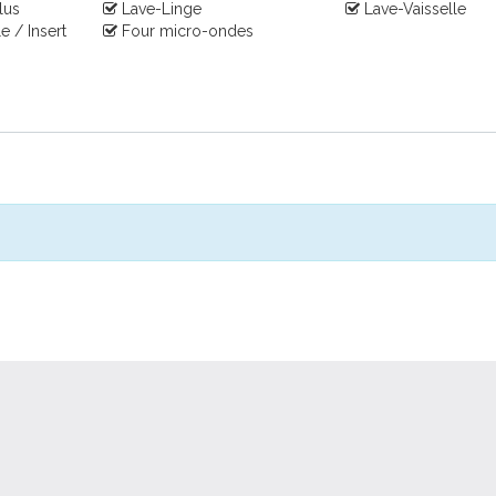
lus
Lave-Linge
Lave-Vaisselle
 / Insert
Four micro-ondes