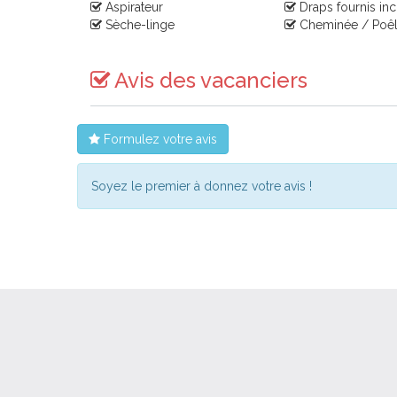
Aspirateur
Draps fournis inc
Sèche-linge
Cheminée / Poêle
Avis des vacanciers
Formulez votre avis
Soyez le premier à donnez votre avis !