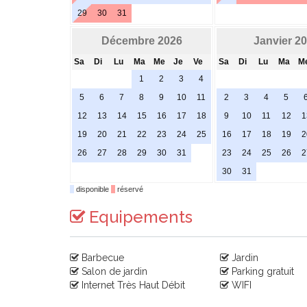
29
30
31
Décembre 2026
Janvier 2
Sa
Di
Lu
Ma
Me
Je
Ve
Sa
Di
Lu
Ma
M
1
2
3
4
5
6
7
8
9
10
11
2
3
4
5
12
13
14
15
16
17
18
9
10
11
12
1
19
20
21
22
23
24
25
16
17
18
19
2
26
27
28
29
30
31
23
24
25
26
2
30
31
disponible
réservé
Equipements
Barbecue
Jardin
Salon de jardin
Parking gratuit
Internet Très Haut Débit
WIFI