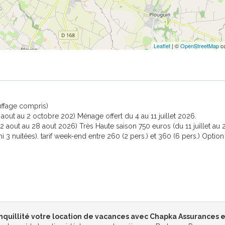
Leaflet
| ©
OpenStreetMap
co
uffage compris)
 aout au 2 octobre 202) Ménage offert du 4 au 11 juillet 2026.
22 aout au 28 aout 2026) Très Haute saison 750 euros (du 11 juillet au 2
i 3 nuitées). tarif week-end entre 260 (2 pers.) et 360 (6 pers.) Option
nquillité votre location de vacances avec Chapka Assurances e