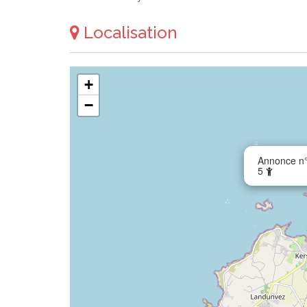
Localisation
+
−
Annonce n°
5