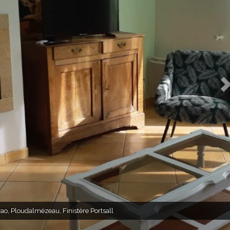
vao, Ploudalmézeau, Finistère Portsall