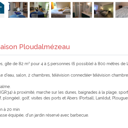
 Maison Ploudalmézeau
s, gîte de 82 m² pour 4 à 5 personnes (6 possible) à 800 mètres de 
alle d'eau, salon, 2 chambres, télévision connectée+ télévision chambre
calme.
ée (GR34) à proximité, marche sur les dunes, baignades à la plage, spor
plongée), golf, visites des ports et Abers (Portsall, Lanildut, Plougue
on à 20 min
asse équipée, d'un jardin réservé avec barbecue.