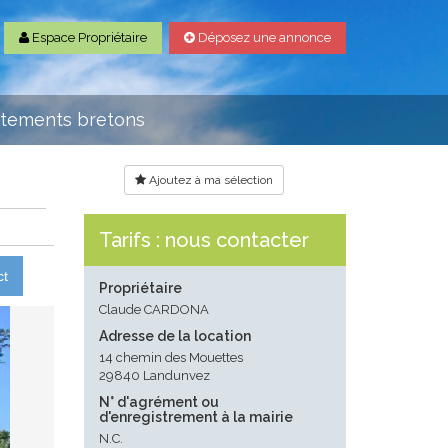
Espace Propriétaire
Déposez une annonce
rtements bretons
Ajoutez à ma sélection
Tarifs : nous contacter
ct
Propriétaire
Claude CARDONA
Adresse de la location
14 chemin des Mouettes
29840 Landunvez
N° d'agrément ou
d'enregistrement à la mairie
N.C.