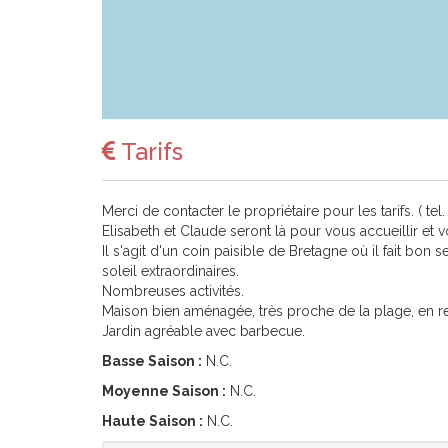
Tarifs
Merci de contacter le propriétaire pour les tarifs. ( tel
Elisabeth et Claude seront là pour vous accueillir et 
Il s'agit d'un coin paisible de Bretagne où il fait b
soleil extraordinaires.
Nombreuses activités.
Maison bien aménagée, très proche de la plage, en retr
Jardin agréable avec barbecue.
Basse Saison :
N.C.
Moyenne Saison :
N.C.
Haute Saison :
N.C.