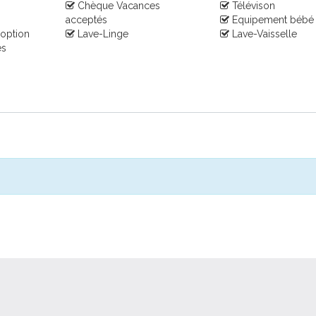
Chèque Vacances
Télévison
acceptés
Equipement bébé
 option
Lave-Linge
Lave-Vaisselle
es