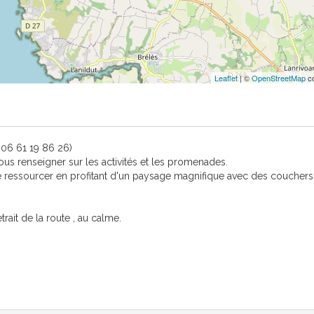
Leaflet
| ©
OpenStreetMap
co
. 06 61 19 86 26)
vous renseigner sur les activités et les promenades.
on se ressourcer en profitant d'un paysage magnifique avec des coucher
ait de la route , au calme.