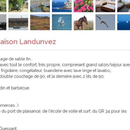
 Maison Landunvez
age de sable fin.
 avec tout le confort, très propre, comprenant grand salon/séjour ave
frigidaire, congélateur, buanderie avec lave linge et lavabo,.
double couchage de 90, et la dernière avec 2 lits de 90.
rdin et barbecue.
merces...)
du port de plaisance, de l'école de voile et surf, du GR 34 pour les
Ouessant.