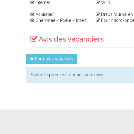
Internet
WIFI
Aspirateur
Draps fournis en
Cheminée / Poêle / Insert
Four micro-ond
Avis des vacanciers
Formulez votre avis
Soyez le premier à donnez votre avis !