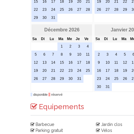
15
16
17
18
19
20
21
19
20
21
22
2
22
23
24
25
26
27
28
26
27
28
29
3
29
30
31
Décembre 2026
Janvier 2
Sa
Di
Lu
Ma
Me
Je
Ve
Sa
Di
Lu
Ma
M
1
2
3
4
5
6
7
8
9
10
11
2
3
4
5
12
13
14
15
16
17
18
9
10
11
12
1
19
20
21
22
23
24
25
16
17
18
19
2
26
27
28
29
30
31
23
24
25
26
2
30
31
disponible
réservé
Equipements
Barbecue
Jardin clos
Parking gratuit
Vélos