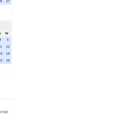
26
27
e
Ve
4
5
11
12
18
19
25
26
imité