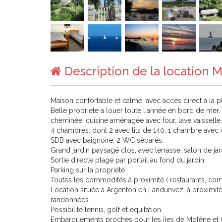
Description de la location
Maison confortable et calme, avec accès direct à la pl
Belle propriété à louer toute l'année en bord de mer,
cheminée, cuisine aménagée avec four, lave vaisselle, 
4 chambres: dont 2 avec lits de 140, 1 chambre avec 
SDB avec baignoire, 2 WC séparés.
Grand jardin paysagé clos, avec terrasse, salon de ja
Sortie directe plage par portail au fond du jardin.
Parking sur la propriété
Toutes les commodités à proximité ( restaurants, com
Location située à Argenton en Landunvez, à proximité 
randonnées...
Possibilité tennis, golf et équitation.
Embarquements proches pour les îles de Molêne et 