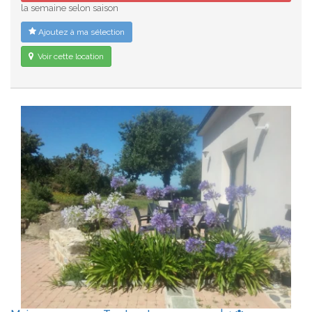
la semaine selon saison
Ajoutez à ma sélection
Voir cette location