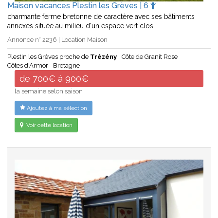
Maison vacances Plestin les Grèves | 6
charmante ferme bretonne de caractère avec ses bâtiments
annexes située au milieu d'un espace vert clos…
Annonce n° 2236 | Location Maison
Plestin les Grèves proche de
Trézény
Côte de Granit Rose
Côtes d'Armor
Bretagne
de 700€ à 900€
la semaine selon saison
Ajoutez à ma sélection
Voir cette location