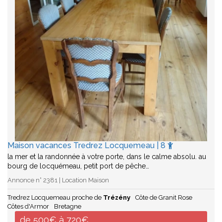
Maison vacances Tredrez Locquemeau | 8
la mer et la randonnée à votre porte, dans le calme absolu. au
bourg de locquémeau, petit port de pêche…
Annonce n° 2381 | Location Maison
Tredrez Locquemeau proche de
Trézény
Côte de Granit Rose
Côtes d'Armor
Bretagne
de 500€ à 720€