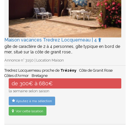
Maison vacances Tredrez Locquemeau | 4
gîte de caractère de 2 à 4 personnes, gîte typique en bord de
mer, situé sur la côte de granit rose…
Annonce n° 3150 | Location Maison
Tredrez Locquemeau proche de
Trézény
Côte de Granit Rose
Côtes d'Armor
Bretagne
de 300€ à 680€
la semaine selon saison
Ajoutez à ma sélection
Voir cette location