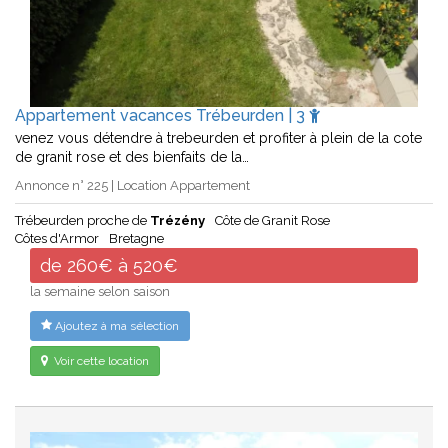
Appartement vacances Trébeurden | 3
venez vous détendre à trebeurden et profiter à plein de la cote
de granit rose et des bienfaits de la…
Annonce n° 225 | Location Appartement
Trébeurden proche de
Trézény
Côte de Granit Rose
Côtes d'Armor
Bretagne
de 260€ à 520€
la semaine selon saison
Ajoutez à ma sélection
Voir cette location