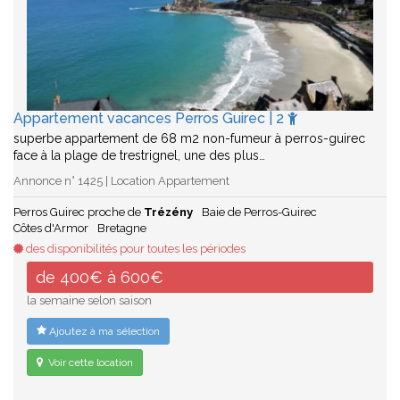
Appartement vacances Perros Guirec | 2
superbe appartement de 68 m2 non-fumeur à perros-guirec
face à la plage de trestrignel, une des plus…
Annonce n° 1425 | Location Appartement
Perros Guirec proche de
Trézény
Baie de Perros-Guirec
Côtes d'Armor
Bretagne
des disponibilités pour toutes les périodes
de 400€ à 600€
la semaine selon saison
Ajoutez à ma sélection
Voir cette location