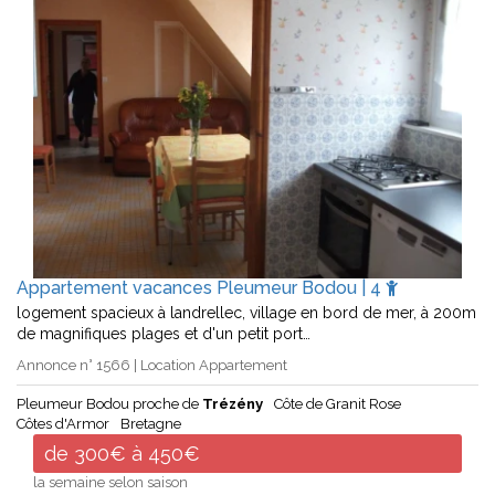
Appartement vacances Pleumeur Bodou | 4
logement spacieux à landrellec, village en bord de mer, à 200m
de magnifiques plages et d'un petit port…
Annonce n° 1566 | Location Appartement
Pleumeur Bodou proche de
Trézény
Côte de Granit Rose
Côtes d'Armor
Bretagne
de 300€ à 450€
la semaine selon saison