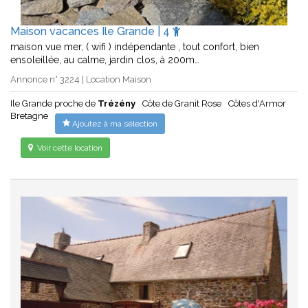
Maison vacances Ile Grande | 4
maison vue mer, ( wifi ) indépendante , tout confort, bien
ensoleillée, au calme, jardin clos, à 200m…
Annonce n° 3224 | Location Maison
Ile Grande proche de
Trézény
Côte de Granit Rose
Côtes d'Armor
Bretagne
Ajoutez à ma sélection
Voir cette location