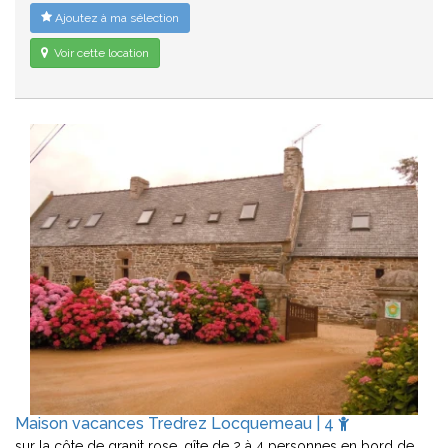
Ajoutez à ma sélection
Voir cette location
Maison vacances Tredrez Locquemeau | 4
sur la côte de granit rose, gîte de 2 à 4 personnes en bord de