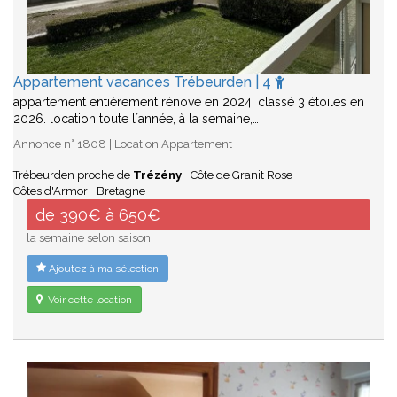
Appartement vacances Trébeurden | 4
appartement entièrement rénové en 2024, classé 3 étoiles en
2026. location toute l´année, à la semaine,…
Annonce n° 1808 | Location Appartement
Trébeurden proche de
Trézény
Côte de Granit Rose
Côtes d'Armor
Bretagne
de 390€ à 650€
la semaine selon saison
Ajoutez à ma sélection
Voir cette location