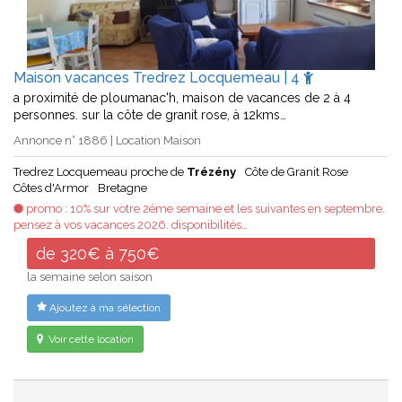
Maison vacances Tredrez Locquemeau | 4
a proximité de ploumanac'h, maison de vacances de 2 à 4
personnes. sur la côte de granit rose, à 12kms…
Annonce n° 1886 | Location Maison
Tredrez Locquemeau proche de
Trézény
Côte de Granit Rose
Côtes d'Armor
Bretagne
promo : 10% sur votre 2éme semaine et les suivantes en septembre.
pensez à vos vacances 2026. disponibilités…
de 320€ à 750€
la semaine selon saison
Ajoutez à ma sélection
Voir cette location