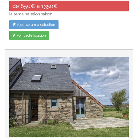
de 850€ à 1350€
la semaine selon saison
Ajoutez à ma sélection
Voir cette location