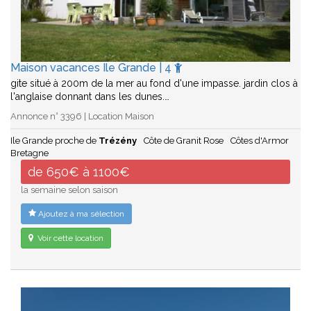
Maison vacances Ile Grande | 4
gite situé à 200m de la mer au fond d'une impasse. jardin clos à
l'anglaise donnant dans les dunes.…
Annonce n° 3396 | Location Maison
Ile Grande proche de
Trézény
Côte de Granit Rose
Côtes d'Armor
Bretagne
de 650€ à 1100€
la semaine selon saison
Ajoutez à ma sélection
Voir cette location