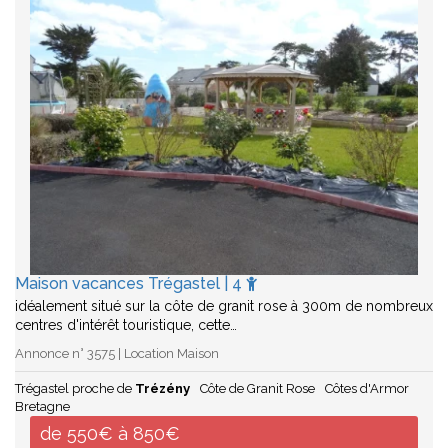
Maison vacances Trégastel | 4
idéalement situé sur la côte de granit rose à 300m de nombreux
centres d'intérêt touristique, cette…
Annonce n° 3575 | Location Maison
Trégastel proche de
Trézény
Côte de Granit Rose
Côtes d'Armor
Bretagne
de 550€ à 850€