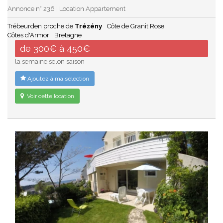
Annonce n° 236 | Location Appartement
Trébeurden proche de
Trézény
Côte de Granit Rose
Côtes d'Armor
Bretagne
de 300€ à 450€
la semaine selon saison
Ajoutez à ma sélection
Voir cette location