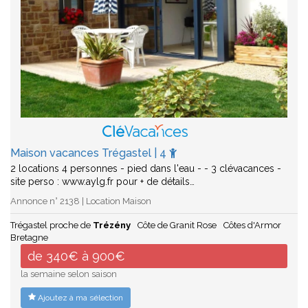
Maison vacances Trégastel | 4
2 locations 4 personnes - pied dans l'eau - - 3 clévacances -
site perso : www.aylg.fr pour + de détails…
Annonce n° 2138 | Location Maison
Trégastel proche de
Trézény
Côte de Granit Rose
Côtes d'Armor
Bretagne
de 340€ à 900€
la semaine selon saison
Ajoutez à ma sélection