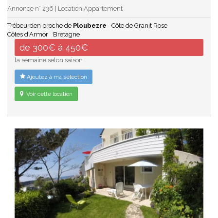
Annonce n° 236 | Location Appartement
Trébeurden proche de
Ploubezre
Côte de Granit Rose
Côtes d'Armor
Bretagne
de 300€ à 450€
la semaine selon saison
Ajoutez à ma sélection
Voir cette location