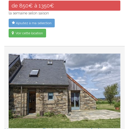
de 850€ à 1350€
la semaine selon saison
Ajoutez à ma sélection
Voir cette location