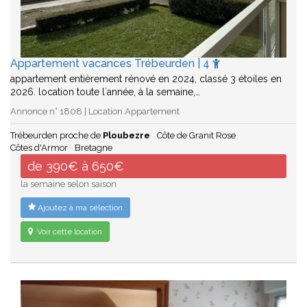
Appartement vacances Trébeurden | 4
appartement entièrement rénové en 2024, classé 3 étoiles en
2026. location toute l´année, à la semaine,…
Annonce n° 1808 | Location Appartement
Trébeurden proche de
Ploubezre
Côte de Granit Rose
Côtes d'Armor
Bretagne
de 390€ à 650€
la semaine selon saison
Ajoutez à ma sélection
Voir cette location