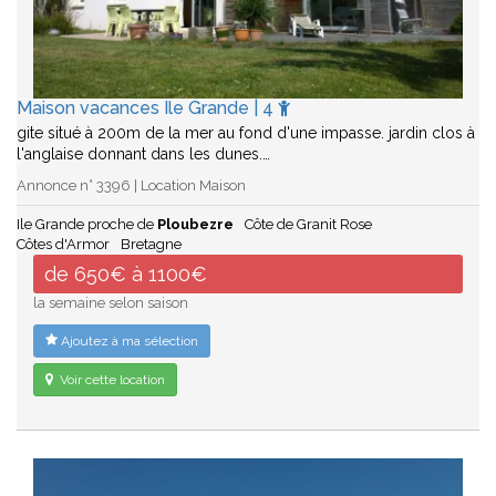
Maison vacances Ile Grande | 4
gite situé à 200m de la mer au fond d'une impasse. jardin clos à
l'anglaise donnant dans les dunes.…
Annonce n° 3396 | Location Maison
Ile Grande proche de
Ploubezre
Côte de Granit Rose
Côtes d'Armor
Bretagne
de 650€ à 1100€
la semaine selon saison
Ajoutez à ma sélection
Voir cette location