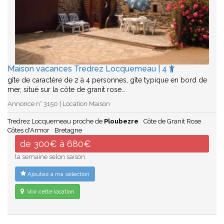
Maison vacances Tredrez Locquemeau | 4
gîte de caractère de 2 à 4 personnes, gîte typique en bord de
mer, situé sur la côte de granit rose…
Annonce n° 3150 | Location Maison
Tredrez Locquemeau proche de
Ploubezre
Côte de Granit Rose
Côtes d'Armor
Bretagne
de 300€ à 680€
la semaine selon saison
Ajoutez à ma sélection
Voir cette location