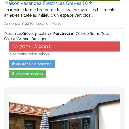
Maison vacances Plestin les Grèves | 6
charmante ferme bretonne de caractère avec ses bâtiments
annexes située au milieu d'un espace vert clos…
Annonce n° 2236 | Location Maison
Plestin les Grèves proche de
Ploubezre
Côte de Granit Rose
Côtes d'Armor
Bretagne
de 700€ à 900€
la semaine selon saison
Ajoutez à ma sélection
Voir cette location