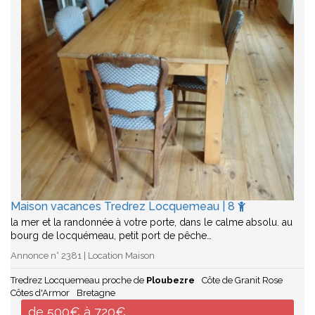
Maison vacances Tredrez Locquemeau | 8
la mer et la randonnée à votre porte, dans le calme absolu. au
bourg de locquémeau, petit port de pêche…
Annonce n° 2381 | Location Maison
Tredrez Locquemeau proche de
Ploubezre
Côte de Granit Rose
Côtes d'Armor
Bretagne
de 500€ à 720€