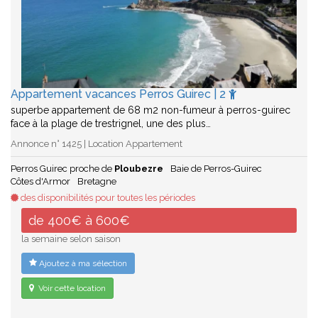
Appartement vacances Perros Guirec | 2
superbe appartement de 68 m2 non-fumeur à perros-guirec
face à la plage de trestrignel, une des plus…
Annonce n° 1425 | Location Appartement
Perros Guirec proche de
Ploubezre
Baie de Perros-Guirec
Côtes d'Armor
Bretagne
des disponibilités pour toutes les périodes
de 400€ à 600€
la semaine selon saison
Ajoutez à ma sélection
Voir cette location