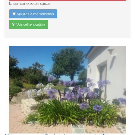
la semaine selon saison
Ajoutez à ma sélection
Voir cette location