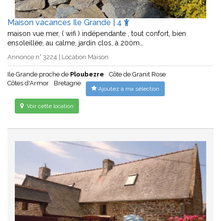
Maison vacances Ile Grande | 4
maison vue mer, ( wifi ) indépendante , tout confort, bien
ensoleillée, au calme, jardin clos, à 200m…
Annonce n° 3224 | Location Maison
Ile Grande proche de
Ploubezre
Côte de Granit Rose
Côtes d'Armor
Bretagne
Ajoutez à ma sélection
Voir cette location