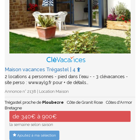
Maison vacances Trégastel | 4
2 locations 4 personnes - pied dans l'eau - - 3 clévacances -
site perso : www.aylg.fr pour + de détails…
Annonce n° 2138 | Location Maison
Trégastel proche de
Ploubezre
Côte de Granit Rose
Côtes d'Armor
Bretagne
de 340€ à 900€
la semaine selon saison
Ajoutez à ma sélection