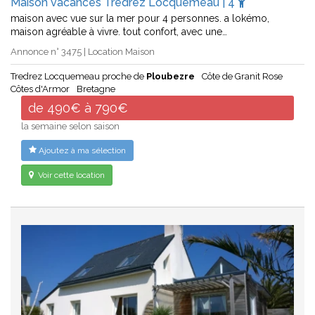
Maison vacances Tredrez Locquemeau | 4
maison avec vue sur la mer pour 4 personnes. a lokémo,
maison agréable à vivre. tout confort, avec une…
Annonce n° 3475 | Location Maison
Tredrez Locquemeau proche de
Ploubezre
Côte de Granit Rose
Côtes d'Armor
Bretagne
de 490€ à 790€
la semaine selon saison
Ajoutez à ma sélection
Voir cette location