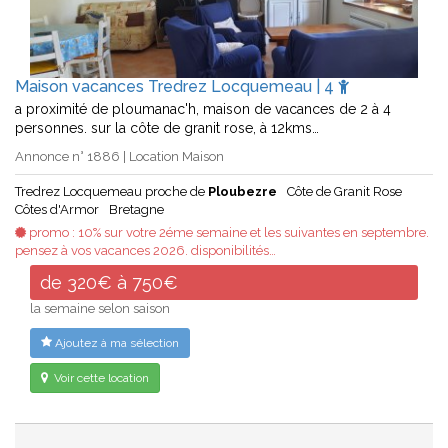
Maison vacances Tredrez Locquemeau | 4
a proximité de ploumanac'h, maison de vacances de 2 à 4
personnes. sur la côte de granit rose, à 12kms…
Annonce n° 1886 | Location Maison
Tredrez Locquemeau proche de
Ploubezre
Côte de Granit Rose
Côtes d'Armor
Bretagne
promo : 10% sur votre 2éme semaine et les suivantes en septembre.
pensez à vos vacances 2026. disponibilités…
de 320€ à 750€
la semaine selon saison
Ajoutez à ma sélection
Voir cette location