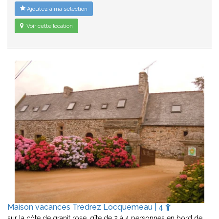
Ajoutez à ma sélection
Voir cette location
Maison vacances Tredrez Locquemeau | 4
sur la côte de granit rose, gîte de 2 à 4 personnes en bord de