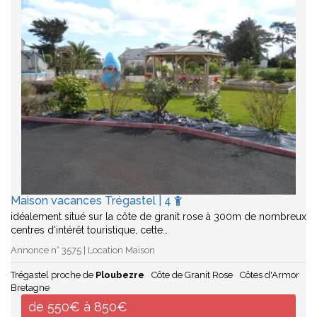
Maison vacances Trégastel | 4
idéalement situé sur la côte de granit rose à 300m de nombreux
centres d'intérêt touristique, cette…
Annonce n° 3575 | Location Maison
Trégastel proche de
Ploubezre
Côte de Granit Rose
Côtes d'Armor
Bretagne
de 550€ à 850€