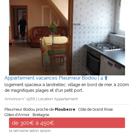
Appartement vacances Pleumeur Bodou | 4
logement spacieux à landrellec, village en bord de mer, à 200m
de magnifiques plages et d'un petit port…
Annonce n° 1566 | Location Appartement
Pleumeur Bodou proche de
Ploubezre
Côte de Granit Rose
Côtes d'Armor
Bretagne
de 300€ à 450€
la semaine selon saison