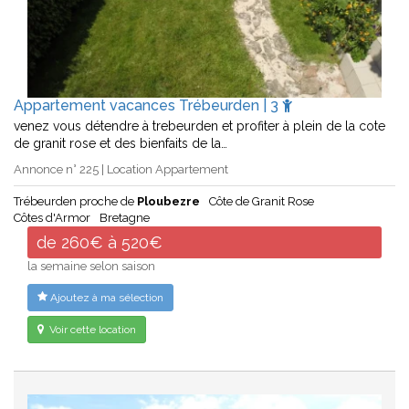
Appartement vacances Trébeurden | 3
venez vous détendre à trebeurden et profiter à plein de la cote
de granit rose et des bienfaits de la…
Annonce n° 225 | Location Appartement
Trébeurden proche de
Ploubezre
Côte de Granit Rose
Côtes d'Armor
Bretagne
de 260€ à 520€
la semaine selon saison
Ajoutez à ma sélection
Voir cette location