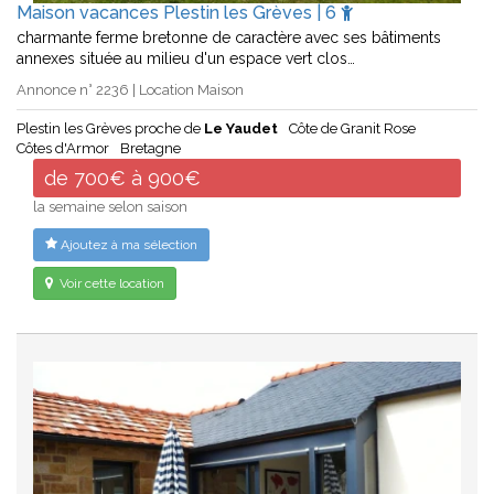
Maison vacances Plestin les Grèves | 6
charmante ferme bretonne de caractère avec ses bâtiments
annexes située au milieu d'un espace vert clos…
Annonce n° 2236 | Location Maison
Plestin les Grèves proche de
Le Yaudet
Côte de Granit Rose
Côtes d'Armor
Bretagne
de 700€ à 900€
la semaine selon saison
Ajoutez à ma sélection
Voir cette location