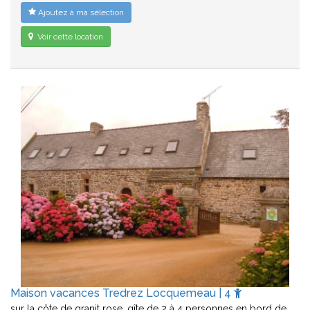
Ajoutez à ma sélection
Voir cette location
Maison vacances Tredrez Locquemeau | 4
sur la côte de granit rose, gîte de 2 à 4 personnes en bord de