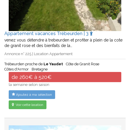
Appartement vacances Trébeurden | 3
venez vous détendre à trebeurden et profiter à plein de la cote
de granit rose et des bienfaits de la…
Annonce n° 225 | Location Appartement
Trébeurden proche de
Le Yaudet
Côte de Granit Rose
Côtes d'Armor
Bretagne
de 260€ à 520€
la semaine selon saison
Ajoutez à ma sélection
Voir cette location