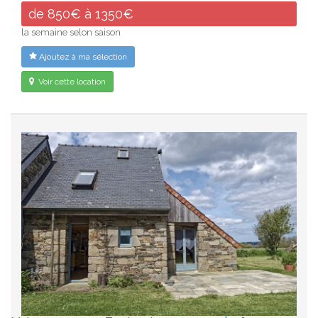
de 850€ à 1350€
la semaine selon saison
Ajoutez à ma sélection
Voir cette location