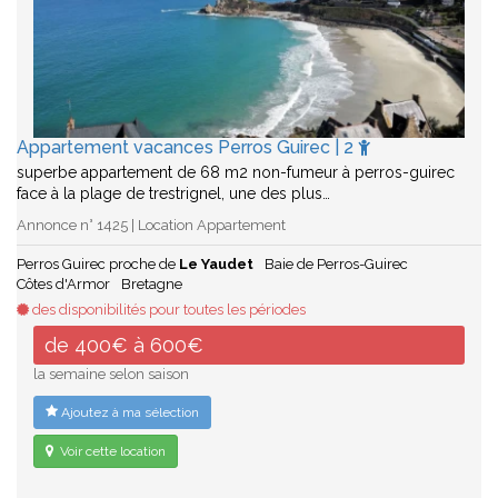
Appartement vacances Perros Guirec | 2
superbe appartement de 68 m2 non-fumeur à perros-guirec
face à la plage de trestrignel, une des plus…
Annonce n° 1425 | Location Appartement
Perros Guirec proche de
Le Yaudet
Baie de Perros-Guirec
Côtes d'Armor
Bretagne
des disponibilités pour toutes les périodes
de 400€ à 600€
la semaine selon saison
Ajoutez à ma sélection
Voir cette location