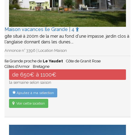
Maison vacances Ile Grande | 4
gite situé à 200m de la mer au fond d'une impasse. jardin clos à
l'anglaise donnant dans les dunes.…
Annonce n° 3396 | Location Maison
Ile Grande proche de
Le Yaudet
Côte de Granit Rose
Côtes d'Armor
Bretagne
de 650€ à 1100€
la semaine selon saison
Ajoutez à ma sélection
Voir cette location