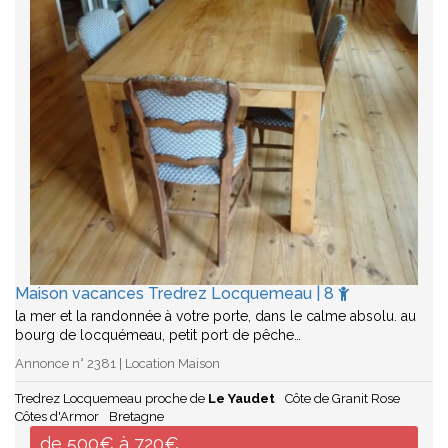
Maison vacances Tredrez Locquemeau | 8
la mer et la randonnée à votre porte, dans le calme absolu. au
bourg de locquémeau, petit port de pêche…
Annonce n° 2381 | Location Maison
Tredrez Locquemeau proche de
Le Yaudet
Côte de Granit Rose
Côtes d'Armor
Bretagne
de 500€ à 720€