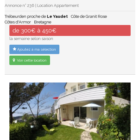
Annonce n° 236 | Location Appartement
Trébeurden proche de
Le Yaudet
Côte de Granit Rose
Côtes d'Armor
Bretagne
de 300€ à 450€
la semaine selon saison
Ajoutez à ma sélection
Voir cette location