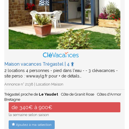
Maison vacances Trégastel | 4
2 locations 4 personnes - pied dans l'eau - - 3 clévacances -
site perso : www.aylg.fr pour + de détails…
Annonce n° 2138 | Location Maison
Trégastel proche de
Le Yaudet
Côte de Granit Rose
Côtes d'Armor
Bretagne
de 340€ à 900€
la semaine selon saison
Ajoutez à ma sélection