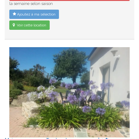
la semaine selon saison
Ajoutez à ma sélection
Voir cette location