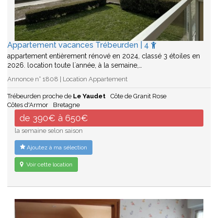
Appartement vacances Trébeurden | 4
appartement entièrement rénové en 2024, classé 3 étoiles en
2026. location toute l´année, à la semaine,…
Annonce n° 1808 | Location Appartement
Trébeurden proche de
Le Yaudet
Côte de Granit Rose
Côtes d'Armor
Bretagne
de 390€ à 650€
la semaine selon saison
Ajoutez à ma sélection
Voir cette location