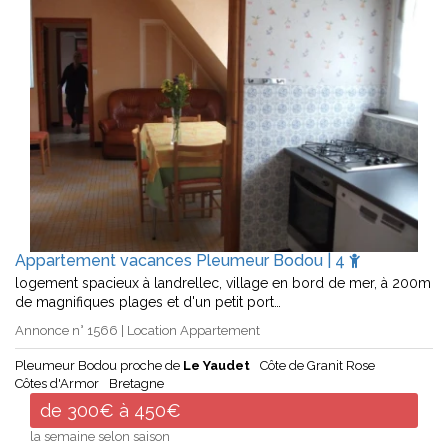
Appartement vacances Pleumeur Bodou | 4
logement spacieux à landrellec, village en bord de mer, à 200m
de magnifiques plages et d'un petit port…
Annonce n° 1566 | Location Appartement
Pleumeur Bodou proche de
Le Yaudet
Côte de Granit Rose
Côtes d'Armor
Bretagne
de 300€ à 450€
la semaine selon saison