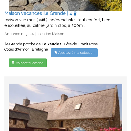
Maison vacances Ile Grande | 4
maison vue mer, ( wifi ) indépendante , tout confort, bien
ensoleillée, au calme, jardin clos, à 200m…
Annonce n° 3224 | Location Maison
Ile Grande proche de
Le Yaudet
Côte de Granit Rose
Côtes d'Armor
Bretagne
Ajoutez à ma sélection
Voir cette location