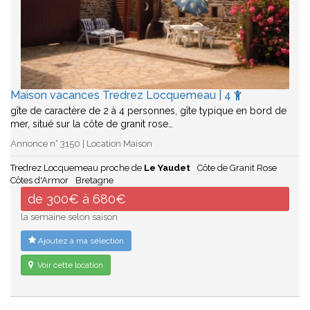
Maison vacances Tredrez Locquemeau | 4
gîte de caractère de 2 à 4 personnes, gîte typique en bord de
mer, situé sur la côte de granit rose…
Annonce n° 3150 | Location Maison
Tredrez Locquemeau proche de
Le Yaudet
Côte de Granit Rose
Côtes d'Armor
Bretagne
de 300€ à 680€
la semaine selon saison
Ajoutez à ma sélection
Voir cette location