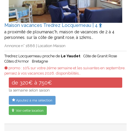
Maison vacances Tredrez Locquemeau | 4
a proximité de ploumanac'h, maison de vacances de 2 à 4
personnes. sur la côte de granit rose, à 12kms…
Annonce n° 1886 | Location Maison
Tredrez Locquemeau proche de
Le Yaudet
Côte de Granit Rose
Côtes d'Armor
Bretagne
promo : 10% sur votre 2éme semaine et les suivantes en septembre.
pensez à vos vacances 2026. disponibilités…
de 320€ à 750€
la semaine selon saison
Ajoutez à ma sélection
Voir cette location