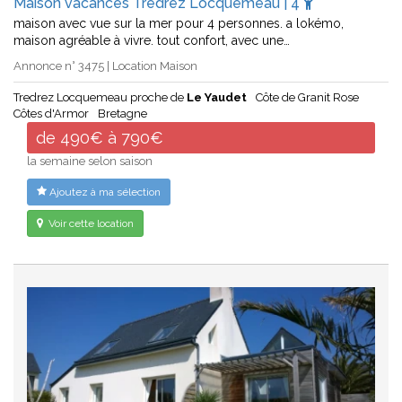
Maison vacances Tredrez Locquemeau | 4
maison avec vue sur la mer pour 4 personnes. a lokémo,
maison agréable à vivre. tout confort, avec une…
Annonce n° 3475 | Location Maison
Tredrez Locquemeau proche de
Le Yaudet
Côte de Granit Rose
Côtes d'Armor
Bretagne
de 490€ à 790€
la semaine selon saison
Ajoutez à ma sélection
Voir cette location