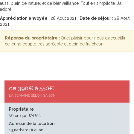
aussi plein de naturel et de bienveillance. Tout en simplicité. J’ai
adoré.
Appréciation envoyée :
28
Aout 2021 |
Date de séjour :
28
Aout
2021
Réponse du propriétaire :
Quel plaisir pour nous d’accueillir
ce jeune couple très agréable et plein de fraîcheur .
de 390€ à 550€
LA SEMAINE SELON SAISON
Propriétaire
Véronique JOUAN
Adresse de la location
19,Kerham Huellan