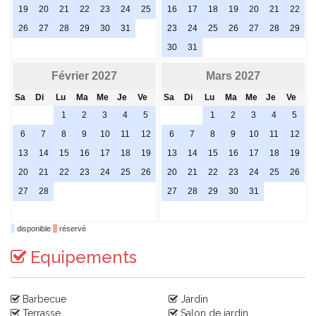
19
20
21
22
23
24
25
16
17
18
19
20
21
22
26
27
28
29
30
31
23
24
25
26
27
28
29
30
31
Février 2027
Mars 2027
Sa
Di
Lu
Ma
Me
Je
Ve
Sa
Di
Lu
Ma
Me
Je
Ve
1
2
3
4
5
1
2
3
4
5
6
7
8
9
10
11
12
6
7
8
9
10
11
12
13
14
15
16
17
18
19
13
14
15
16
17
18
19
20
21
22
23
24
25
26
20
21
22
23
24
25
26
27
28
27
28
29
30
31
disponible
réservé
Equipements
Barbecue
Jardin
Terrasse
Salon de jardin