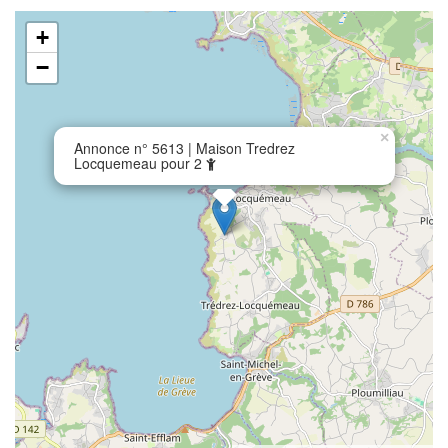
+
−
×
Annonce n° 5613 | Maison Tredrez
Locquemeau pour 2