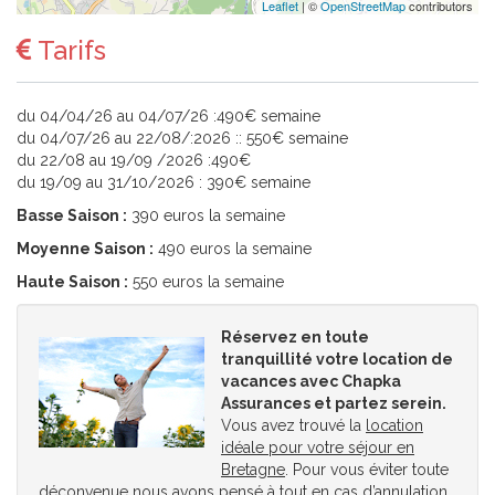
Leaflet
| ©
OpenStreetMap
contributors
Tarifs
du 04/04/26 au 04/07/26 :490€ semaine
du 04/07/26 au 22/08/:2026 :: 550€ semaine
du 22/08 au 19/09 /2026 :490€
du 19/09 au 31/10/2026 : 390€ semaine
Basse Saison :
390 euros la semaine
Moyenne Saison :
490 euros la semaine
Haute Saison :
550 euros la semaine
Réservez en toute
tranquillité votre location de
vacances avec Chapka
Assurances et partez serein.
Vous avez trouvé la
location
idéale pour votre séjour en
Bretagne
. Pour vous éviter toute
déconvenue nous avons pensé à tout en cas d’annulation