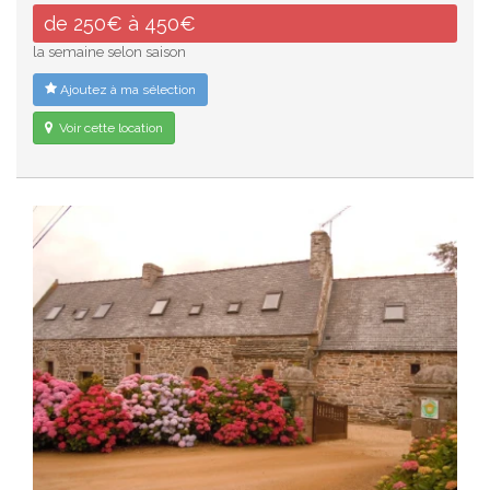
de 250€ à 450€
la semaine selon saison
Ajoutez à ma sélection
Voir cette location