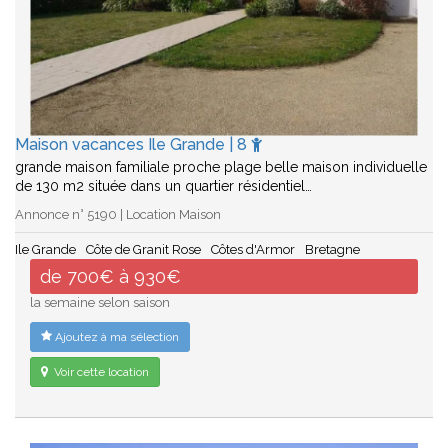
Maison vacances Ile Grande | 8
grande maison familiale proche plage belle maison individuelle
de 130 m2 située dans un quartier résidentiel…
Annonce n° 5190 | Location Maison
Ile Grande
Côte de Granit Rose
Côtes d'Armor
Bretagne
de 700€ à 930€
la semaine selon saison
Ajoutez à ma sélection
Voir cette location