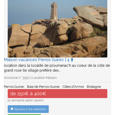
Maison vacances Perros Guirec | 4
location dans la localité de ploumanac'h au coeur de la côte de
granit rose (le village préféré des…
Annonce n° 3550 | Location Maison
Perros Guirec
Baie de Perros-Guirec
Côtes d'Armor
Bretagne
de 250€ à 400€
la semaine selon saison
Ajoutez à ma sélection