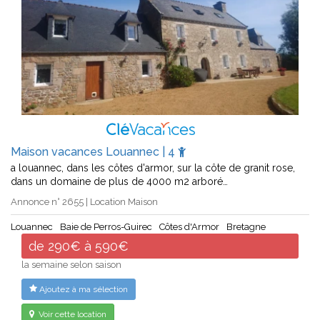
Maison vacances Louannec | 4
a louannec, dans les côtes d'armor, sur la côte de granit rose,
dans un domaine de plus de 4000 m2 arboré…
Annonce n° 2655 | Location Maison
Louannec
Baie de Perros-Guirec
Côtes d'Armor
Bretagne
de 290€ à 590€
la semaine selon saison
Ajoutez à ma sélection
Voir cette location