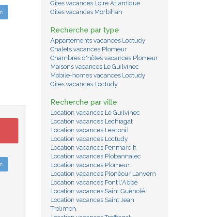
Gites vacances Loire Atlantique
Gites vacances Morbihan
n
Recherche par type
Appartements vacances Loctudy
Chalets vacances Plomeur
Chambres d'hôtes vacances Plomeur
Maisons vacances Le Guilvinec
Mobile-homes vacances Loctudy
Gites vacances Loctudy
Recherche par ville
Location vacances Le Guilvinec
Location vacances Lechiagat
Location vacances Lesconil
Location vacances Loctudy
Location vacances Penmarc'h
Location vacances Plobannalec
n
Location vacances Plomeur
Location vacances Plonéour Lanvern
Location vacances Pont l'Abbé
Location vacances Saint Guénolé
Location vacances Saint Jean
Trolimon