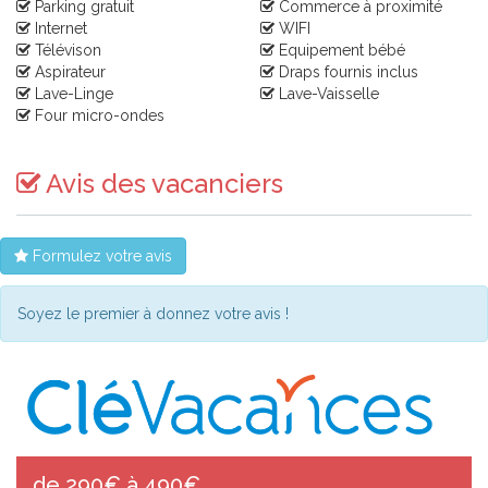
Parking gratuit
Commerce à proximité
Internet
WIFI
Télévison
Equipement bébé
Aspirateur
Draps fournis inclus
Lave-Linge
Lave-Vaisselle
Four micro-ondes
Avis des vacanciers
Formulez votre avis
Soyez le premier à donnez votre avis !
de 290€ à 490€