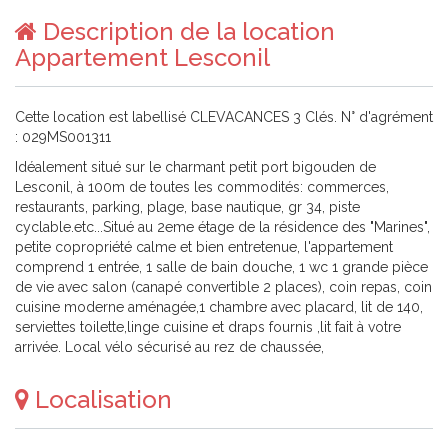
Description de la location
Appartement Lesconil
Cette location est labellisé CLEVACANCES 3 Clés. N° d'agrément
: 029MS001311
Idéalement situé sur le charmant petit port bigouden de
Lesconil, à 100m de toutes les commodités: commerces,
restaurants, parking, plage, base nautique, gr 34, piste
cyclable.etc...Situé au 2eme étage de la résidence des "Marines",
petite copropriété calme et bien entretenue, l'appartement
comprend 1 entrée, 1 salle de bain douche, 1 wc 1 grande pièce
de vie avec salon (canapé convertible 2 places), coin repas, coin
cuisine moderne aménagée,1 chambre avec placard, lit de 140,
serviettes toilette,linge cuisine et draps fournis ,lit fait à votre
arrivée. Local vélo sécurisé au rez de chaussée,
Localisation