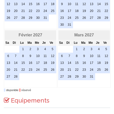
12
13
14
15
16
17
18
9
10
11
12
13
14
15
19
20
21
22
23
24
25
16
17
18
19
20
21
22
26
27
28
29
30
31
23
24
25
26
27
28
29
30
31
Février 2027
Mars 2027
Sa
Di
Lu
Ma
Me
Je
Ve
Sa
Di
Lu
Ma
Me
Je
Ve
1
2
3
4
5
1
2
3
4
5
6
7
8
9
10
11
12
6
7
8
9
10
11
12
13
14
15
16
17
18
19
13
14
15
16
17
18
19
20
21
22
23
24
25
26
20
21
22
23
24
25
26
27
28
27
28
29
30
31
disponible
réservé
Equipements