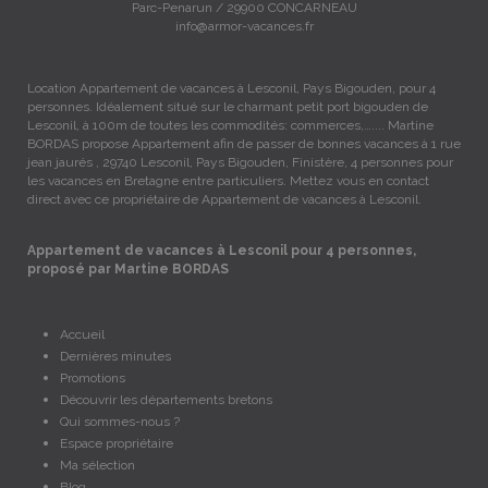
Parc-Penarun / 29900 CONCARNEAU
info@armor-vacances.fr
Location Appartement de vacances à Lesconil, Pays Bigouden, pour 4
personnes. Idéalement situé sur le charmant petit port bigouden de
Lesconil, à 100m de toutes les commodités: commerces,….... Martine
BORDAS propose Appartement afin de passer de bonnes vacances à 1 rue
jean jaurés , 29740 Lesconil, Pays Bigouden, Finistère, 4 personnes pour
les vacances en Bretagne entre particuliers. Mettez vous en contact
direct avec ce propriétaire de Appartement de vacances à Lesconil.
Appartement de vacances à Lesconil pour 4 personnes,
proposé par Martine BORDAS
Accueil
Dernières minutes
Promotions
Découvrir les départements bretons
Qui sommes-nous ?
Espace propriétaire
Ma sélection
Blog