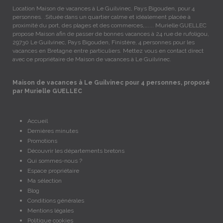
Location Maison de vacances à Le Guilvinec, Pays Bigouden, pour 4
personnes. .Située dans un quartier calme et idéalement placée à
proximité du port, des plages et des commerces,….... Murielle GUELLEC
propose Maison afin de passer de bonnes vacances à 24 rue de rufoligou,
29730 Le Guilvinec, Pays Bigouden, Finistère, 4 personnes pour les
vacances en Bretagne entre particuliers. Mettez vous en contact direct
avec ce propriétaire de Maison de vacances à Le Guilvinec.
Maison de vacances à Le Guilvinec pour 4 personnes, proposé
par Murielle GUELLEC
Accueil
Dernières minutes
Promotions
Découvrir les départements bretons
Qui sommes-nous ?
Espace propriétaire
Ma sélection
Blog
Conditions générales
Mentions légales
Politique cookies