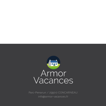
Parc-Penarun / 29900 CONCARNEAU
info@armor-vacances.fr