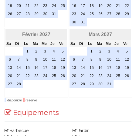
19
20
21
22
23
24
25
16
17
18
19
20
21
22
26
27
28
29
30
31
23
24
25
26
27
28
29
30
31
Février 2027
Mars 2027
Sa
Di
Lu
Ma
Me
Je
Ve
Sa
Di
Lu
Ma
Me
Je
Ve
1
2
3
4
5
1
2
3
4
5
6
7
8
9
10
11
12
6
7
8
9
10
11
12
13
14
15
16
17
18
19
13
14
15
16
17
18
19
20
21
22
23
24
25
26
20
21
22
23
24
25
26
27
28
27
28
29
30
31
disponible
réservé
Equipements
Barbecue
Jardin