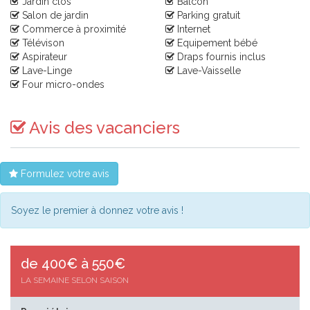
Jardin clos
Balcon
Salon de jardin
Parking gratuit
Commerce à proximité
Internet
Télévison
Equipement bébé
Aspirateur
Draps fournis inclus
Lave-Linge
Lave-Vaisselle
Four micro-ondes
Avis des vacanciers
Formulez votre avis
Soyez le premier à donnez votre avis !
de 400€ à 550€
LA SEMAINE SELON SAISON