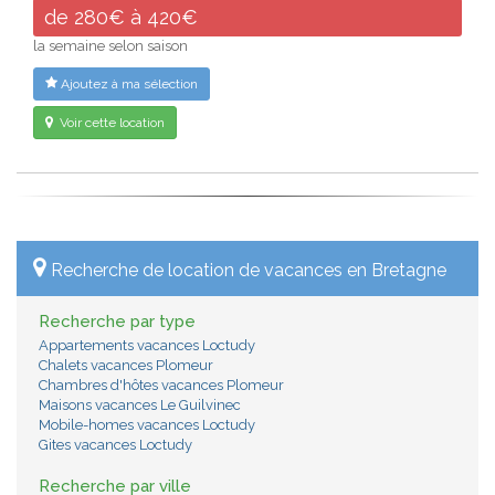
de 280€ à 420€
la semaine selon saison
Ajoutez à ma sélection
Voir cette location
Recherche de location de vacances en Bretagne
Recherche par type
Appartements vacances Loctudy
Chalets vacances Plomeur
Chambres d'hôtes vacances Plomeur
Maisons vacances Le Guilvinec
Mobile-homes vacances Loctudy
Gites vacances Loctudy
Recherche par ville