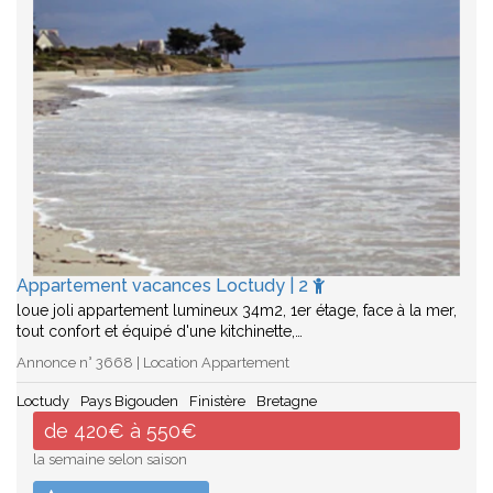
Appartement vacances Loctudy | 2
loue joli appartement lumineux 34m2, 1er étage, face à la mer,
tout confort et équipé d'une kitchinette,…
Annonce n° 3668 | Location Appartement
Loctudy
Pays Bigouden
Finistère
Bretagne
de 420€ à 550€
la semaine selon saison