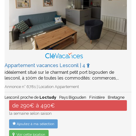
Appartement vacances Lesconil | 4
idéalement situé sur le charmant petit port bigouden de
lesconil, à 100m de toutes les commodités: commerces,…
Annonce n° 6781 | Location Appartement
Lesconil proche de
Loctudy
Pays Bigouden
Finistère
Bretagne
de 290€ à 490€
la semaine selon saison
Ajoutez à ma sélection
Voir cette location