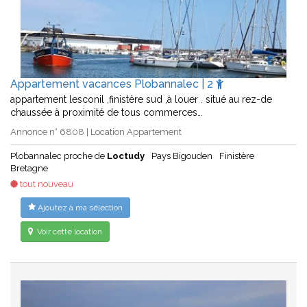
Appartement vacances Plobannalec | 2
appartement lesconil ,finistère sud ,à louer . situé au rez-de
chaussée à proximité de tous commerces…
Annonce n° 6808 | Location Appartement
Plobannalec proche de
Loctudy
Pays Bigouden
Finistère
Bretagne
tout nouveau
Ajoutez à ma sélection
Voir cette location