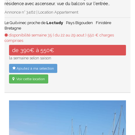
résidence avec ascenseur. vue du balcon sur l'entrée…
Annonce n° 3462 | Location Appartement
Le Guilvinec proche de
Loctudy
Pays Bigouden
Finistère
Bretagne
disponibilité semaine 35 ( du 22 au 29 aout ) 550 € charges
comprises
de 390€ à 550€
la semaine selon saison
Ajoutez à ma sélection
Voir cette location