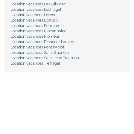
Location vacances Le Guilvinec
Location vacances Lechiagat
Location vacances Lesconil
Location vacances Loctudy
Location vacances Penmarc'h
Location vacances Plobannalec
Location vacances Plomeur
Location vacances Plonéour Lanvern
Location vacances Pont l'Abbé
Location vacances Saint Guénolé
Location vacances Saint Jean Trolimon
Location vacances Treffiagat