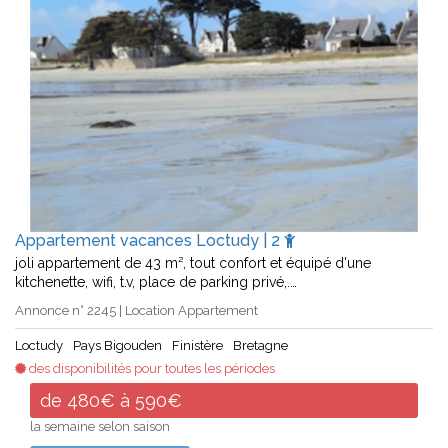
Appartement vacances Loctudy | 2
joli appartement de 43 m², tout confort et équipé d'une
kitchenette, wifi, t.v, place de parking privé,.…
Annonce n° 2245 | Location Appartement
Loctudy
Pays Bigouden
Finistère
Bretagne
des disponibilités pour toutes les périodes
de 480€ à 590€
la semaine selon saison