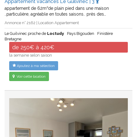
Appartement vacances Le Guilvinec | 3
appartement de 62m²de plain pied dans une maison
..particulière, agréable en toutes saisons.. près des…
Annonce n° 2162 | Location Appartement
Le Guilvinec proche de
Loctudy
Pays Bigouden
Finistère
Bretagne
de 250€ à 420€
la semaine selon saison
Ajoutez à ma sélection
Voir cette location