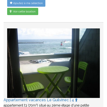
Ajoutez à ma sélection
Voir cette location
Appartement vacances Le Guilvinec | 4
appartement t3 (70m²) situé au 2ème étage d'une petite