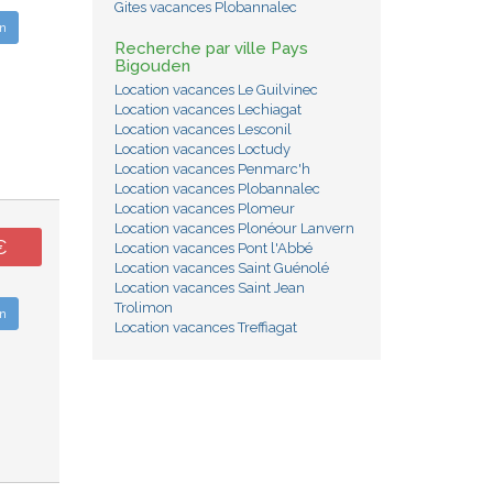
Gites vacances Plobannalec
n
Recherche par ville Pays
Bigouden
Location vacances Le Guilvinec
Location vacances Lechiagat
Location vacances Lesconil
Location vacances Loctudy
Location vacances Penmarc'h
Location vacances Plobannalec
Location vacances Plomeur
Location vacances Plonéour Lanvern
€
Location vacances Pont l'Abbé
Location vacances Saint Guénolé
Location vacances Saint Jean
Trolimon
n
Location vacances Treffiagat